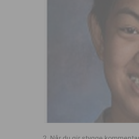
2. Når du gir stygge kommentare