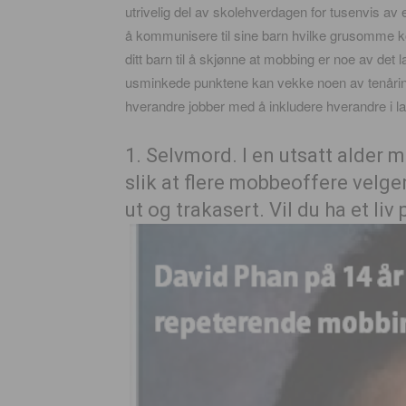
utrivelig del av skolehverdagen for tusenvis av
å kommunisere til sine barn hvilke grusomme 
ditt barn til å skjønne at mobbing er noe av de
usminkede punktene kan vekke noen av tenåring
hverandre jobber med å inkludere hverandre i la
1. Selvmord. I en utsatt alder m
slik at flere mobbeoffere velger 
ut og trakasert. Vil du ha et li