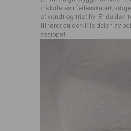
inkluderes i fellesskapet, sørg
et vondt og trist liv. Er du den 
tilhører du den lille delen av 
sosiopat: