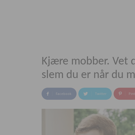
Kjære mobber. Vet d
slem du er når du 
Facebook
Twitter
Pin