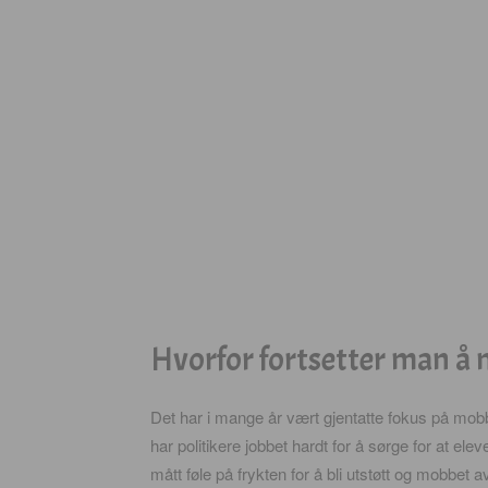
Hvorfor fortsetter man å 
Det har i mange år vært gjentatte fokus på mobb
har politikere jobbet hardt for å sørge for at ele
mått føle på frykten for å bli utstøtt og mobbet 