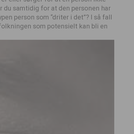
er du samtidig for at den personen har
typen person som “driter i det”? I så fall
befolkningen som potensielt kan bli en