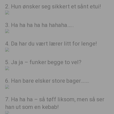
2. Hun ønsker seg sikkert et sånt etui!
3. Ha ha ha ha ha hahaha…..
4. Da har du vært lærer litt for lenge!
5. Ja ja – funker begge to vel?
6. Han bare elsker store bager…….
7. Ha ha ha – så tøff liksom, men så ser
han ut som en kebab!