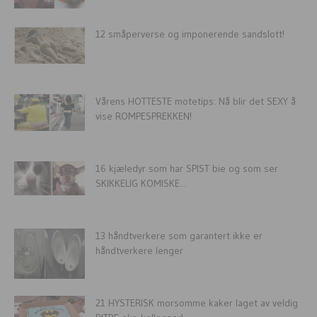
12 småperverse og imponerende sandslott!
Vårens HOTTESTE motetips: Nå blir det SEXY å
vise ROMPESPREKKEN!
16 kjæledyr som har SPIST bie og som ser
SKIKKELIG KOMISKE...
13 håndtverkere som garantert ikke er
håndtverkere lenger
21 HYSTERISK morsomme kaker laget av veldig