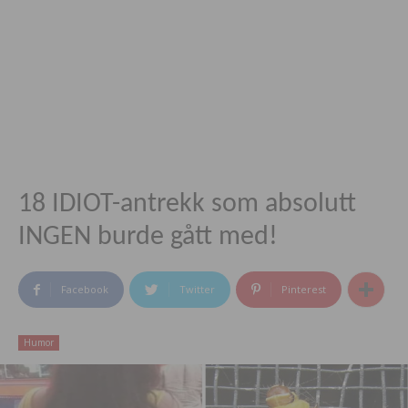
18 IDIOT-antrekk som absolutt
INGEN burde gått med!
Facebook
Twitter
Pinterest
Humor