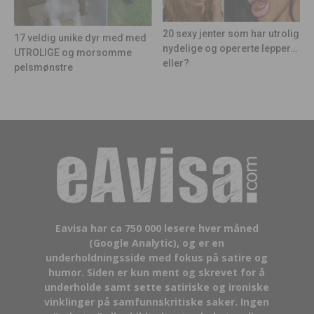
20 sexy jenter som har utrolig
17 veldig unike dyr med med
nydelige og opererte lepper…
UTROLIGE og morsomme
eller?
pelsmønstre
Eavisa har ca 750 000 lesere hver måned
(Google Analytic), og er en
underholdningsside med fokus på satire og
humor. Siden er kun ment og skrevet for å
underholde samt sette satiriske og ironiske
vinklinger på samfunnskritiske saker. Ingen