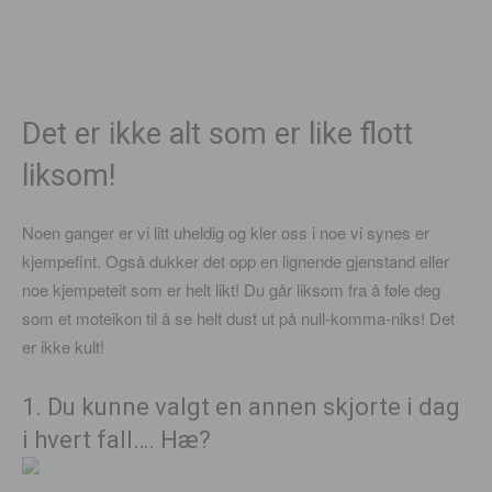
Det er ikke alt som er like flott
liksom!
Noen ganger er vi litt uheldig og kler oss i noe vi synes er
kjempefint. Også dukker det opp en lignende gjenstand eller
noe kjempeteit som er helt likt! Du går liksom fra å føle deg
som et moteikon til å se helt dust ut på null-komma-niks! Det
er ikke kult!
1. Du kunne valgt en annen skjorte i dag
i hvert fall…. Hæ?