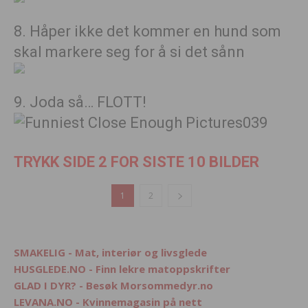
8. Håper ikke det kommer en hund som
skal markere seg for å si det sånn
9. Joda så… FLOTT!
TRYKK SIDE 2 FOR SISTE 10 BILDER
1
2
SMAKELIG - Mat, interiør og livsglede
HUSGLEDE.NO - Finn lekre matoppskrifter
GLAD I DYR? - Besøk Morsommedyr.no
LEVANA.NO - Kvinnemagasin på nett