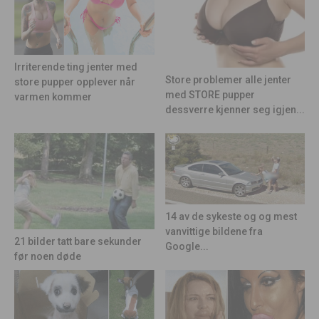
Irriterende ting jenter med
Store problemer alle jenter
store pupper opplever når
med STORE pupper
varmen kommer
dessverre kjenner seg igjen...
14 av de sykeste og og mest
vanvittige bildene fra
21 bilder tatt bare sekunder
Google...
før noen døde