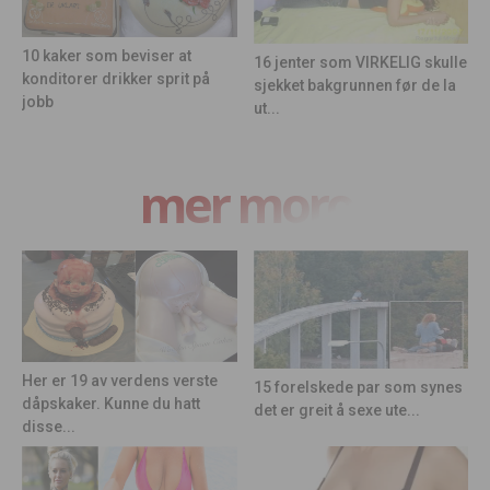
10 kaker som beviser at
16 jenter som VIRKELIG skulle
konditorer drikker sprit på
sjekket bakgrunnen før de la
jobb
ut...
mer moro
Her er 19 av verdens verste
15 forelskede par som synes
dåpskaker. Kunne du hatt
det er greit å sexe ute...
disse...