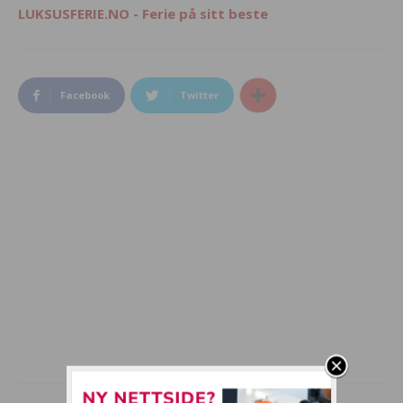
LUKSUSFERIE.NO - Ferie på sitt beste
Facebook
Twitter