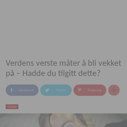
Verdens verste måter å bli vekket
på – Hadde du tilgitt dette?
Facebook
Twitter
Pinterest
Humor