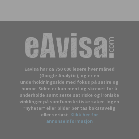
Eavisa har ca 750 000 lesere hver måned
(Google Analytic), og er en
underholdningsside med fokus på satire og
humor. Siden er kun ment og skrevet for å
underholde samt sette satiriske og ironiske
vinklinger på samfunnskritiske saker. Ingen
“nyheter” eller bilder bør tas bokstavelig
eller seriøst.
Klikk her for
annonseinformasjon