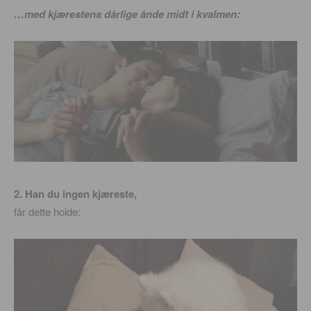
…med kjærestens dårlige ånde midt i kvalmen:
2. Han du ingen kjæreste,
får dette holde: