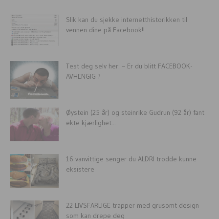
Slik kan du sjekke internetthistorikken til
vennen dine på Facebook!!
Test deg selv her: – Er du blitt FACEBOOK-
AVHENGIG ?
Øystein (25 år) og steinrike Gudrun (92 år) fant
ekte kjærlighet...
16 vanvittige senger du ALDRI trodde kunne
eksistere
22 LIVSFARLIGE trapper med grusomt design
som kan drepe deg