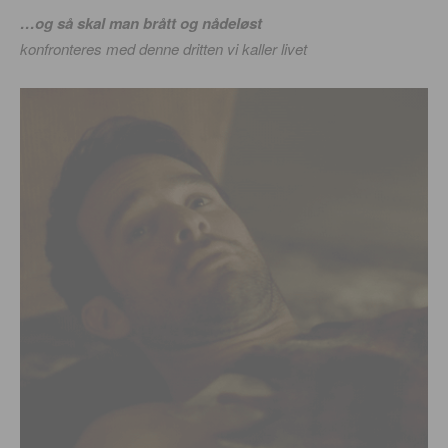
…og så skal man brått og nådeløst
konfronteres med denne dritten vi kaller livet