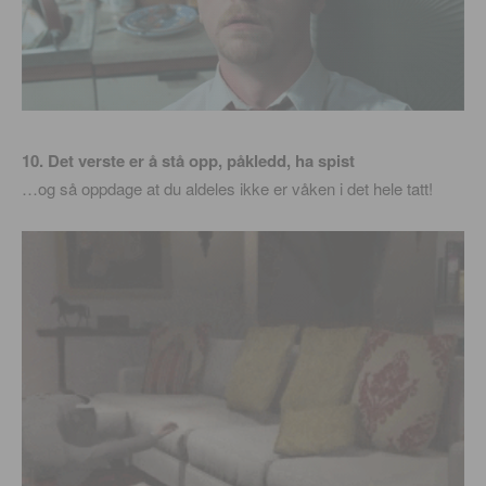
10. Det verste er å stå opp, påkledd, ha spist
…og så oppdage at du aldeles ikke er våken i det hele tatt!