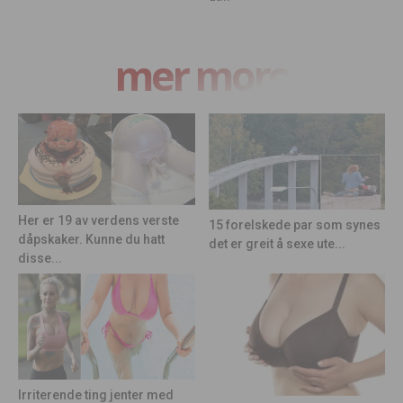
mer moro
Her er 19 av verdens verste
15 forelskede par som synes
dåpskaker. Kunne du hatt
det er greit å sexe ute...
disse...
Irriterende ting jenter med