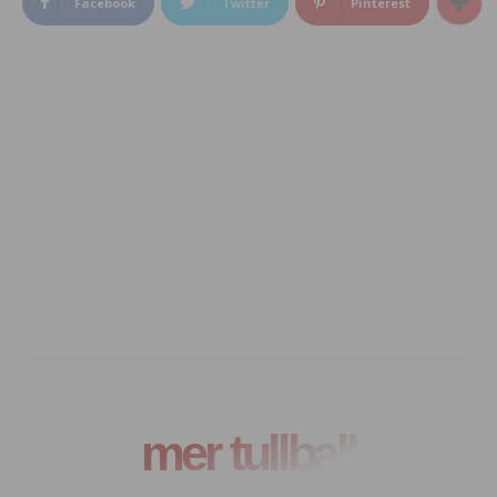
Facebook
Twitter
Pinterest
mer tullball