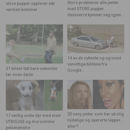
Store problemer alle jenter
store pupper opplever når
med STORE pupper
varmen kommer
dessverre kjenner seg igjen...
14 av de sykeste og og mest
vanvittige bildene fra
21 bilder tatt bare sekunder
Google...
før noen døde
20 sexy jenter som har utrolig
17 veldig unike dyr med med
nydelige og opererte lepper…
UTROLIGE og morsomme
eller?
pelsmønstre