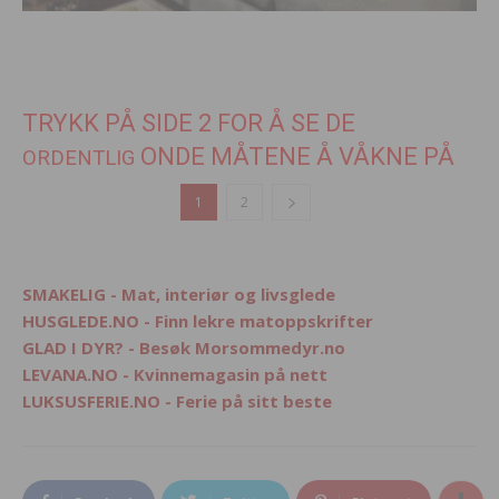
TRYKK PÅ SIDE 2 FOR Å SE DE
ONDE MÅTENE Å VÅKNE PÅ
ORDENTLIG
1
2
SMAKELIG - Mat, interiør og livsglede
HUSGLEDE.NO - Finn lekre matoppskrifter
GLAD I DYR? - Besøk Morsommedyr.no
LEVANA.NO - Kvinnemagasin på nett
LUKSUSFERIE.NO - Ferie på sitt beste