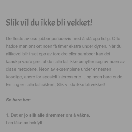
Slik vil du ikke bli vekket!
De fleste av oss jobber periodevis med å stå opp tidlig. Ofte
hadde man ønsket noen få timer ekstra under dynen. Når du
allikevel blir truet opp av foreldre eller samboer kan det
kanskje være greit at de i alle fall ikke benytter seg av noen av
disse metodene. Neon av eksemplene under er nesten
koselige, andre for spesielt interesserte …og noen bare onde.
En ting er i alle fall sikkert; Slik vil du ikke bli vekket!
Se bare her:
1. Det er jo slik alle drømmer om å våkne.
I en tåke av bakfyll