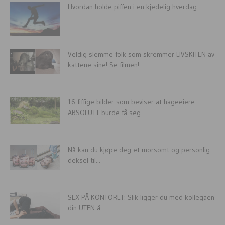
Hvordan holde piffen i en kjedelig hverdag
Veldig slemme folk som skremmer LIVSKITEN av
kattene sine! Se filmen!
16 fiffige bilder som beviser at hageeiere
ABSOLUTT burde få seg...
Nå kan du kjøpe deg et morsomt og personlig
deksel til...
SEX PÅ KONTORET: Slik ligger du med kollegaen
din UTEN å...