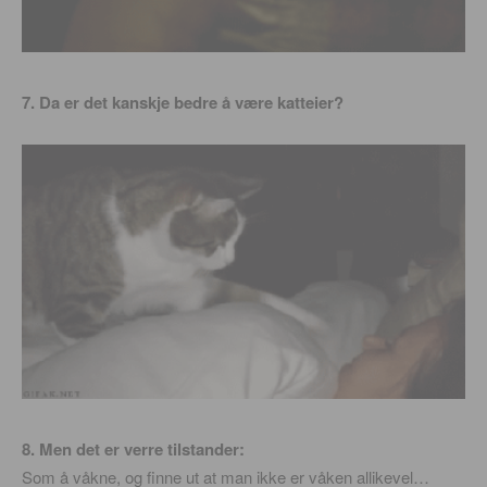
7. Da er det kanskje bedre å være katteier?
8. Men det er verre tilstander:
Som å våkne, og finne ut at man ikke er våken allikevel…