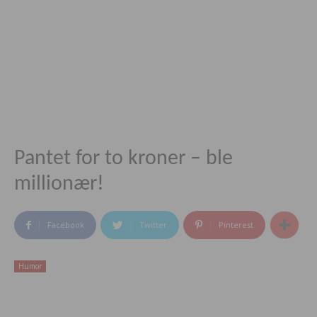
Pantet for to kroner – ble
millionær!
Facebook
Twitter
Pinterest
Humor