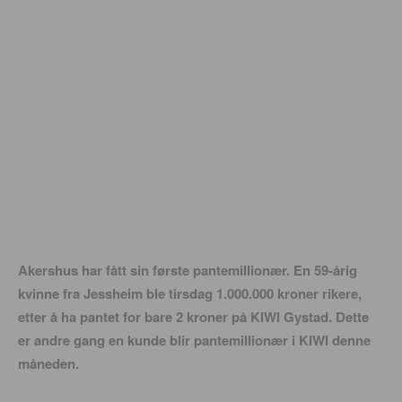
Akershus har fått sin første pantemillionær. En 59-årig
kvinne fra Jessheim ble tirsdag 1.000.000 kroner rikere,
etter å ha pantet for bare 2 kroner på KIWI Gystad. Dette
er andre gang en kunde blir pantemillionær i KIWI denne
måneden.