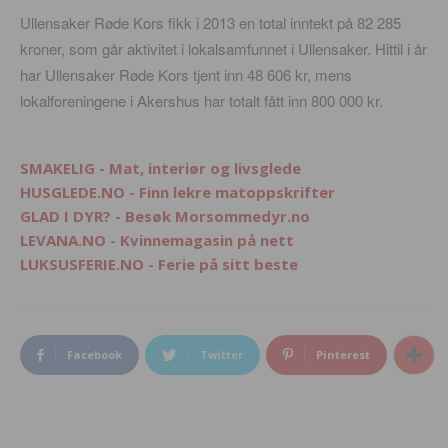
Ullensaker Røde Kors fikk i 2013 en total inntekt på 82 285
kroner, som går aktivitet i lokalsamfunnet i Ullensaker. Hittil i år
har Ullensaker Røde Kors tjent inn 48 606 kr, mens
lokalforeningene i Akershus har totalt fått inn 800 000 kr.
SMAKELIG - Mat, interiør og livsglede
HUSGLEDE.NO - Finn lekre matoppskrifter
GLAD I DYR? - Besøk Morsommedyr.no
LEVANA.NO - Kvinnemagasin på nett
LUKSUSFERIE.NO - Ferie på sitt beste
Facebook
Twitter
Pinterest