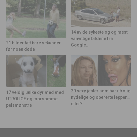
14 av de sykeste og og mest
vanvittige bildene fra
21 bilder tatt bare sekunder
Google...
før noen døde
20 sexy jenter som har utrolig
17 veldig unike dyr med med
nydelige og opererte lepper…
UTROLIGE og morsomme
eller?
pelsmønstre