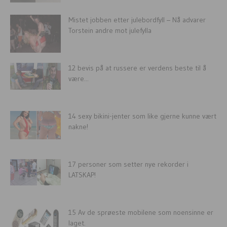
Mistet jobben etter julebordfyll – Nå advarer
Torstein andre mot julefylla
12 bevis på at russere er verdens beste til å
være...
14 sexy bikini-jenter som like gjerne kunne vært
nakne!
17 personer som setter nye rekorder i
LATSKAP!
15 Av de sprøeste mobilene som noensinne er
laget.