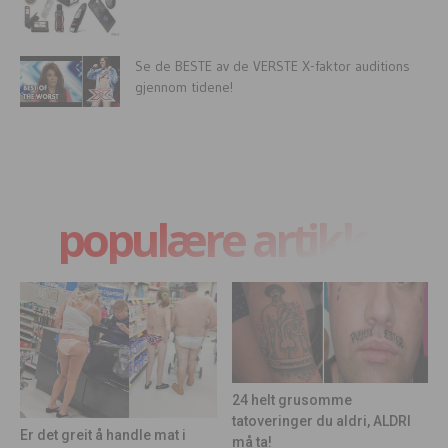
Se de BESTE av de VERSTE X-faktor auditions
gjennom tidene!
populære artikler
24 helt grusomme
tatoveringer du aldri, ALDRI
Er det greit å handle mat i
må ta!