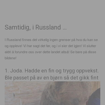
Samtidig, i Russland …
I Russland finnes det virkelig ingen grenser på hva du kan se
og oppleve! Vi har sagt det før, og i vi sier det igjen! Vi slutter
aldri å forundre oss over dette landet altså! Se bare på disse
bildene!
1. Joda. Hadde en fin og trygg oppvekst.
Ble passet på av en bjørn så det gikk fint