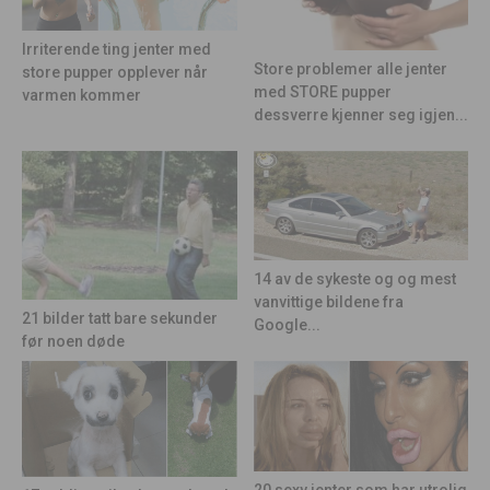
Irriterende ting jenter med
Store problemer alle jenter
store pupper opplever når
med STORE pupper
varmen kommer
dessverre kjenner seg igjen...
14 av de sykeste og og mest
vanvittige bildene fra
21 bilder tatt bare sekunder
Google...
før noen døde
20 sexy jenter som har utrolig