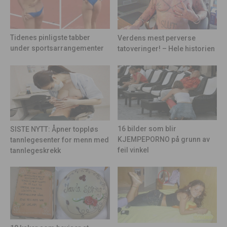
Tidenes pinligste tabber
Verdens mest perverse
under sportsarrangementer
tatoveringer! – Hele historien
16 bilder som blir
SISTE NYTT: Åpner toppløs
KJEMPEPORNO på grunn av
tannlegesenter for menn med
feil vinkel
tannlegeskrekk