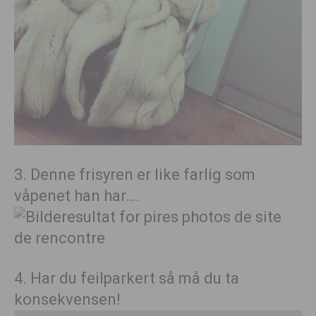
3. Denne frisyren er like farlig som
våpenet han har….
4. Har du feilparkert så må du ta
konsekvensen!