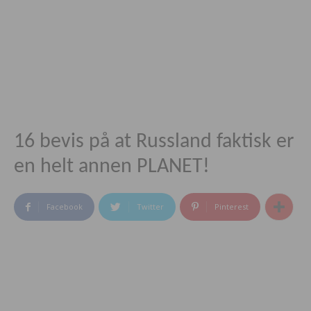
16 bevis på at Russland faktisk er
en helt annen PLANET!
Facebook
Twitter
Pinterest