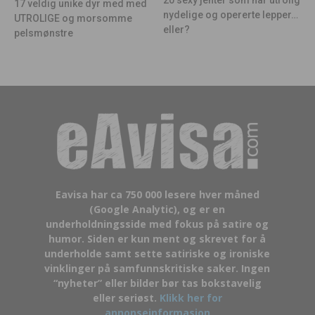
17 veldig unike dyr med med
nydelige og opererte lepper…
UTROLIGE og morsomme
eller?
pelsmønstre
Eavisa har ca 750 000 lesere hver måned
(Google Analytic), og er en
underholdningsside med fokus på satire og
humor. Siden er kun ment og skrevet for å
underholde samt sette satiriske og ironiske
vinklinger på samfunnskritiske saker. Ingen
“nyheter” eller bilder bør tas bokstavelig
eller seriøst.
Klikk her for
annonseinformasjon