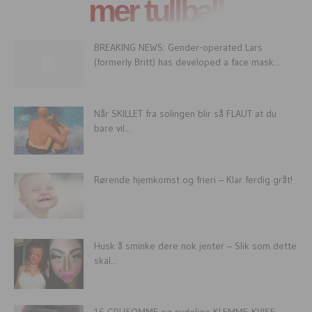
mer tullball
BREAKING NEWS: Gender-operated Lars
(formerly Britt) has developed a face mask...
Når SKILLET fra solingen blir så FLAUT at du
bare vil...
Rørende hjemkomst og frieri – Klar ferdig gråt!
Husk å sminke dere nok jenter – Slik som dette
skal...
16 GRUSOMME og nydelige KLEMME-KVISE-