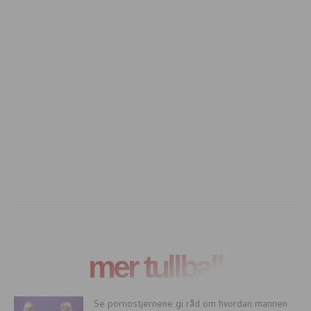
mer tullball
Se pornostjernene gi råd om hvordan mannen