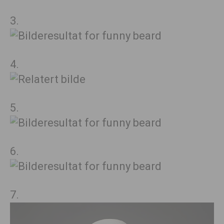
3.
4.
5.
6.
7.