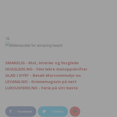
16.
SMAKELIG - Mat, interiør og livsglede
HUSGLEDE.NO - Finn lekre matoppskrifter
GLAD I DYR? - Besøk Morsommedyr.no
LEVANA.NO - Kvinnemagasin på nett
LUKSUSFERIE.NO - Ferie på sitt beste
Facebook
Twitter