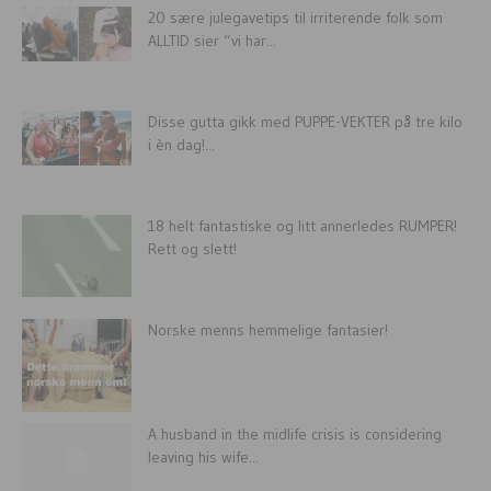
20 sære julegavetips til irriterende folk som
ALLTID sier “vi har...
Disse gutta gikk med PUPPE-VEKTER på tre kilo
i èn dag!...
18 helt fantastiske og litt annerledes RUMPER!
Rett og slett!
Norske menns hemmelige fantasier!
A husband in the midlife crisis is considering
leaving his wife...