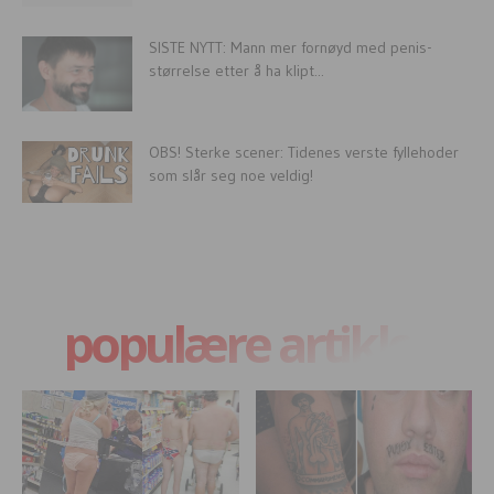
SISTE NYTT: Mann mer fornøyd med penis-
størrelse etter å ha klipt...
OBS! Sterke scener: Tidenes verste fyllehoder
som slår seg noe veldig!
populære artikler