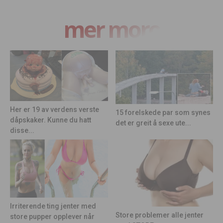
mer moro
Her er 19 av verdens verste
15 forelskede par som synes
dåpskaker. Kunne du hatt
det er greit å sexe ute...
disse...
Irriterende ting jenter med
Store problemer alle jenter
store pupper opplever når