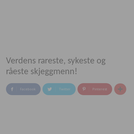
Verdens rareste, sykeste og
råeste skjeggmenn!
Facebook
Twitter
Pinterest