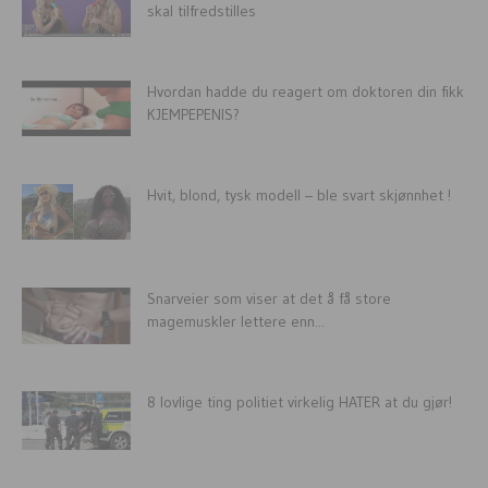
skal tilfredstilles
Hvordan hadde du reagert om doktoren din fikk
KJEMPEPENIS?
Hvit, blond, tysk modell – ble svart skjønnhet !
Snarveier som viser at det å få store
magemuskler lettere enn...
8 lovlige ting politiet virkelig HATER at du gjør!