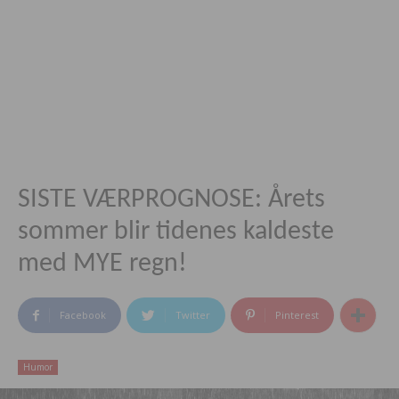
SISTE VÆRPROGNOSE: Årets
sommer blir tidenes kaldeste
med MYE regn!
Facebook
Twitter
Pinterest
Humor