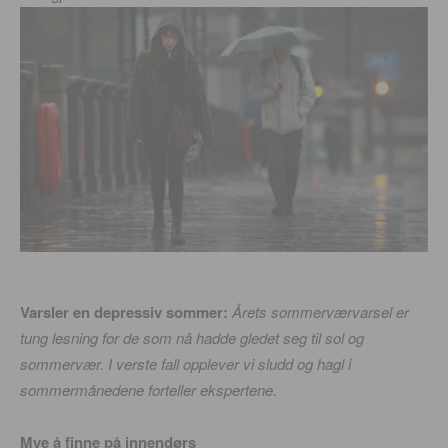
Varsler en depressiv sommer:
Årets sommerværvarsel er
tung lesning for de som nå hadde gledet seg til sol og
sommervær. I verste fall opplever vi sludd og hagl i
sommermånedene forteller ekspertene.
Mye å finne på innendørs