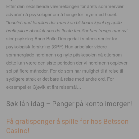
Etter den nedslående værmeldingen for årets sommervær
advarer nå psykologer om å henge for mye med hodet.
“
Innetid med familien der man kan bli bedre kjent og spille
brettspill er absolutt noe de fleste familier kan trenge mer av
”
sier psykolog Anne Bolte Drengedal i statens senter for
psykologisk forskning (SPF) Hun anbefaler videre
sommerglade nordmenn og nyte påskesolen nå ettersom
dette kan være den siste perioden der vi nordmenn opplever
sol på flere måneder. For de som har mulighet til å reise til
sydligere strøk er det bare å reise med andre ord. For
eksempel er Gjøvik et fint reisemål…
Søk lån idag – Penger på konto imorgen!
Få gratispenger å spille for hos Betsson
Casino!