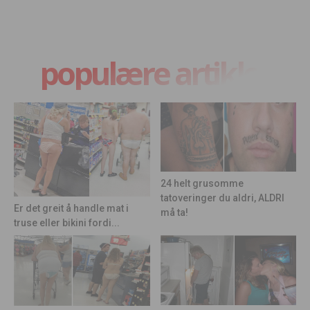
populære artikler
24 helt grusomme
tatoveringer du aldri, ALDRI
Er det greit å handle mat i
må ta!
truse eller bikini fordi...