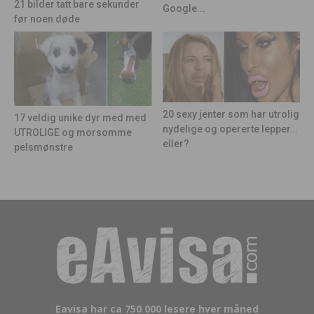
21 bilder tatt bare sekunder
Google...
før noen døde
20 sexy jenter som har utrolig
17 veldig unike dyr med med
nydelige og opererte lepper…
UTROLIGE og morsomme
eller?
pelsmønstre
Eavisa har ca 750 000 lesere hver måned