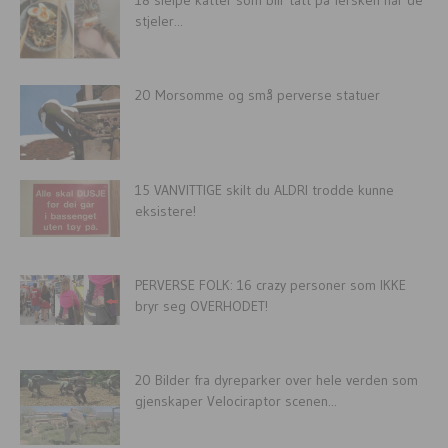
stjeler...
20 Morsomme og små perverse statuer
15 VANVITTIGE skilt du ALDRI trodde kunne
eksistere!
PERVERSE FOLK: 16 crazy personer som IKKE
bryr seg OVERHODET!
20 Bilder fra dyreparker over hele verden som
gjenskaper Velociraptor scenen...