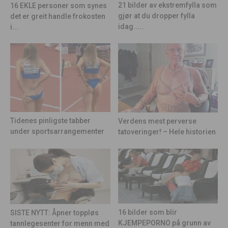
21 bilder av ekstremfylla som
16 EKLE personer som synes
gjør at du dropper fylla
det er greit handle frokosten
idag.....
i...
Tidenes pinligste tabber
Verdens mest perverse
under sportsarrangementer
tatoveringer! – Hele historien
16 bilder som blir
SISTE NYTT: Åpner toppløs
KJEMPEPORNO på grunn av
tannlegesenter for menn med