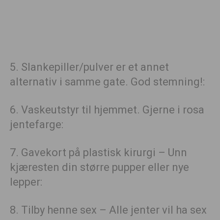
5. Slankepiller/pulver er et annet
alternativ i samme gate. God stemning!:
6. Vaskeutstyr til hjemmet. Gjerne i rosa
jentefarge:
7. Gavekort på plastisk kirurgi – Unn
kjæresten din større pupper eller nye
lepper:
8. Tilby henne sex – Alle jenter vil ha sex