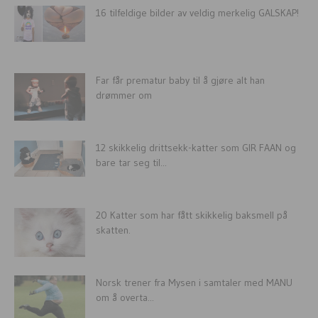
16 tilfeldige bilder av veldig merkelig GALSKAP!
Far får prematur baby til å gjøre alt han
drømmer om
12 skikkelig drittsekk-katter som GIR FAAN og
bare tar seg til...
20 Katter som har fått skikkelig baksmell på
skatten.
Norsk trener fra Mysen i samtaler med MANU
om å overta...