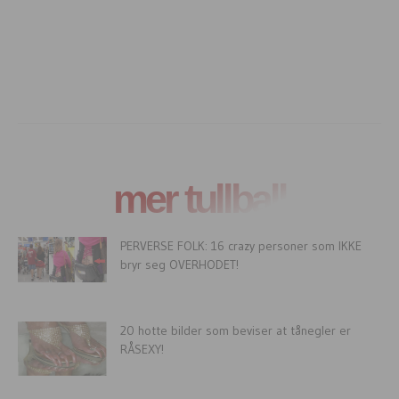
mer tullball
PERVERSE FOLK: 16 crazy personer som IKKE
bryr seg OVERHODET!
20 hotte bilder som beviser at tånegler er
RÅSEXY!