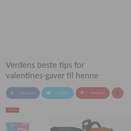
Verdens beste tips for
valentines-gaver til henne
Facebook
Twitter
Pinterest
Humor