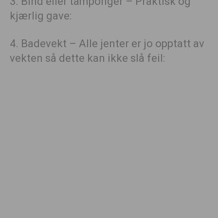
3. Bind eller tamponger – Praktisk og
kjærlig gave:
4. Badevekt – Alle jenter er jo opptatt av
vekten så dette kan ikke slå feil: