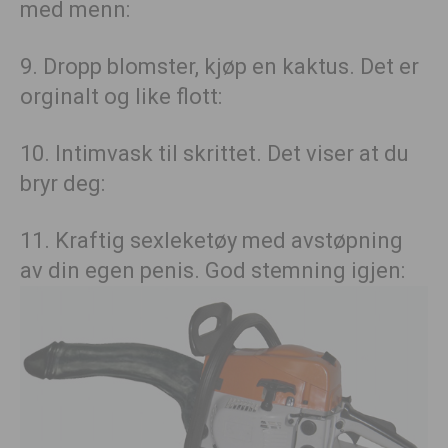
med menn:
9. Dropp blomster, kjøp en kaktus. Det er
orginalt og like flott:
10. Intimvask til skrittet. Det viser at du
bryr deg:
11. Kraftig sexleketøy med avstøpning
av din egen penis. God stemning igjen: