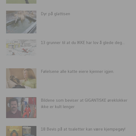
Dyr på glattisen
13 grunner til at du IKKE har lov å glede deg...
Følelsene alle katte eiere kjenner igjen.
Bildene som beviser at GIGANTISKE øreklokker
ikke er kult lenger
18 Bevis på at toaletter kan være kjempegøy!