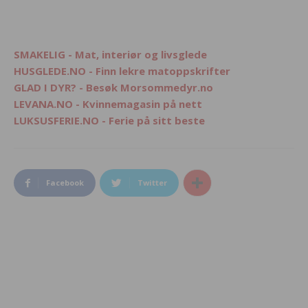
SMAKELIG - Mat, interiør og livsglede
HUSGLEDE.NO - Finn lekre matoppskrifter
GLAD I DYR? - Besøk Morsommedyr.no
LEVANA.NO - Kvinnemagasin på nett
LUKSUSFERIE.NO - Ferie på sitt beste
Facebook
Twitter