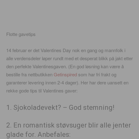
Flotte gavetips
14 februar er det Valentines Day nok en gang og mannfolk i
alle verdensdeler løper rundt med et desperat blikk på jakt etter
den perfekte Valentinesgaven. (En god løsning kan være å
bestille fra nettbutikken
Getinspired
som har fri frakt og
garanterer levering innen 2-4 dager). Her har dere uansett en
rekke gode tips til Valentines gaver:
1. Sjokoladevekt? – God stemning!
2. En romantisk støvsuger blir alle jenter
glade for. Anbefales: