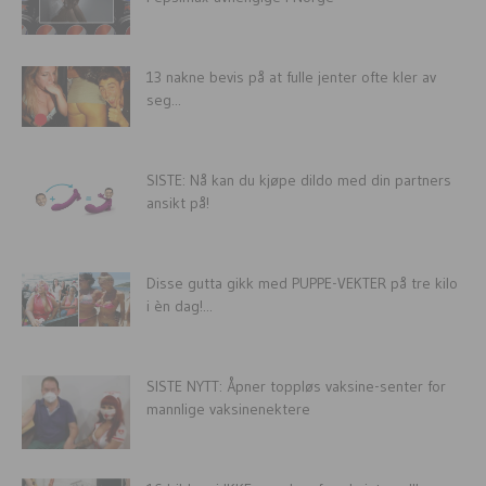
13 nakne bevis på at fulle jenter ofte kler av
seg...
SISTE: Nå kan du kjøpe dildo med din partners
ansikt på!
Disse gutta gikk med PUPPE-VEKTER på tre kilo
i èn dag!...
SISTE NYTT: Åpner toppløs vaksine-senter for
mannlige vaksinenektere