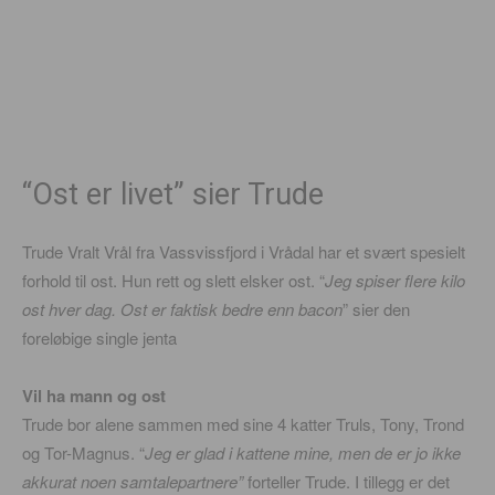
“Ost er livet” sier Trude
Trude Vralt Vrål fra Vassvissfjord i Vrådal har et svært spesielt
forhold til ost. Hun rett og slett elsker ost. “
Jeg spiser flere kilo
ost hver dag. Ost er faktisk bedre enn bacon
” sier den
foreløbige single jenta
Vil ha mann og ost
Trude bor alene sammen med sine 4 katter Truls, Tony, Trond
og Tor-Magnus. “
Jeg er glad i kattene mine, men de er jo ikke
akkurat noen samtalepartnere”
forteller Trude. I tillegg er det