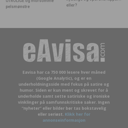
UTROLIGE og morsomme
eller?
pelsmønstre
Eavisa har ca 750 000 lesere hver måned
(Google Analytic), og er en
underholdningsside med fokus på satire og
humor. Siden er kun ment og skrevet for å
underholde samt sette satiriske og ironiske
vinklinger på samfunnskritiske saker. Ingen
“nyheter” eller bilder bør tas bokstavelig
eller seriøst.
Klikk her for
annonseinformasjon