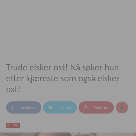
Trude elsker ost! Nå søker hun
etter kjæreste som også elsker
ost!
Facebook
Twitter
Pinterest
Humor