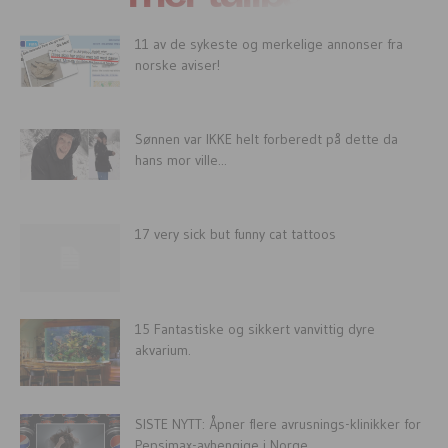
11 av de sykeste og merkelige annonser fra
norske aviser!
Sønnen var IKKE helt forberedt på dette da
hans mor ville...
17 very sick but funny cat tattoos
15 Fantastiske og sikkert vanvittig dyre
akvarium.
SISTE NYTT: Åpner flere avrusnings-klinikker for
Pepsimax-avhengige i Norge