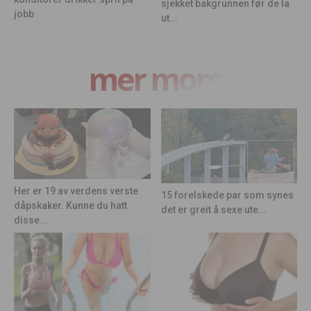
sjekket bakgrunnen før de la
jobb
ut...
mer moro
Her er 19 av verdens verste
15 forelskede par som synes
dåpskaker. Kunne du hatt
det er greit å sexe ute...
disse...