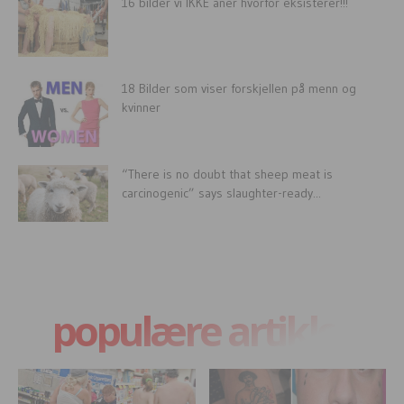
16 bilder vi IKKE aner hvorfor eksisterer!!!
18 Bilder som viser forskjellen på menn og
kvinner
“There is no doubt that sheep meat is
carcinogenic” says slaughter-ready...
populære artikler