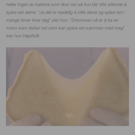
heller ingen av kattene som liker ost så hun blir ofte sittende å
spise ost alene. “
Ja det er kjedelig å sitte alene og spise ost i
mange timer hver dag
” sier hun. “
Drømmen nå er å ha en
mann som elsker ost som kan spise ost sammen med meg
”
sier hun håpefullt