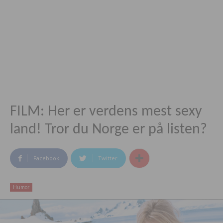
FILM: Her er verdens mest sexy
land! Tror du Norge er på listen?
Facebook
Twitter
Humor