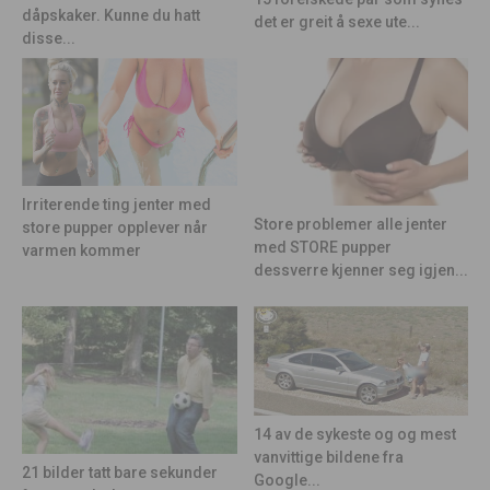
dåpskaker. Kunne du hatt
det er greit å sexe ute...
disse...
Irriterende ting jenter med
Store problemer alle jenter
store pupper opplever når
med STORE pupper
varmen kommer
dessverre kjenner seg igjen...
14 av de sykeste og og mest
vanvittige bildene fra
21 bilder tatt bare sekunder
Google...