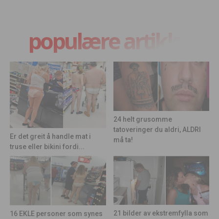
populære artikler
24 helt grusomme
tatoveringer du aldri, ALDRI
Er det greit å handle mat i
må ta!
truse eller bikini fordi...
21 bilder av ekstremfylla som
16 EKLE personer som synes