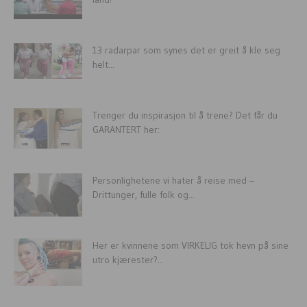
13 radarpar som synes det er greit å kle seg
helt...
Trenger du inspirasjon til å trene? Det får du
GARANTERT her:
Personlighetene vi hater å reise med –
Drittunger, fulle folk og...
Her er kvinnene som VIRKELIG tok hevn på sine
utro kjærester?...