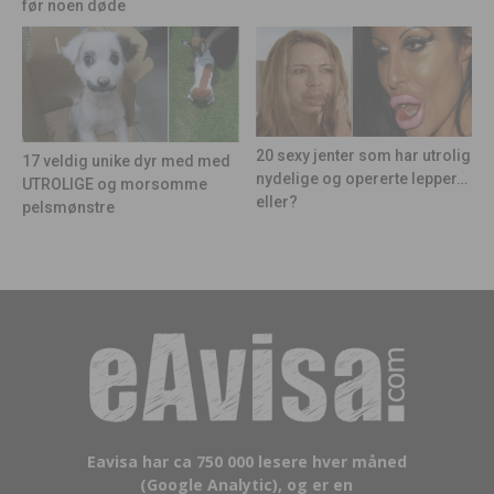
før noen døde
20 sexy jenter som har utrolig
17 veldig unike dyr med med
nydelige og opererte lepper…
UTROLIGE og morsomme
eller?
pelsmønstre
Eavisa har ca 750 000 lesere hver måned
(Google Analytic), og er en