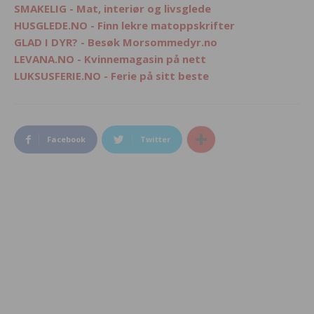
SMAKELIG - Mat, interiør og livsglede
HUSGLEDE.NO - Finn lekre matoppskrifter
GLAD I DYR? - Besøk Morsommedyr.no
LEVANA.NO - Kvinnemagasin på nett
LUKSUSFERIE.NO - Ferie på sitt beste
Facebook
Twitter