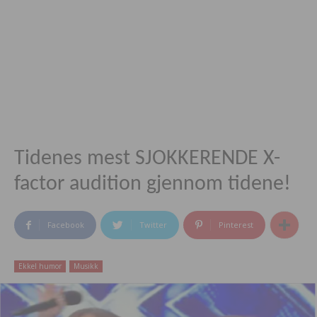
Tidenes mest SJOKKERENDE X-
factor audition gjennom tidene!
Facebook
Twitter
Pinterest
Ekkel humor
Musikk