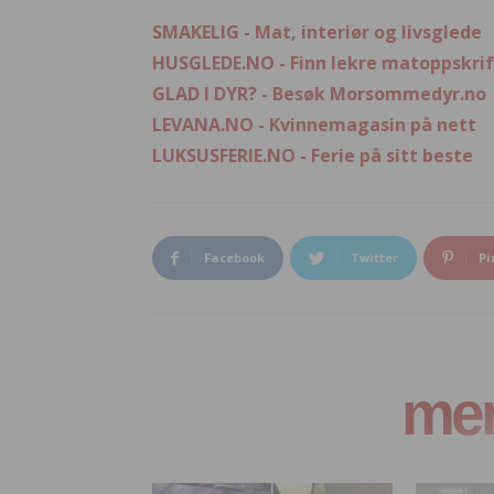
SMAKELIG - Mat, interiør og livsglede
HUSGLEDE.NO - Finn lekre matoppskrif
GLAD I DYR? - Besøk Morsommedyr.no
LEVANA.NO - Kvinnemagasin på nett
LUKSUSFERIE.NO - Ferie på sitt beste
Facebook
Twitter
Pi
mer 