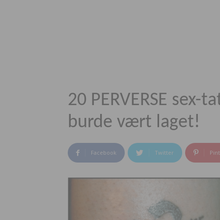
20 PERVERSE sex-ta
burde vært laget!
Facebook
Twitter
Pin