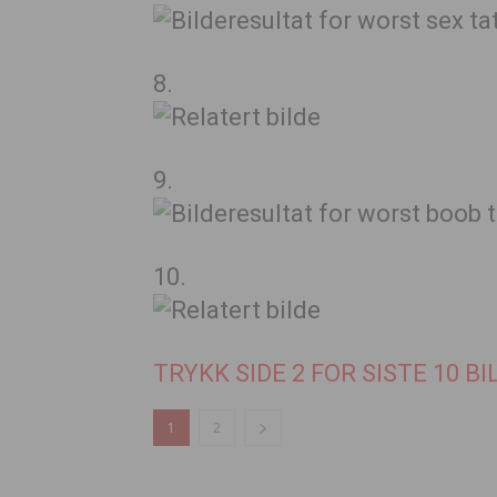
8.
9.
10.
TRYKK SIDE 2 FOR SISTE 10 BI
1
2