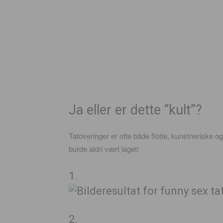
Ja eller er dette “kult”?
Tatoveringer er ofte både flotte, kunstneriske 
burde aldri vært laget!
1.
2.