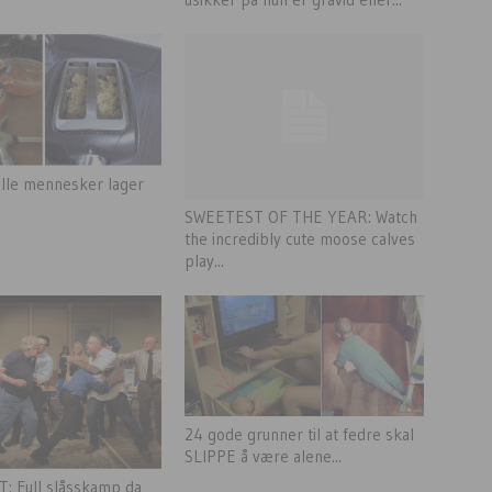
fulle mennesker lager
SWEETEST OF THE YEAR: Watch
the incredibly cute moose calves
play...
24 gode grunner til at fedre skal
SLIPPE å være alene...
: Full slåsskamp da