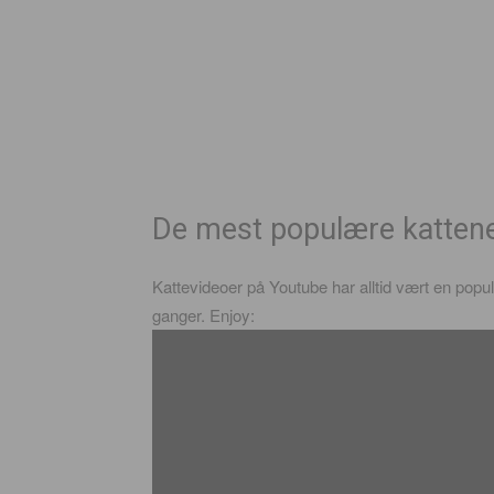
De mest populære katten
Kattevideoer på Youtube har alltid vært en populæ
ganger. Enjoy: