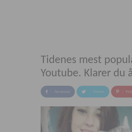
Tidenes mest popul
Youtube. Klarer du å
Facebook
Twitter
Pin