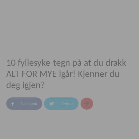
10 fyllesyke-tegn på at du drakk
ALT FOR MYE igår! Kjenner du
deg igjen?
Facebook
Twitter