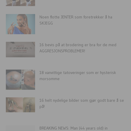
Noen flotte JENTER som foretrekker å ha
SKJEGG
16 bevis på at brodering er bra for de med
AGGRESJONSPROBLEMER!
18 vanvittige tatoveringer som er hysterisk
morsomme
16 helt nydelige bilder som gjør godt bare å se
på!
BREAKING NEWS: Man (44 years old) in