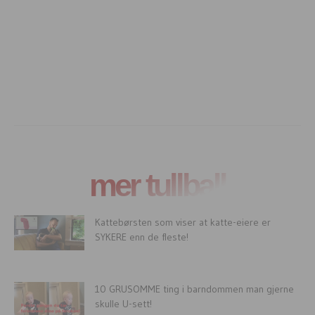
mer tullball
Kattebørsten som viser at katte-eiere er
SYKERE enn de fleste!
10 GRUSOMME ting i barndommen man gjerne
skulle U-sett!