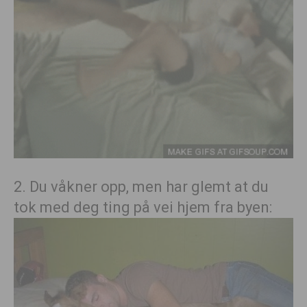
2. Du våkner opp, men har glemt at du
tok med deg ting på vei hjem fra byen: