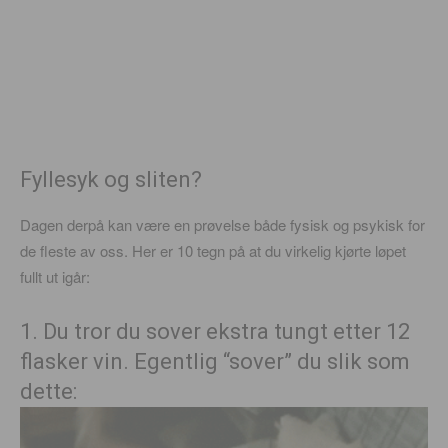
Fyllesyk og sliten?
Dagen derpå kan være en prøvelse både fysisk og psykisk for
de fleste av oss. Her er 10 tegn på at du virkelig kjørte løpet
fullt ut igår:
1. Du tror du sover ekstra tungt etter 12
flasker vin. Egentlig “sover” du slik som
dette: