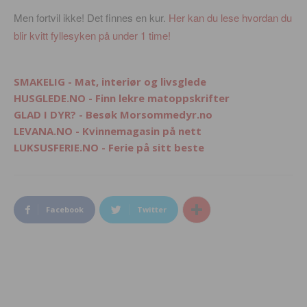
Men fortvil ikke! Det finnes en kur.
Her kan du lese hvordan du
blir kvitt fyllesyken på under 1 time!
SMAKELIG - Mat, interiør og livsglede
HUSGLEDE.NO - Finn lekre matoppskrifter
GLAD I DYR? - Besøk Morsommedyr.no
LEVANA.NO - Kvinnemagasin på nett
LUKSUSFERIE.NO - Ferie på sitt beste
Facebook
Twitter