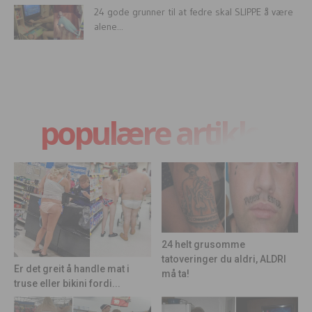
24 gode grunner til at fedre skal SLIPPE å være
alene...
populære artikler
24 helt grusomme
tatoveringer du aldri, ALDRI
Er det greit å handle mat i
må ta!
truse eller bikini fordi...