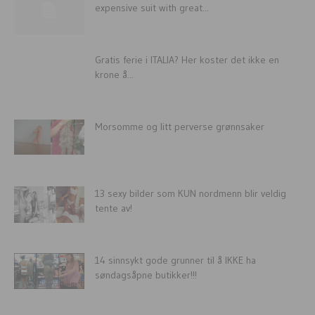
expensive suit with great...
Gratis ferie i ITALIA? Her koster det ikke en
krone å...
Morsomme og litt perverse grønnsaker
13 sexy bilder som KUN nordmenn blir veldig
tente av!
14 sinnsykt gode grunner til å IKKE ha
søndagsåpne butikker!!!