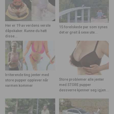
Her er 19 av verdens verste
15 forelskede par som synes
dåpskaker. Kunne du hatt
det er greit å sexe ute...
disse...
Irriterende ting jenter med
Store problemer alle jenter
store pupper opplever når
med STORE pupper
varmen kommer
dessverre kjenner seg igjen...