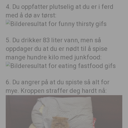
4. Du oppfatter plutselig at du er i ferd
med å dø av tørst:
5. Du drikker 83 liter vann, men så
oppdager du at du er nødt til å spise
mange hundre kilo med junkfood:
6. Du angrer på at du spiste så alt for
mye. Kroppen straffer deg hardt nå: