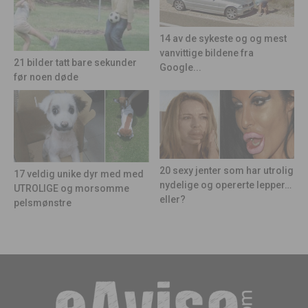
14 av de sykeste og og mest
vanvittige bildene fra
21 bilder tatt bare sekunder
Google...
før noen døde
20 sexy jenter som har utrolig
17 veldig unike dyr med med
nydelige og opererte lepper…
UTROLIGE og morsomme
eller?
pelsmønstre