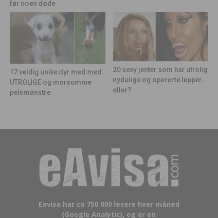
før noen døde
20 sexy jenter som har utrolig
17 veldig unike dyr med med
nydelige og opererte lepper…
UTROLIGE og morsomme
eller?
pelsmønstre
Eavisa har ca 750 000 lesere hver måned
(Google Analytic), og er en