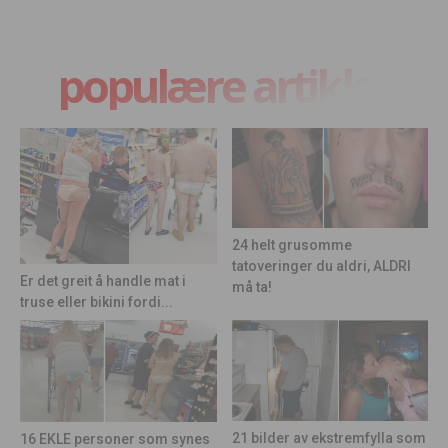
populære artikler
24 helt grusomme
tatoveringer du aldri, ALDRI
Er det greit å handle mat i
må ta!
truse eller bikini fordi...
21 bilder av ekstremfylla som
16 EKLE personer som synes