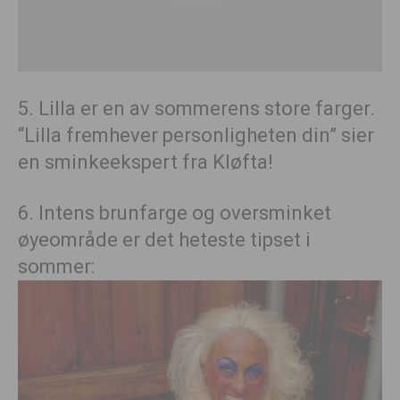
5. Lilla er en av sommerens store farger.
“Lilla fremhever personligheten din” sier
en sminkeekspert fra Kløfta!
6. Intens brunfarge og oversminket
øyeområde er det heteste tipset i
sommer: