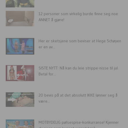
12 personer som virkelig burde finne seg noe
ANNET å gjøre!
Her er sketsjene som beviser at Hege Schøyen
er en av...
SISTE NYTT: Nå kan du leie strippe-nisse til jul.
Betal for...
20 bevis på at det absolutt IKKE lønner seg å
være...
MOTBYDELIG pølsespise-konkurranse! Kjenner