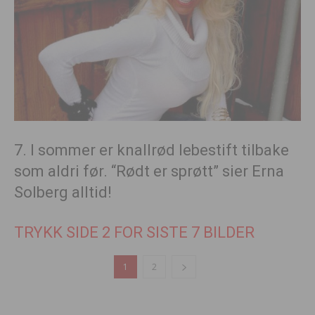
7. I sommer er knallrød lebestift tilbake
som aldri før. “Rødt er sprøtt” sier Erna
Solberg alltid!
TRYKK SIDE 2 FOR SISTE 7 BILDER
1
2