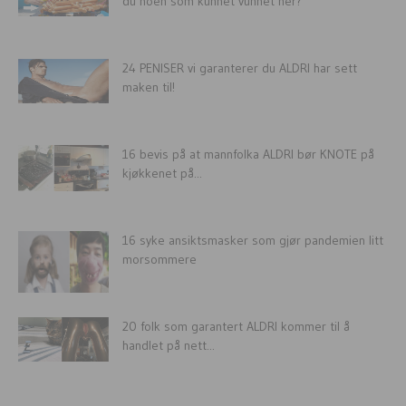
du noen som kunnet vunnet her?
24 PENISER vi garanterer du ALDRI har sett
maken til!
16 bevis på at mannfolka ALDRI bør KNOTE på
kjøkkenet på...
16 syke ansiktsmasker som gjør pandemien litt
morsommere
20 folk som garantert ALDRI kommer til å
handlet på nett...