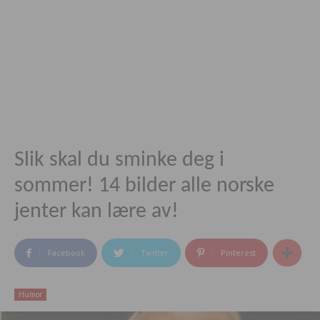
Slik skal du sminke deg i
sommer! 14 bilder alle norske
jenter kan lære av!
Facebook
Twitter
Pinterest
Humor