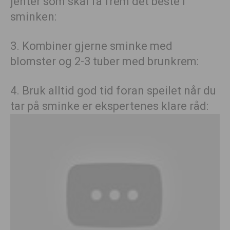
jenter som skal få frem det beste i
sminken:
3. Kombiner gjerne sminke med
blomster og 2-3 tuber med brunkrem:
4. Bruk alltid god tid foran speilet når du
tar på sminke er ekspertenes klare råd: