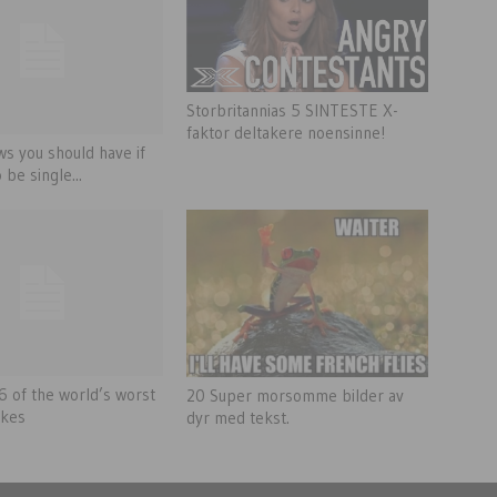
Storbritannias 5 SINTESTE X-
faktor deltakere noensinne!
s you should have if
 be single...
6 of the world’s worst
20 Super morsomme bilder av
akes
dyr med tekst.