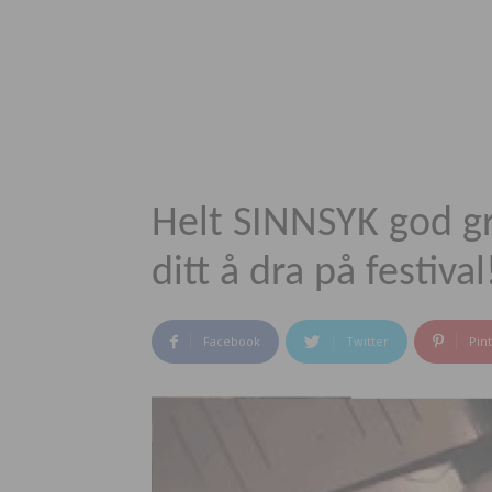
Helt SINNSYK god gr
ditt å dra på festival
Facebook
Twitter
Pin