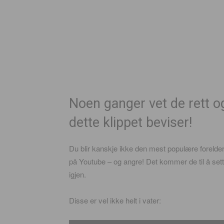
Noen ganger vet de rett og
dette klippet beviser!
Du blir kanskje ikke den mest populære forelder
på Youtube – og angre! Det kommer de til å sette 
igjen.
Disse er vel ikke helt i vater: