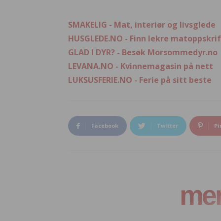
SMAKELIG - Mat, interiør og livsglede
HUSGLEDE.NO - Finn lekre matoppskrif
GLAD I DYR? - Besøk Morsommedyr.no
LEVANA.NO - Kvinnemagasin på nett
LUKSUSFERIE.NO - Ferie på sitt beste
Facebook
Twitter
Pi
mer 