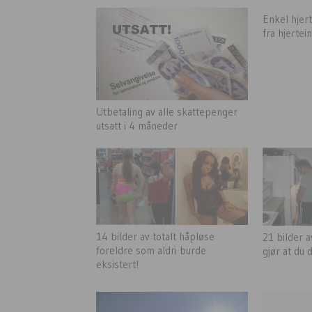
Enkel hjer
fra hjertei
Utbetaling av alle skattepenger
utsatt i 4 måneder
14 bilder av totalt håpløse
21 bilder 
foreldre som aldri burde
gjør at du d
eksistert!