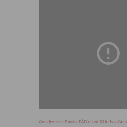
Som leser av Eavisa FÅR du nå 50 kr hos Come