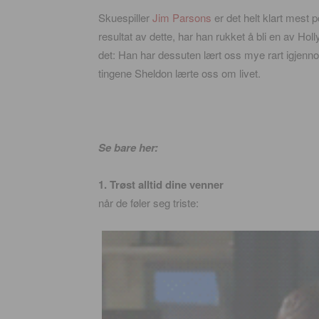
Skuespiller
Jim Parsons
er det helt klart mest p
resultat av dette, har han rukket å bli en av H
det: Han har dessuten lært oss mye rart igjenno
tingene Sheldon lærte oss om livet.
Se bare her:
1. Trøst alltid dine venner
når de føler seg triste: