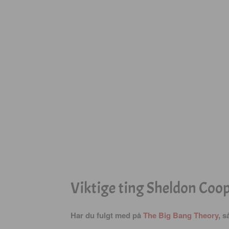
Viktige ting Sheldon Coope
Har du fulgt med på
The Big Bang Theory
, 