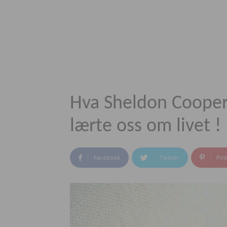
Hva Sheldon Cooper
lærte oss om livet !
Facebook
Twitter
Pin