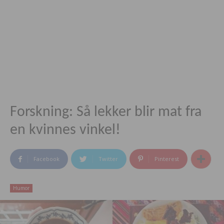
Forskning: Så lekker blir mat fra
en kvinnes vinkel!
Facebook
Twitter
Pinterest
Humor