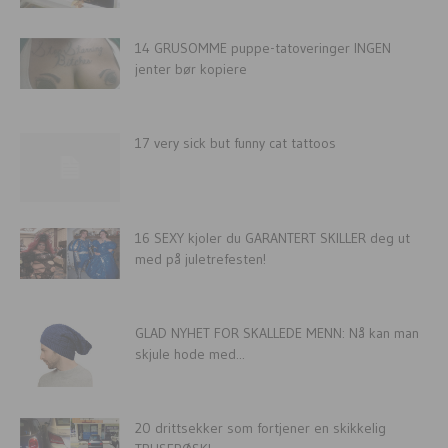
14 GRUSOMME puppe-tatoveringer INGEN
jenter bør kopiere
17 very sick but funny cat tattoos
16 SEXY kjoler du GARANTERT SKILLER deg ut
med på juletrefesten!
GLAD NYHET FOR SKALLEDE MENN: Nå kan man
skjule hode med...
20 drittsekker som fortjener en skikkelig