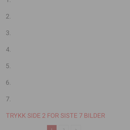
2.
3.
4.
5.
6.
7.
TRYKK SIDE 2 FOR SISTE 7 BILDER
1
2