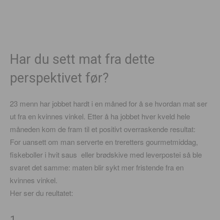
Har du sett mat fra dette
perspektivet før?
23 menn har jobbet hardt i en måned for å se hvordan mat ser
ut fra en kvinnes vinkel. Etter å ha jobbet hver kveld hele
måneden kom de fram til et positivt overraskende resultat:
For uansett om man serverte en treretters gourmetmiddag,
fiskeboller i hvit saus eller brødskive med leverpostei så ble
svaret det samme: maten blir sykt mer fristende fra en
kvinnes vinkel.
Her ser du reultatet:
1.