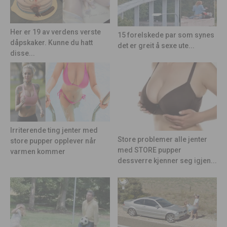
Her er 19 av verdens verste
15 forelskede par som synes
dåpskaker. Kunne du hatt
det er greit å sexe ute...
disse...
Irriterende ting jenter med
Store problemer alle jenter
store pupper opplever når
med STORE pupper
varmen kommer
dessverre kjenner seg igjen...