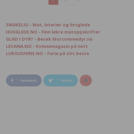
SMAKELIG - Mat, interiør og livsglede
HUSGLEDE.NO - Finn lekre matoppskrifter
GLAD I DYR? - Besøk Morsommedyr.no
LEVANA.NO - Kvinnemagasin på nett
LUKSUSFERIE.NO - Ferie på sitt beste
Facebook
Twitter