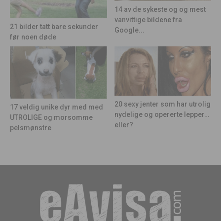
14 av de sykeste og og mest
vanvittige bildene fra
21 bilder tatt bare sekunder
Google...
før noen døde
20 sexy jenter som har utrolig
17 veldig unike dyr med med
nydelige og opererte lepper…
UTROLIGE og morsomme
eller?
pelsmønstre