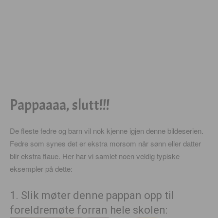
Pappaaaa, slutt!!!
De fleste fedre og barn vil nok kjenne igjen denne bildeserien.
Fedre som synes det er ekstra morsom når sønn eller datter
blir ekstra flaue. Her har vi samlet noen veldig typiske
eksempler på dette:
1. Slik møter denne pappan opp til
foreldremøte forran hele skolen: