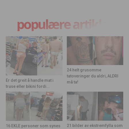
populære artikler
24 helt grusomme
tatoveringer du aldri, ALDRI
Er det greit å handle mat i
må ta!
truse eller bikini fordi...
21 bilder av ekstremfylla som
16 EKLE personer som synes