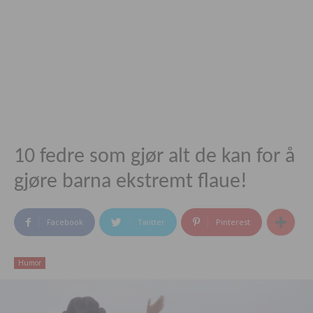
10 fedre som gjør alt de kan for å
gjøre barna ekstremt flaue!
Facebook
Twitter
Pinterest
Humor