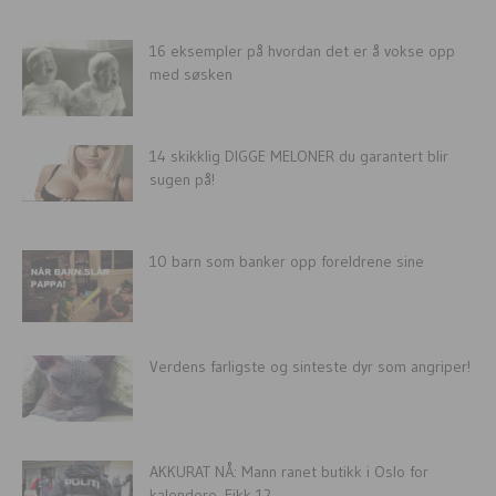
16 eksempler på hvordan det er å vokse opp
med søsken
14 skikklig DIGGE MELONER du garantert blir
sugen på!
10 barn som banker opp foreldrene sine
Verdens farligste og sinteste dyr som angriper!
AKKURAT NÅ: Mann ranet butikk i Oslo for
kalendere. Fikk 12...