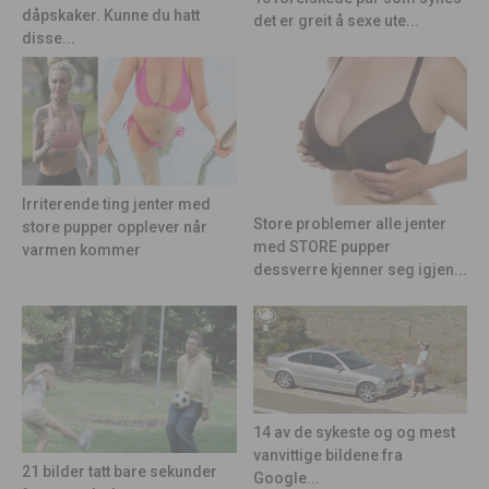
dåpskaker. Kunne du hatt
det er greit å sexe ute...
disse...
Irriterende ting jenter med
Store problemer alle jenter
store pupper opplever når
med STORE pupper
varmen kommer
dessverre kjenner seg igjen...
14 av de sykeste og og mest
vanvittige bildene fra
21 bilder tatt bare sekunder
Google...