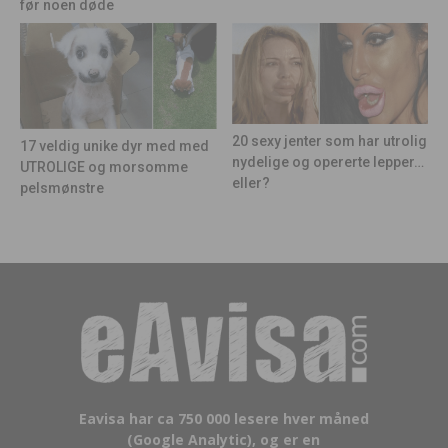
før noen døde
20 sexy jenter som har utrolig
17 veldig unike dyr med med
nydelige og opererte lepper…
UTROLIGE og morsomme
eller?
pelsmønstre
Eavisa har ca 750 000 lesere hver måned
(Google Analytic), og er en