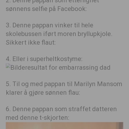
2. Denne pappan som etterlignet
sønnens selfie på Facebook:
3. Denne pappan vinker til hele
skolebussen iført moren bryllupkjole.
Sikkert ikke flaut:
4. Eller i superheltkostyme:
5. Til og med pappan til Marilyn Mansom
klarer å gjøre sønnen flau:
6. Denne pappan som straffet datteren
med denne t-skjorten: