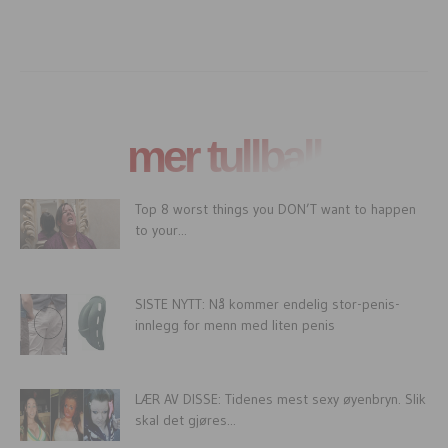
mer tullball
Top 8 worst things you DON’T want to happen
to your...
SISTE NYTT: Nå kommer endelig stor-penis-
innlegg for menn med liten penis
LÆR AV DISSE: Tidenes mest sexy øyenbryn. Slik
skal det gjøres...