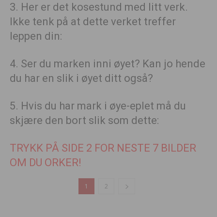
3. Her er det kosestund med litt verk.
Ikke tenk på at dette verket treffer
leppen din:
4. Ser du marken inni øyet? Kan jo hende
du har en slik i øyet ditt også?
5. Hvis du har mark i øye-eplet må du
skjære den bort slik som dette:
TRYKK PÅ SIDE 2 FOR NESTE 7 BILDER
OM DU ORKER!
1
2