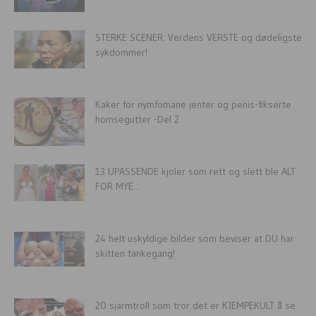
STERKE SCENER: Verdens VERSTE og dødeligste
sykdommer!
Kaker for nymfomane jenter og penis-fikserte
homsegutter -Del 2
13 UPASSENDE kjoler som rett og slett ble ALT
FOR MYE...
24 helt uskyldige bilder som beviser at DU har
skitten tankegang!
20 sjarmtroll som tror det er KJEMPEKULT å se