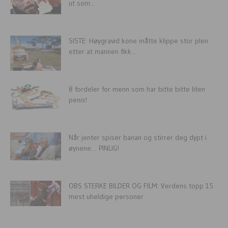
ut som...
SISTE: Høygravid kone måtte klippe stor plen
etter at mannen fikk...
8 fordeler for menn som har bitte bitte liten
penis!
Når jenter spiser banan og stirrer deg dypt i
øynene… PINLIG!
OBS STERKE BILDER OG FILM: Verdens topp 15
mest uheldige personer