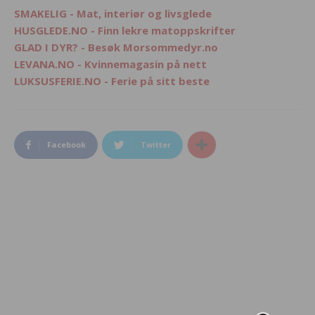
SMAKELIG - Mat, interiør og livsglede
HUSGLEDE.NO - Finn lekre matoppskrifter
GLAD I DYR? - Besøk Morsommedyr.no
LEVANA.NO - Kvinnemagasin på nett
LUKSUSFERIE.NO - Ferie på sitt beste
Facebook
Twitter