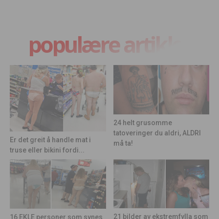
populære artikler
24 helt grusomme
tatoveringer du aldri, ALDRI
Er det greit å handle mat i
må ta!
truse eller bikini fordi...
21 bilder av ekstremfylla som
16 EKLE personer som synes