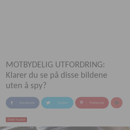
MOTBYDELIG UTFORDRING:
Klarer du se på disse bildene
uten å spy?
Facebook
Twitter
Pinterest
Ekkel humor