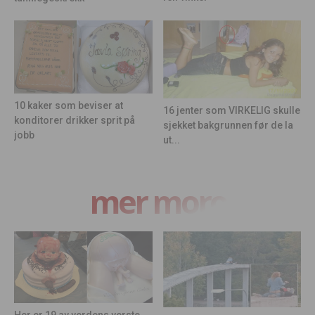
10 kaker som beviser at
16 jenter som VIRKELIG skulle
konditorer drikker sprit på
sjekket bakgrunnen før de la
jobb
ut...
mer moro
Her er 19 av verdens verste