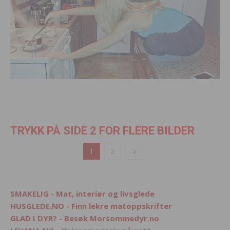
TRYKK PÅ SIDE 2 FOR FLERE BILDER
1
2
SMAKELIG - Mat, interiør og livsglede
HUSGLEDE.NO - Finn lekre matoppskrifter
GLAD I DYR? - Besøk Morsommedyr.no