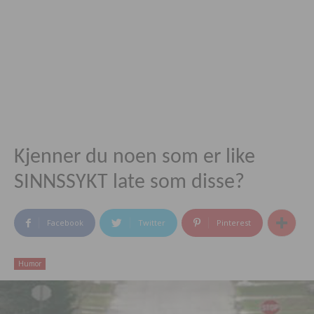
Kjenner du noen som er like
SINNSSYKT late som disse?
Facebook
Twitter
Pinterest
Humor