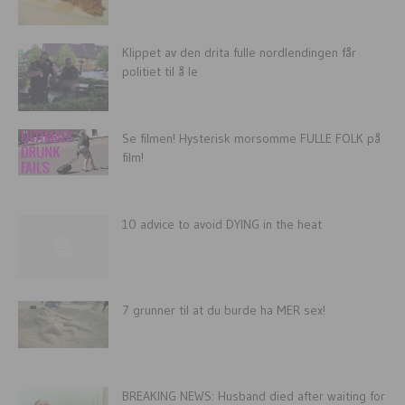
Klippet av den drita fulle nordlendingen får
politiet til å le
Se filmen! Hysterisk morsomme FULLE FOLK på
film!
10 advice to avoid DYING in the heat
7 grunner til at du burde ha MER sex!
BREAKING NEWS: Husband died after waiting for