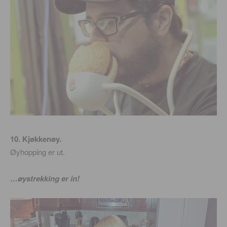
10. Kjøkkenøy.
Øyhopping er ut.
…øystrekking er in!