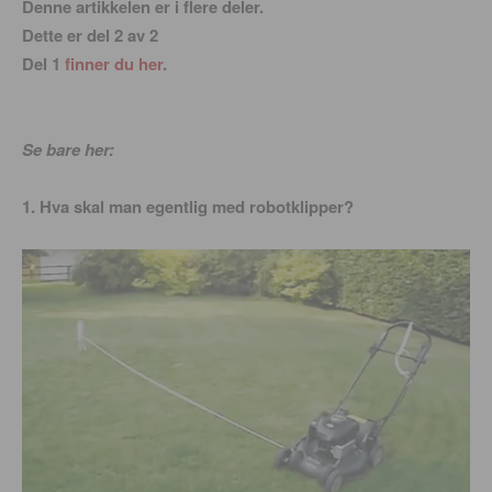
Denne artikkelen er i flere deler.
Dette er del 2 av 2
Del 1
finner du her
.
Se bare her:
1. Hva skal man egentlig med robotklipper?