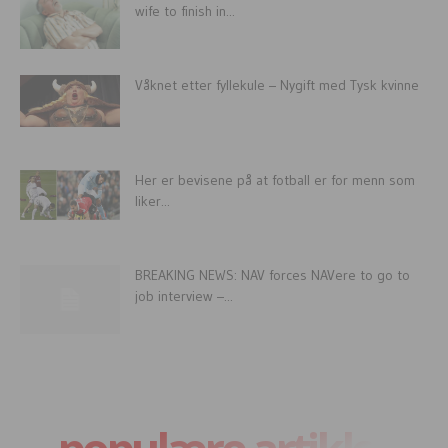
wife to finish in...
Våknet etter fyllekule – Nygift med Tysk kvinne
Her er bevisene på at fotball er for menn som
liker...
BREAKING NEWS: NAV forces NAVere to go to
job interview –...