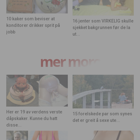
10 kaker som beviser at
16 jenter som VIRKELIG skulle
konditorer drikker sprit på
sjekket bakgrunnen før de la
jobb
ut...
mer moro
Her er 19 av verdens verste
15 forelskede par som synes
dåpskaker. Kunne du hatt
det er greit å sexe ute...
disse...