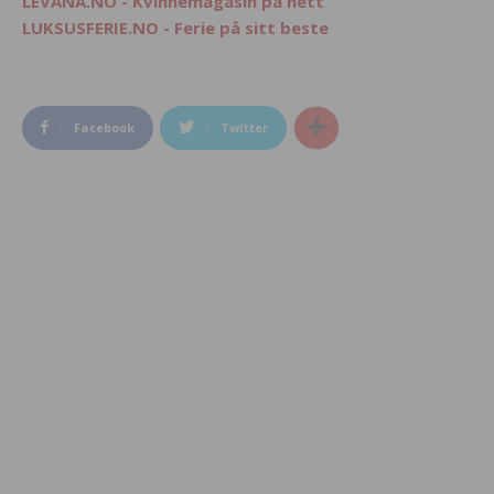
LEVANA.NO - Kvinnemagasin på nett
LUKSUSFERIE.NO - Ferie på sitt beste
Facebook
Twitter