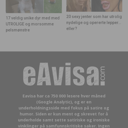
20 sexy jenter som har utrolig
17 veldig unike dyr med med
nydelige og opererte lepper…
UTROLIGE og morsomme
eller?
pelsmønstre
Eavisa har ca 750 000 lesere hver måned
(Google Analytic), og er en
underholdningsside med fokus på satire og
humor. Siden er kun ment og skrevet for å
underholde samt sette satiriske og ironiske
vinklinger på samfunnskritiske saker. Ingen