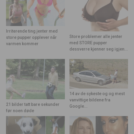
Irriterende ting jenter med
Store problemer alle jenter
store pupper opplever når
med STORE pupper
varmen kommer
dessverre kjenner seg igjen...
14 av de sykeste og og mest
vanvittige bildene fra
21 bilder tatt bare sekunder
Google...
før noen døde