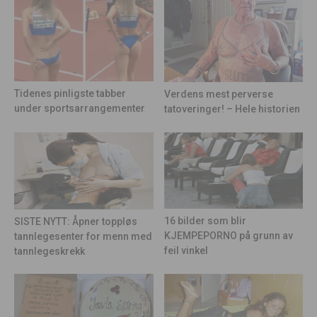
Tidenes pinligste tabber
Verdens mest perverse
under sportsarrangementer
tatoveringer! – Hele historien
16 bilder som blir
SISTE NYTT: Åpner toppløs
KJEMPEPORNO på grunn av
tannlegesenter for menn med
feil vinkel
tannlegeskrekk