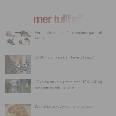
mer tullball
Verdens beste tips for valentines-gaver til
henne
16 BH`r som kanskje ikke er så sexy?
17 veldig unike dyr med med UTROLIGE og
morsomme pelsmønstre
Dramatisk bakeulykke – Glemte epler