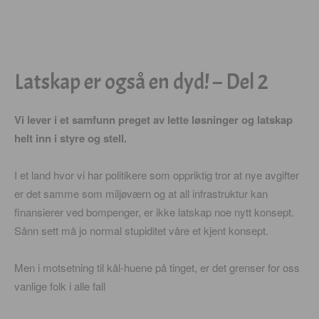
Latskap er også en dyd! – Del 2
Vi lever i et samfunn preget av lette løsninger og latskap
helt inn i styre og stell.
I et land hvor vi har politikere som oppriktig tror at nye avgifter
er det samme som miljøværn og at all infrastruktur kan
finansierer ved bompenger, er ikke latskap noe nytt konsept.
Sånn sett må jo normal stupiditet våre et kjent konsept.
Men i motsetning til kål-huene på tinget, er det grenser for oss
vanlige folk i alle fall