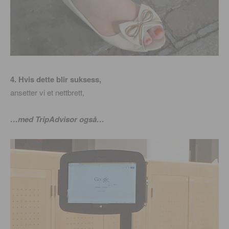
4. Hvis dette blir suksess,
ansetter vi et nettbrett,
…med TripAdvisor også…