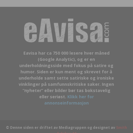
Eavisa har ca 750 000 lesere hver måned
(Google Analytic), og er en
underholdningsside med fokus på satire og
humor. Siden er kun ment og skrevet for å
underholde samt sette satiriske og ironiske
vinklinger på samfunnskritiske saker. Ingen
“nyheter” eller bilder bør tas bokstavelig
eller seriøst.
Klikk her for
annonseinformasjon
© Denne siden er driftet av Mediagruppen og designet av
Smith