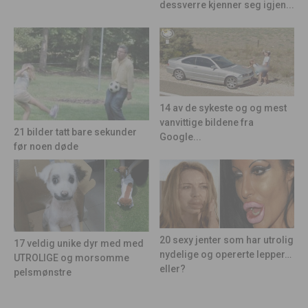
dessverre kjenner seg igjen...
14 av de sykeste og og mest
vanvittige bildene fra
21 bilder tatt bare sekunder
Google...
før noen døde
20 sexy jenter som har utrolig
17 veldig unike dyr med med
nydelige og opererte lepper…
UTROLIGE og morsomme
eller?
pelsmønstre