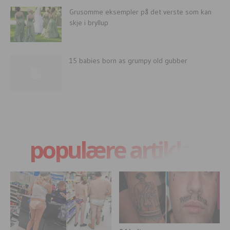
Grusomme eksempler på det verste som kan
skje i bryllup
15 babies born as grumpy old gubber
populære artikler