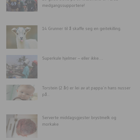
medgangssupportere!
14 Grunner til å skaffe seg en geitekilling.
Superkule hjelmer – eller ikke….
Torstein (2 år) er lei av at pappa`n hans nusser
på...
Serverte middagsgjester brystmelk og
morkake