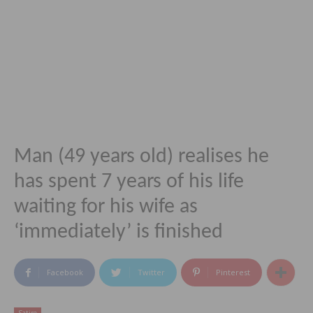
Man (49 years old) realises he
has spent 7 years of his life
waiting for his wife as
‘immediately’ is finished
Facebook
Twitter
Pinterest