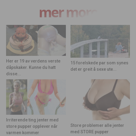
mer moro
Her er 19 av verdens verste
15 forelskede par som synes
dåpskaker. Kunne du hatt
det er greit å sexe ute...
disse...
Irriterende ting jenter med
Store problemer alle jenter
store pupper opplever når
med STORE pupper
varmen kommer