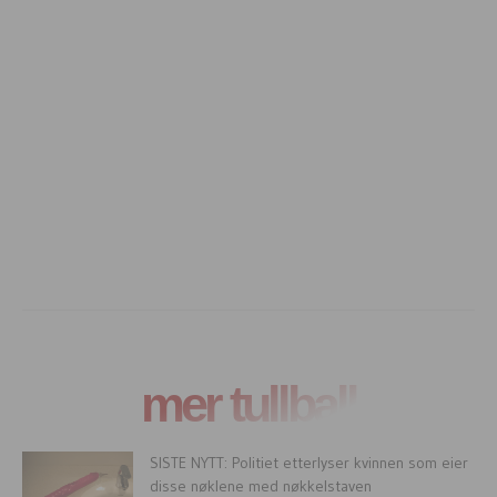
mer tullball
SISTE NYTT: Politiet etterlyser kvinnen som eier
disse nøklene med nøkkelstaven