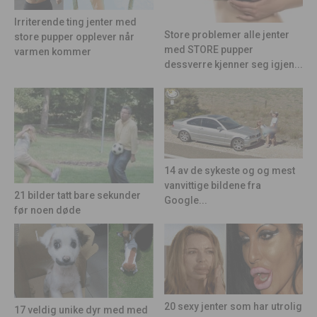
Irriterende ting jenter med
Store problemer alle jenter
store pupper opplever når
med STORE pupper
varmen kommer
dessverre kjenner seg igjen...
14 av de sykeste og og mest
vanvittige bildene fra
21 bilder tatt bare sekunder
Google...
før noen døde
20 sexy jenter som har utrolig
17 veldig unike dyr med med