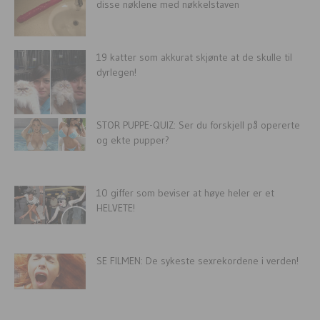
disse nøklene med nøkkelstaven
19 katter som akkurat skjønte at de skulle til
dyrlegen!
STOR PUPPE-QUIZ: Ser du forskjell på opererte
og ekte pupper?
10 giffer som beviser at høye heler er et
HELVETE!
SE FILMEN: De sykeste sexrekordene i verden!