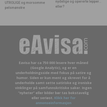
nydelige og opererte lepper…
UTROLIGE og morsomme
eller?
pelsmønstre
Eavisa har ca 750 000 lesere hver måned
(Google Analytic), og er en
underholdningsside med fokus på satire og
humor. Siden er kun ment og skrevet for å
underholde samt sette satiriske og ironiske
vinklinger på samfunnskritiske saker. Ingen
“nyheter” eller bilder bør tas bokstavelig
eller seriøst.
Klikk her for
annonseinformasjon