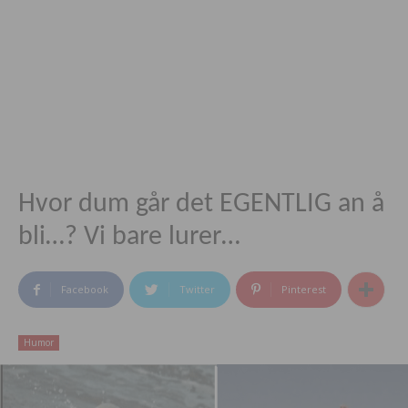
Hvor dum går det EGENTLIG an å
bli…? Vi bare lurer…
Facebook
Twitter
Pinterest
Humor