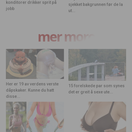
konditorer drikker sprit på
sjekket bakgrunnen før de la
jobb
ut...
mer moro
Her er 19 av verdens verste
15 forelskede par som synes
dåpskaker. Kunne du hatt
det er greit å sexe ute...
disse...