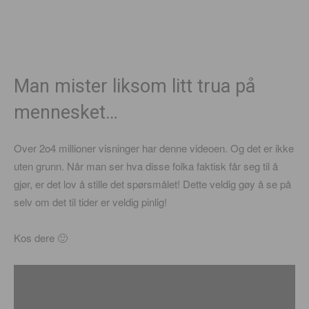
Man mister liksom litt trua på
mennesket…
Over 2o4 millioner visninger har denne videoen. Og det er ikke
uten grunn. Når man ser hva disse folka faktisk får seg til å
gjør, er det lov å stille det spørsmålet! Dette veldig gøy å se på
selv om det til tider er veldig pinlig!
Kos dere 🙂