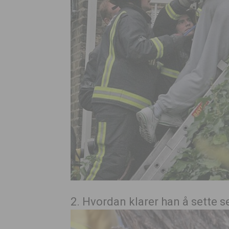
2. Hvordan klarer han å sette s