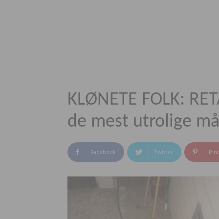
KLØNETE FOLK: RETA
de mest utrolige må
Facebook
Twitter
Pin