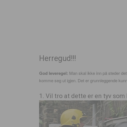
Herregud!!!
God leveregel:
Man skal ikke inn på steder det
komme seg ut igjen. Det er grunnleggende kunns
1. Vil tro at dette er en tyv som