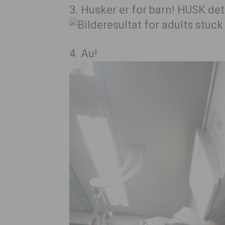
3. Husker er for barn! HUSK det
4. Au!