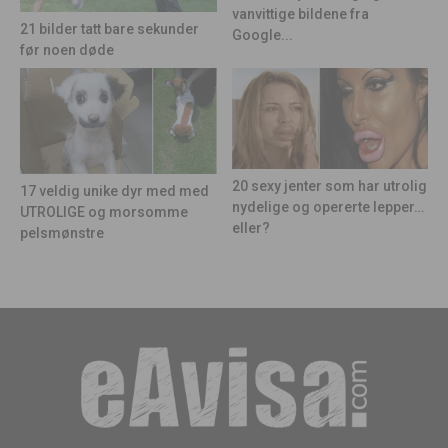
vanvittige bildene fra
21 bilder tatt bare sekunder
Google...
før noen døde
20 sexy jenter som har utrolig
17 veldig unike dyr med med
nydelige og opererte lepper…
UTROLIGE og morsomme
eller?
pelsmønstre