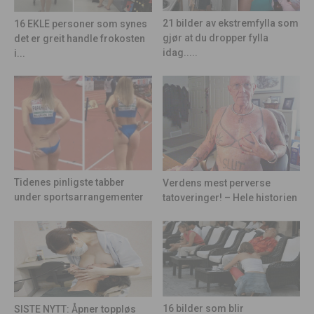
21 bilder av ekstremfylla som
16 EKLE personer som synes
gjør at du dropper fylla
det er greit handle frokosten
idag.....
i...
Tidenes pinligste tabber
Verdens mest perverse
under sportsarrangementer
tatoveringer! – Hele historien
16 bilder som blir
SISTE NYTT: Åpner toppløs