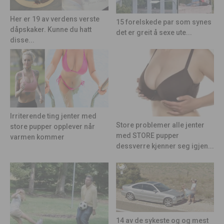
Her er 19 av verdens verste
15 forelskede par som synes
dåpskaker. Kunne du hatt
det er greit å sexe ute...
disse...
Irriterende ting jenter med
Store problemer alle jenter
store pupper opplever når
med STORE pupper
varmen kommer
dessverre kjenner seg igjen...
14 av de sykeste og og mest