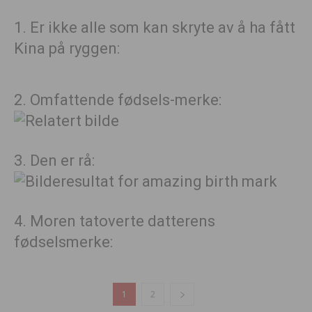
1. Er ikke alle som kan skryte av å ha fått
Kina på ryggen:
2. Omfattende fødsels-merke:
3. Den er rå:
4. Moren tatoverte datterens
fødselsmerke:
1
2