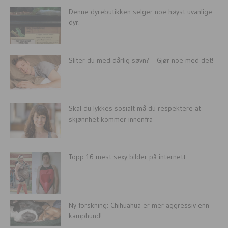
Denne dyrebutikken selger noe høyst uvanlige
dyr.
Sliter du med dårlig søvn? – Gjør noe med det!
Skal du lykkes sosialt må du respektere at
skjønnhet kommer innenfra
Topp 16 mest sexy bilder på internett
Ny forskning: Chihuahua er mer aggressiv enn
kamphund!