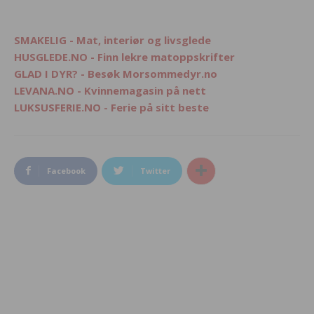
SMAKELIG - Mat, interiør og livsglede
HUSGLEDE.NO - Finn lekre matoppskrifter
GLAD I DYR? - Besøk Morsommedyr.no
LEVANA.NO - Kvinnemagasin på nett
LUKSUSFERIE.NO - Ferie på sitt beste
Facebook
Twitter