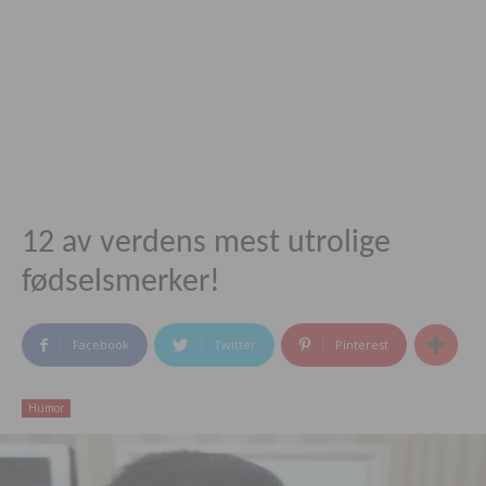
12 av verdens mest utrolige
fødselsmerker!
Facebook
Twitter
Pinterest
Humor