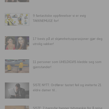
9 fantastiske oppfinnelser vi er evig
TAKKNEMLIGE for!
17 bevis på at skjønnhetsoperasjoner gjør deg
utrolig vakker!
11 personer som UHELDIGVIS kledde seg som
gjenstander!
SISTE NYTT: Ordfører tastet feil og inviterte 21
eldre damer til...
SISTE: 7-barnsfar bygger tidsmaskin for å reise