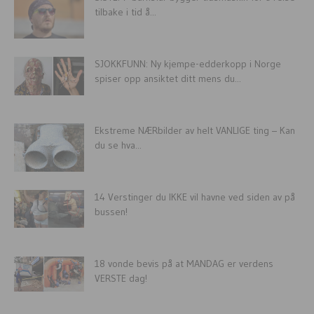
tilbake i tid å...
SJOKKFUNN: Ny kjempe-edderkopp i Norge
spiser opp ansiktet ditt mens du...
Ekstreme NÆRbilder av helt VANLIGE ting – Kan
du se hva...
14 Verstinger du IKKE vil havne ved siden av på
bussen!
18 vonde bevis på at MANDAG er verdens
VERSTE dag!