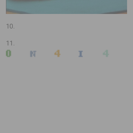
10.
11.