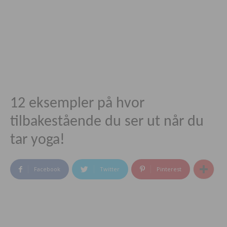
12 eksempler på hvor
tilbakestående du ser ut når du
tar yoga!
Facebook
Twitter
Pinterest