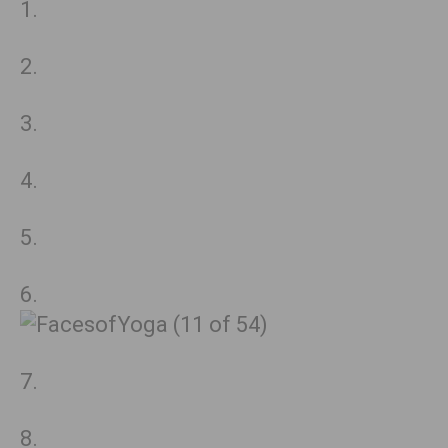
1.
2.
3.
4.
5.
6.
7.
8.