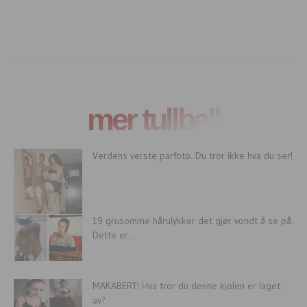
mer tullball
Verdens verste parfoto. Du tror ikke hva du ser!
19 grusomme hårulykker det gjør vondt å se på.
Dette er...
MAKABERT! Hva tror du denne kjolen er laget
av?