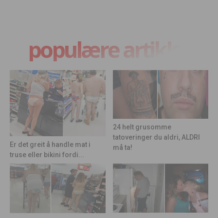
populære artikler
24 helt grusomme
tatoveringer du aldri, ALDRI
Er det greit å handle mat i
må ta!
truse eller bikini fordi...