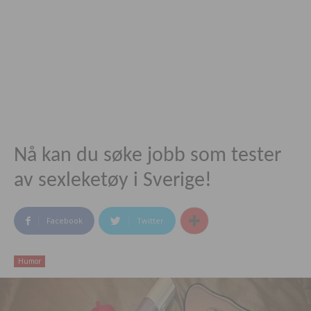
Nå kan du søke jobb som tester
av sexleketøy i Sverige!
Facebook
Twitter
Humor