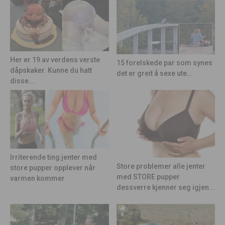
Her er 19 av verdens verste
15 forelskede par som synes
dåpskaker. Kunne du hatt
det er greit å sexe ute...
disse...
Irriterende ting jenter med
Store problemer alle jenter
store pupper opplever når
med STORE pupper
varmen kommer
dessverre kjenner seg igjen...