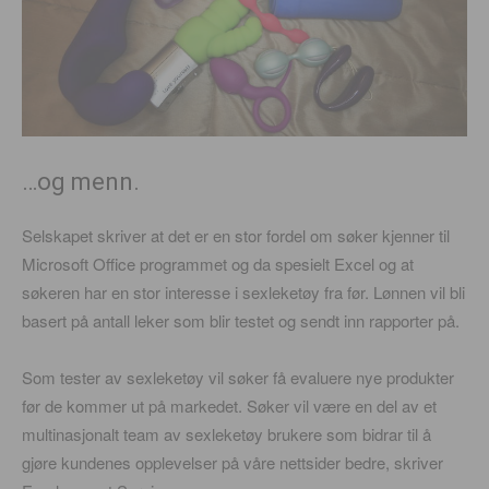
…og menn.
Selskapet skriver at det er en stor fordel om søker kjenner til
Microsoft Office programmet og da spesielt Excel og at
søkeren har en stor interesse i sexleketøy fra før. Lønnen vil bli
basert på antall leker som blir testet og sendt inn rapporter på.
Som tester av sexleketøy vil søker få evaluere nye produkter
før de kommer ut på markedet. Søker vil være en del av et
multinasjonalt team av sexleketøy brukere som bidrar til å
gjøre kundenes opplevelser på våre nettsider bedre, skriver