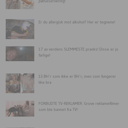
pølseservering!
Er du allergisk mot alkohol? Her er tegnene!
17 av verdens SLEMMESTE pranks! Disse er jo
farlige!
13 BH`r som ikke er BH`r, men som fungerer
like bra
FORBUDTE TV-REKLAMER: Grove reklamefilmer
som ble bannet fra TV!