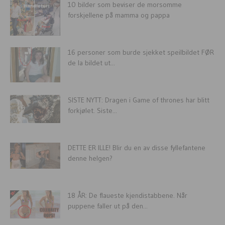
10 bilder som beviser de morsomme
forskjellene på mamma og pappa
16 personer som burde sjekket speilbildet FØR
de la bildet ut...
SISTE NYTT: Dragen i Game of thrones har blitt
forkjølet. Siste...
DETTE ER ILLE! Blir du en av disse fyllefantene
denne helgen?
18 ÅR: De flaueste kjendistabbene. Når
puppene faller ut på den...