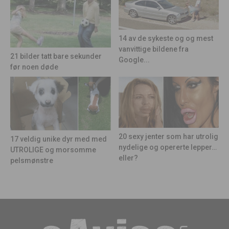
14 av de sykeste og og mest
vanvittige bildene fra
21 bilder tatt bare sekunder
Google...
før noen døde
20 sexy jenter som har utrolig
17 veldig unike dyr med med
nydelige og opererte lepper…
UTROLIGE og morsomme
eller?
pelsmønstre