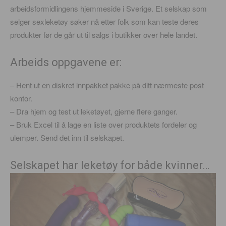
arbeidsformidlingens hjemmeside i Sverige. Et selskap som
selger sexleketøy søker nå etter folk som kan teste deres
produkter før de går ut til salgs i butikker over hele landet.
Arbeids oppgavene er:
– Hent ut en diskret innpakket pakke på ditt nærmeste post
kontor.
– Dra hjem og test ut leketøyet, gjerne flere ganger.
– Bruk Excel til å lage en liste over produktets fordeler og
ulemper. Send det inn til selskapet.
Selskapet har leketøy for både kvinner…