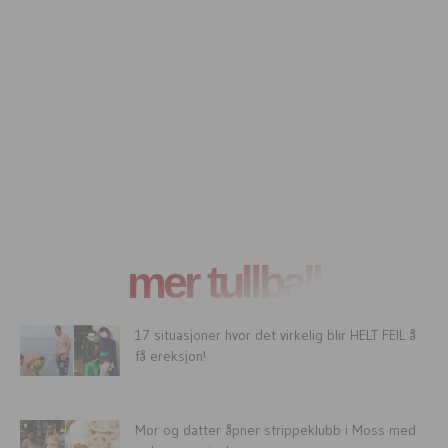
mer tullball
17 situasjoner hvor det virkelig blir HELT FEIL å
få ereksjon!
Mor og datter åpner strippeklubb i Moss med