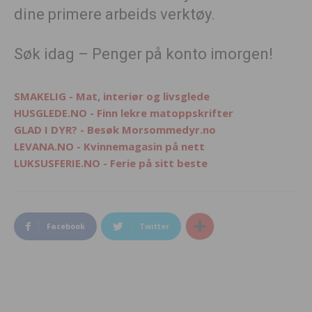
dine primere arbeids verktøy.
Søk idag – Penger på konto imorgen!
SMAKELIG - Mat, interiør og livsglede
HUSGLEDE.NO - Finn lekre matoppskrifter
GLAD I DYR? - Besøk Morsommedyr.no
LEVANA.NO - Kvinnemagasin på nett
LUKSUSFERIE.NO - Ferie på sitt beste
Facebook
Twitter