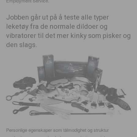
Employment Service.
Jobben går ut på å teste alle typer
leketøy fra de normale dildoer og
vibratorer til det mer kinky som pisker og
den slags.
Personlige egenskaper som tålmodighet og struktur