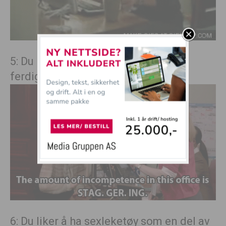
5: Du har gode administrative
ferdigheter.
6: Du liker å ha sexleketøy som en del av