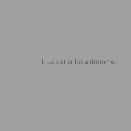
1. Jo det er lov å drømme…: