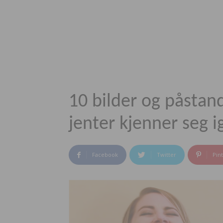
10 bilder og påstan
jenter kjenner seg ig
Facebook
Twitter
Pin