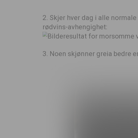
2. Skjer hver dag i alle normal
rødvins-avhengighet:
3. Noen skjønner greia bedre e