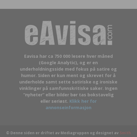
Eavisa har ca 750 000 lesere hver måned
(Google Analytic), og er en
underholdningsside med fokus på satire og
humor. Siden er kun ment og skrevet for å
underholde samt sette satiriske og ironiske
vinklinger på samfunnskritiske saker. Ingen
“nyheter” eller bilder bør tas bokstavelig
eller seriøst.
Klikk her for
annonseinformasjon
© Denne siden er driftet av Mediagruppen og designet av
Smith