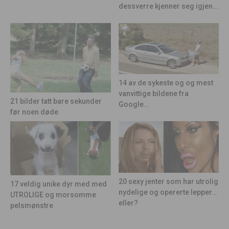
dessverre kjenner seg igjen...
14 av de sykeste og og mest
vanvittige bildene fra
21 bilder tatt bare sekunder
Google...
før noen døde
20 sexy jenter som har utrolig
17 veldig unike dyr med med
nydelige og opererte lepper…
UTROLIGE og morsomme
eller?
pelsmønstre