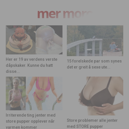
mer moro
Her er 19 av verdens verste
15 forelskede par som synes
dåpskaker. Kunne du hatt
det er greit å sexe ute...
disse...
Irriterende ting jenter med
Store problemer alle jenter
store pupper opplever når
med STORE pupper
varmen kommer