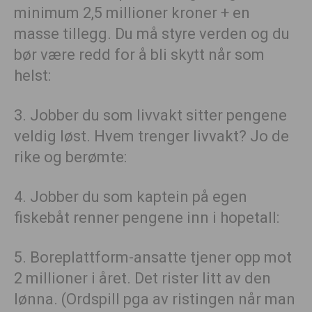
minimum 2,5 millioner kroner + en
masse tillegg. Du må styre verden og du
bør være redd for å bli skytt når som
helst:
3. Jobber du som livvakt sitter pengene
veldig løst. Hvem trenger livvakt? Jo de
rike og berømte:
4. Jobber du som kaptein på egen
fiskebåt renner pengene inn i hopetall:
5. Boreplattform-ansatte tjener opp mot
2 millioner i året. Det rister litt av den
lønna. (Ordspill pga av ristingen når man