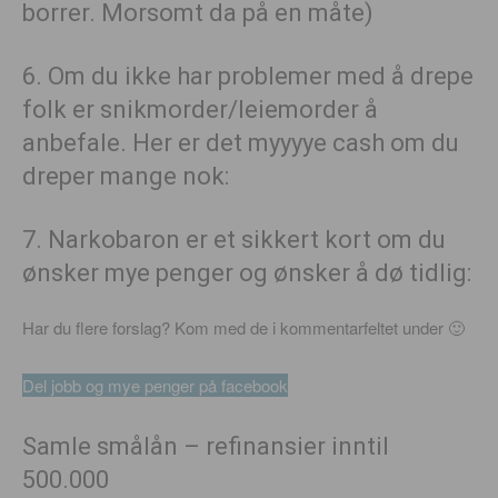
borrer. Morsomt da på en måte)
6. Om du ikke har problemer med å drepe
folk er snikmorder/leiemorder å
anbefale. Her er det myyyye cash om du
dreper mange nok:
7. Narkobaron er et sikkert kort om du
ønsker mye penger og ønsker å dø tidlig:
Har du flere forslag? Kom med de i kommentarfeltet under 🙂
Del jobb og mye penger på facebook
Samle smålån – refinansier inntil
500.000