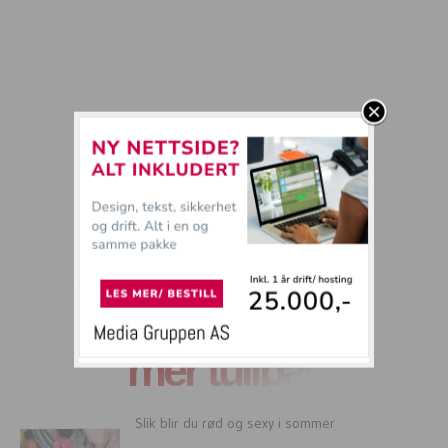
mer tullball
Slik blir du rød og sexy i sommer