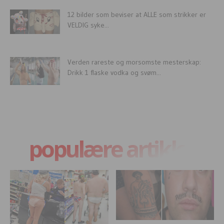
12 bilder som beviser at ALLE som strikker er
VELDIG syke...
Verden rareste og morsomste mesterskap:
Drikk 1 flaske vodka og svøm...
populære artikler