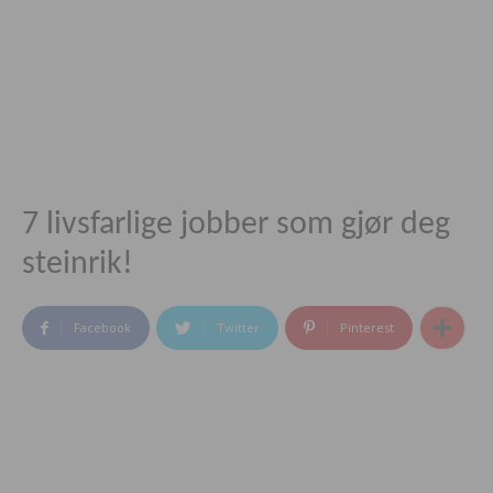
7 livsfarlige jobber som gjør deg
steinrik!
Facebook
Twitter
Pinterest