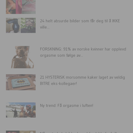
24 helt absurde bilder som får deg til å IKKE
ville...
FORSKNING: 91% av norske kvinner har opplevd
orgasme som følge av...
21 HYSTERISK morsomme kaker laget av veldig
BITRE eks-kollegaer!
Ny trend: Få orgasme i luften!