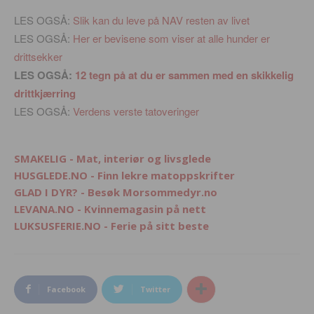
LES OGSÅ:
Slik kan du leve på NAV resten av livet
LES OGSÅ:
Her er bevisene som viser at alle hunder er
drittsekker
LES OGSÅ:
12 tegn på at du er sammen med en skikkelig
drittkjærring
LES OGSÅ:
Verdens verste tatoveringer
SMAKELIG - Mat, interiør og livsglede
HUSGLEDE.NO - Finn lekre matoppskrifter
GLAD I DYR? - Besøk Morsommedyr.no
LEVANA.NO - Kvinnemagasin på nett
LUKSUSFERIE.NO - Ferie på sitt beste
Facebook
Twitter