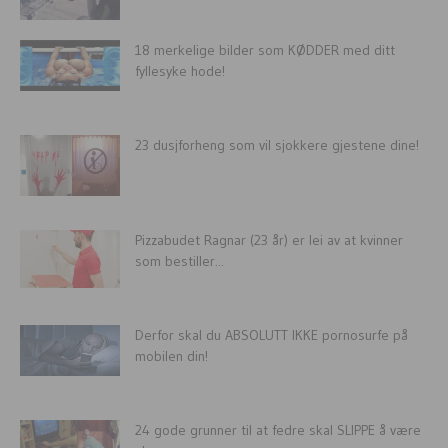
18 merkelige bilder som KØDDER med ditt
fyllesyke hode!
23 dusjforheng som vil sjokkere gjestene dine!
Pizzabudet Ragnar (23 år) er lei av at kvinner
som bestiller...
Derfor skal du ABSOLUTT IKKE pornosurfe på
mobilen din!
24 gode grunner til at fedre skal SLIPPE å være