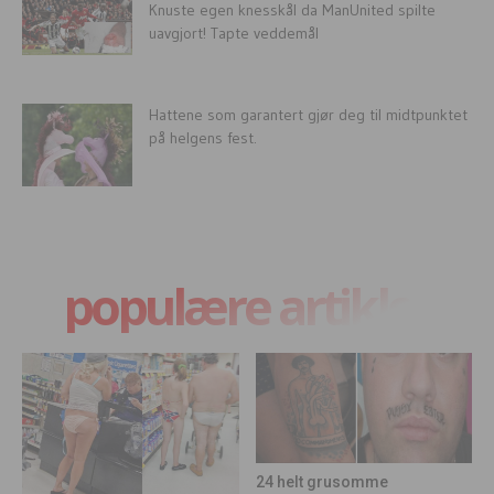
Knuste egen knesskål da ManUnited spilte
uavgjort! Tapte veddemål
Hattene som garantert gjør deg til midtpunktet
på helgens fest.
populære artikler
24 helt grusomme