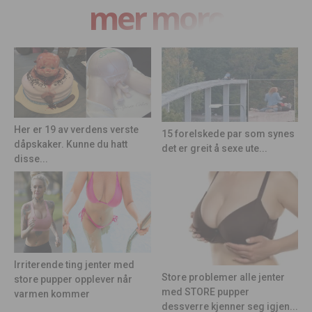
mer moro
Her er 19 av verdens verste
15 forelskede par som synes
dåpskaker. Kunne du hatt
det er greit å sexe ute...
disse...
Irriterende ting jenter med
Store problemer alle jenter
store pupper opplever når
med STORE pupper
varmen kommer
dessverre kjenner seg igjen...