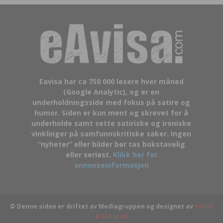
Eavisa har ca 750 000 lesere hver måned
(Google Analytic), og er en
underholdningsside med fokus på satire og
humor. Siden er kun ment og skrevet for å
underholde samt sette satiriske og ironiske
vinklinger på samfunnskritiske saker. Ingen
“nyheter” eller bilder bør tas bokstavelig
eller seriøst.
Klikk her for
annonseinformasjon
© Denne siden er driftet av Mediagruppen og designet av
Smith
& Schur AS