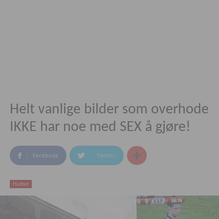
Helt vanlige bilder som overhode
IKKE har noe med SEX å gjøre!
Facebook
Twitter
Humor