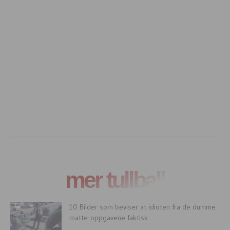
mer tullball
10 Bilder som beviser at idioten fra de dumme
matte-oppgavene faktisk...