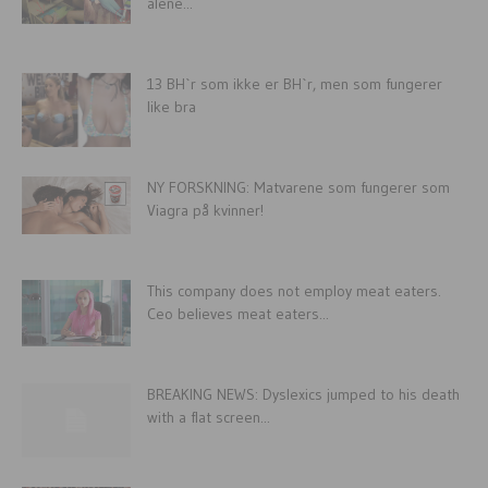
alene...
13 BH`r som ikke er BH`r, men som fungerer
like bra
NY FORSKNING: Matvarene som fungerer som
Viagra på kvinner!
This company does not employ meat eaters.
Ceo believes meat eaters...
BREAKING NEWS: Dyslexics jumped to his death
with a flat screen...