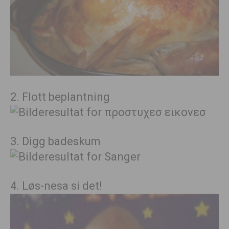
2. Flott beplantning
3. Digg badeskum
4. Løs-nesa si det!