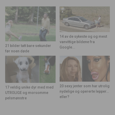
14 av de sykeste og og mest
vanvittige bildene fra
21 bilder tatt bare sekunder
Google...
før noen døde
20 sexy jenter som har utrolig
17 veldig unike dyr med med
nydelige og opererte lepper…
UTROLIGE og morsomme
eller?
pelsmønstre