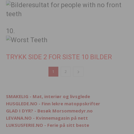
10.
TRYKK SIDE 2 FOR SISTE 10 BILDER
1
2
SMAKELIG - Mat, interiør og livsglede
HUSGLEDE.NO - Finn lekre matoppskrifter
GLAD I DYR? - Besøk Morsommedyr.no
LEVANA.NO - Kvinnemagasin på nett
LUKSUSFERIE.NO - Ferie på sitt beste