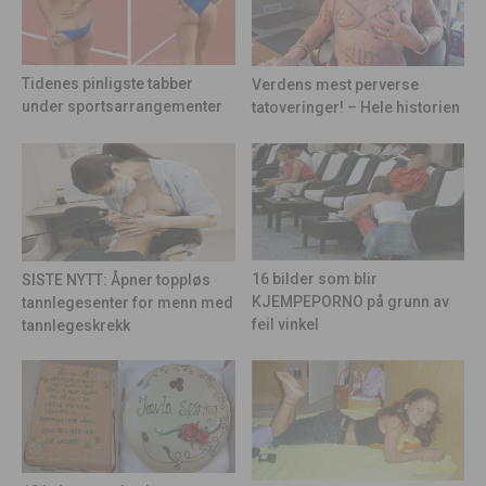
Tidenes pinligste tabber
Verdens mest perverse
under sportsarrangementer
tatoveringer! – Hele historien
16 bilder som blir
SISTE NYTT: Åpner toppløs
KJEMPEPORNO på grunn av
tannlegesenter for menn med
feil vinkel
tannlegeskrekk