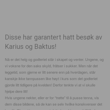
Disse har garantert hatt besøk av
Karius og Baktus!
Nå er det helg og godteriet står i skapet og venter. Ungene, og
vi voksne for den saks skyld, fråtser i sukker. Men når det
leggetid, som gjerne er litt senere enn på hverdagen, står
kanskje ikke tannpussen like høyt i kurs som det godteriet
gjorde litt tidligere på kvelden! Derfor tenkte vi at vi skulle
hjelpe dere litt!
Hvis ungene nekter, eller er for “trøtte” til å pusse tenna, vis
dem disse bildene, så de kan se selv hvilke konskvenser det