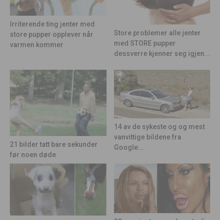
Irriterende ting jenter med
Store problemer alle jenter
store pupper opplever når
med STORE pupper
varmen kommer
dessverre kjenner seg igjen...
14 av de sykeste og og mest
vanvittige bildene fra
21 bilder tatt bare sekunder
Google...
før noen døde