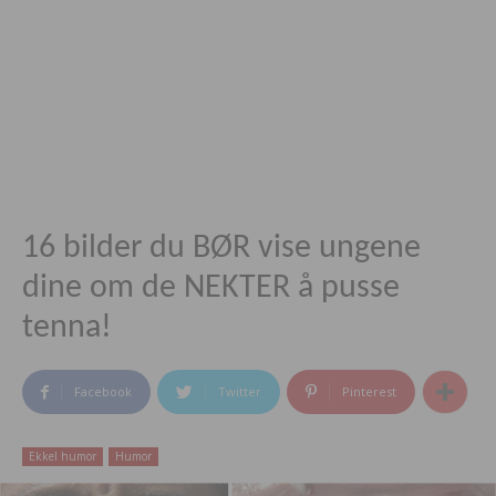
16 bilder du BØR vise ungene
dine om de NEKTER å pusse
tenna!
Facebook
Twitter
Pinterest
Ekkel humor
Humor