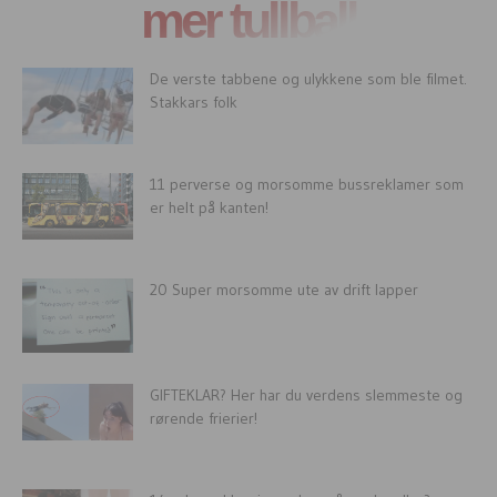
mer tullball
De verste tabbene og ulykkene som ble filmet.
Stakkars folk
11 perverse og morsomme bussreklamer som
er helt på kanten!
20 Super morsomme ute av drift lapper
GIFTEKLAR? Her har du verdens slemmeste og
rørende frierier!