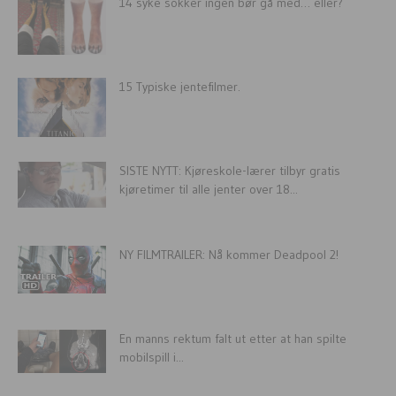
14 syke sokker ingen bør gå med… eller?
15 Typiske jentefilmer.
SISTE NYTT: Kjøreskole-lærer tilbyr gratis
kjøretimer til alle jenter over 18...
NY FILMTRAILER: Nå kommer Deadpool 2!
En manns rektum falt ut etter at han spilte
mobilspill i...