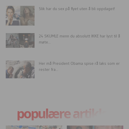
Slik har du sex på flyet uten å bli oppdaget!
24 SKUMLE menn du absolutt IKKE har lyst til å
møte...
Her må President Obama spise rå laks som er
rester fra...
populære artikler