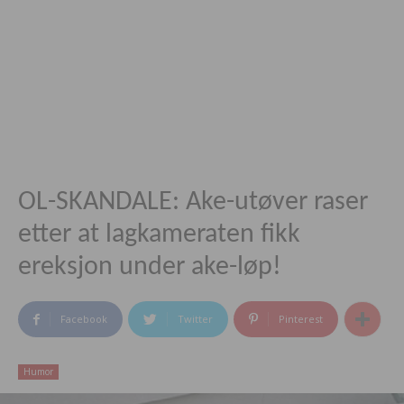
OL-SKANDALE: Ake-utøver raser
etter at lagkameraten fikk
ereksjon under ake-løp!
Facebook
Twitter
Pinterest
Humor