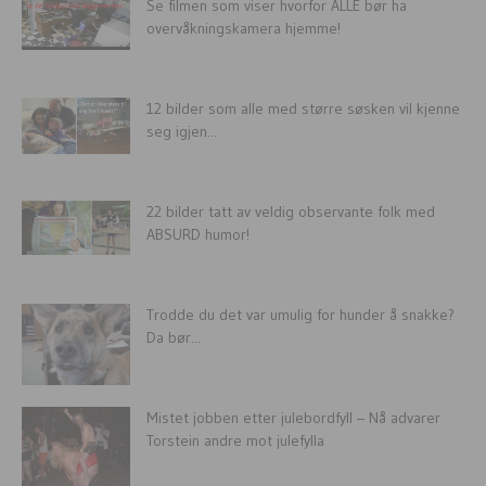
Se filmen som viser hvorfor ALLE bør ha
overvåkningskamera hjemme!
12 bilder som alle med større søsken vil kjenne
seg igjen...
22 bilder tatt av veldig observante folk med
ABSURD humor!
Trodde du det var umulig for hunder å snakke?
Da bør...
Mistet jobben etter julebordfyll – Nå advarer
Torstein andre mot julefylla