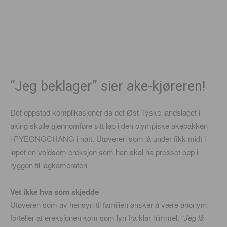
“Jeg beklager” sier ake-kjøreren!
Det oppstod komplikasjoner da det Øst-Tyske landslaget i
aking skulle gjennomføre sitt løp i den olympiske akebakken
i PYEONGCHANG i natt. Utøveren som lå under fikk midt i
løpet en voldsom ereksjon som han skal ha presset opp i
ryggen til lagkameraten
Vet ikke hva som skjedde
Utøveren som av hensyn til familien ønsker å være anonym
forteller at ereksjonen kom som lyn fra klar himmel. “
Jeg lå