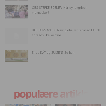
OBS STERKE SCENER: Når dyr angriper
mennesker!
DOCTORS WARN: New global virus called ID-10T
spreads like wildfire
Er du KÅT og SULTEN? Se her:
populære artikler