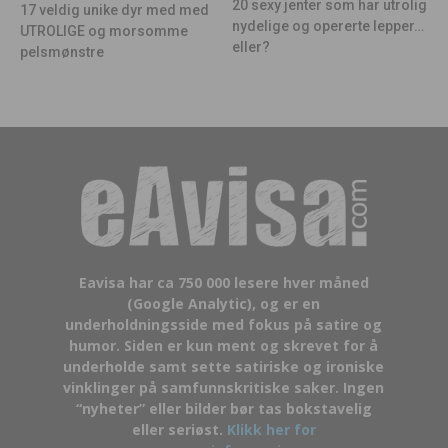
20 sexy jenter som har utrolig
17 veldig unike dyr med med
nydelige og opererte lepper…
UTROLIGE og morsomme
eller?
pelsmønstre
Eavisa har ca 750 000 lesere hver måned
(Google Analytic), og er en
underholdningsside med fokus på satire og
humor. Siden er kun ment og skrevet for å
underholde samt sette satiriske og ironiske
vinklinger på samfunnskritiske saker. Ingen
“nyheter” eller bilder bør tas bokstavelig
eller seriøst.
Klikk her for