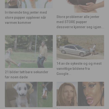
Irriterende ting jenter med
Store problemer alle jenter
store pupper opplever når
med STORE pupper
varmen kommer
dessverre kjenner seg igjen...
14 av de sykeste og og mest
vanvittige bildene fra
21 bilder tatt bare sekunder
Google...
før noen døde