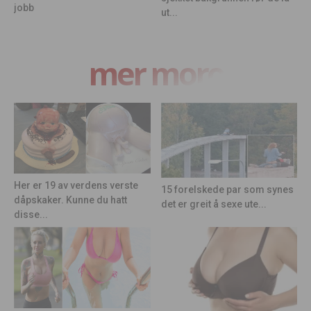
jobb
ut...
mer moro
Her er 19 av verdens verste
15 forelskede par som synes
dåpskaker. Kunne du hatt
det er greit å sexe ute...
disse...