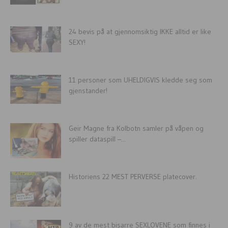
24 bevis på at gjennomsiktig IKKE alltid er like
SEXY!
11 personer som UHELDIGVIS kledde seg som
gjenstander!
Geir Magne fra Kolbotn samler på våpen og
spiller dataspill –...
Historiens 22 MEST PERVERSE platecover.
9 av de mest bisarre SEXLOVENE som finnes i