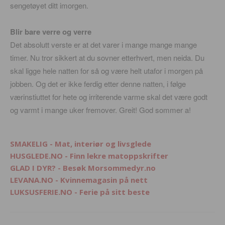
sengetøyet ditt imorgen.
Blir bare verre og verre
Det absolutt verste er at det varer i mange mange mange
timer. Nu tror sikkert at du sovner etterhvert, men neida. Du
skal ligge hele natten for så og være helt utafor i morgen på
jobben. Og det er ikke ferdig etter denne natten, i følge
værinstiuttet for hete og irriterende varme skal det være godt
og varmt i mange uker fremover. Greit! God sommer a!
SMAKELIG - Mat, interiør og livsglede
HUSGLEDE.NO - Finn lekre matoppskrifter
GLAD I DYR? - Besøk Morsommedyr.no
LEVANA.NO - Kvinnemagasin på nett
LUKSUSFERIE.NO - Ferie på sitt beste