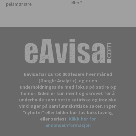
eller?
pelsmønstre
Eavisa har ca 750 000 lesere hver måned
(Google Analytic), og er en
underholdningsside med fokus på satire og
humor. Siden er kun ment og skrevet for å
underholde samt sette satiriske og ironiske
vinklinger på samfunnskritiske saker. Ingen
“nyheter” eller bilder bør tas bokstavelig
eller seriøst.
Klikk her for
annonseinformasjon