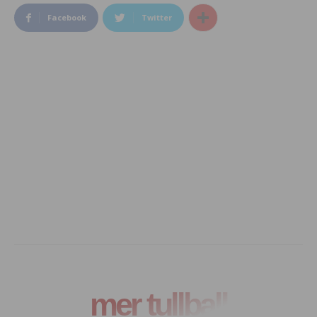
Facebook
Twitter
mer tullball