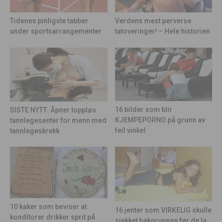
Tidenes pinligste tabber
Verdens mest perverse
under sportsarrangementer
tatoveringer! – Hele historien
16 bilder som blir
SISTE NYTT: Åpner toppløs
KJEMPEPORNO på grunn av
tannlegesenter for menn med
feil vinkel
tannlegeskrekk
10 kaker som beviser at
16 jenter som VIRKELIG skulle
konditorer drikker sprit på
sjekket bakgrunnen før de la