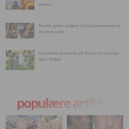
verden!
Norske gutter avslører: Disse jentenavnene er
de mest sexy!
Grusomme eksempler på det verste som kan
skje i bryllup
populære artikler