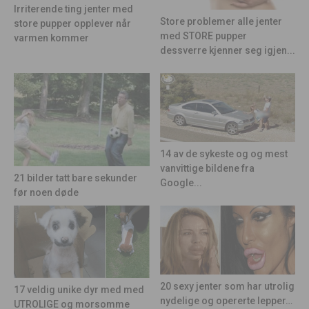
Irriterende ting jenter med
Store problemer alle jenter
store pupper opplever når
med STORE pupper
varmen kommer
dessverre kjenner seg igjen...
14 av de sykeste og og mest
vanvittige bildene fra
21 bilder tatt bare sekunder
Google...
før noen døde
20 sexy jenter som har utrolig
17 veldig unike dyr med med
nydelige og opererte lepper…
UTROLIGE og morsomme