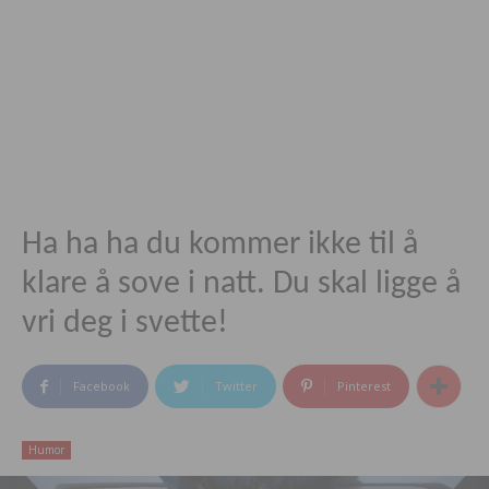
Ha ha ha du kommer ikke til å
klare å sove i natt. Du skal ligge å
vri deg i svette!
Facebook
Twitter
Pinterest
Humor