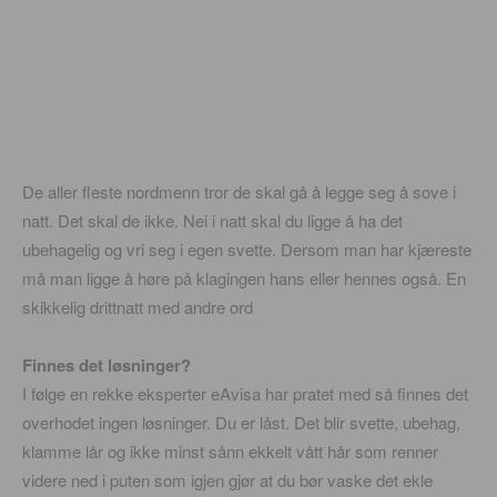
De aller fleste nordmenn tror de skal gå å legge seg å sove i
natt. Det skal de ikke. Nei i natt skal du ligge å ha det
ubehagelig og vri seg i egen svette. Dersom man har kjæreste
må man ligge å høre på klagingen hans eller hennes også. En
skikkelig drittnatt med andre ord
Finnes det løsninger?
I følge en rekke eksperter eAvisa har pratet med så finnes det
overhodet ingen løsninger. Du er låst. Det blir svette, ubehag,
klamme lår og ikke minst sånn ekkelt vått hår som renner
videre ned i puten som igjen gjør at du bør vaske det ekle