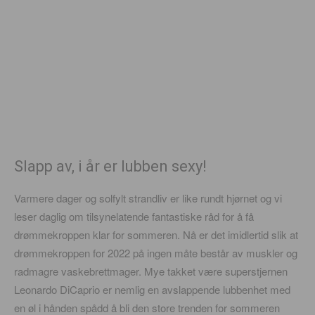
Slapp av, i år er lubben sexy!
Varmere dager og solfylt strandliv er like rundt hjørnet og vi
leser daglig om tilsynelatende fantastiske råd for å få
drømmekroppen klar for sommeren. Nå er det imidlertid slik at
drømmekroppen for 2022 på ingen måte består av muskler og
radmagre vaskebrettmager. Mye takket være superstjernen
Leonardo DiCaprio er nemlig en avslappende lubbenhet med
en øl i hånden spådd å bli den store trenden for sommeren