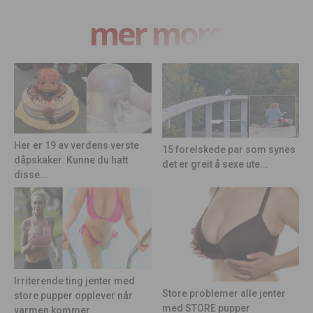
mer moro
Her er 19 av verdens verste
15 forelskede par som synes
dåpskaker. Kunne du hatt
det er greit å sexe ute...
disse...
Irriterende ting jenter med
Store problemer alle jenter
store pupper opplever når
med STORE pupper
varmen kommer