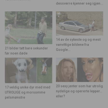
dessverre kjenner seg igjen...
14 av de sykeste og og mest
vanvittige bildene fra
21 bilder tatt bare sekunder
Google...
før noen døde
20 sexy jenter som har utrolig
17 veldig unike dyr med med
nydelige og opererte lepper…
UTROLIGE og morsomme
eller?
pelsmønstre