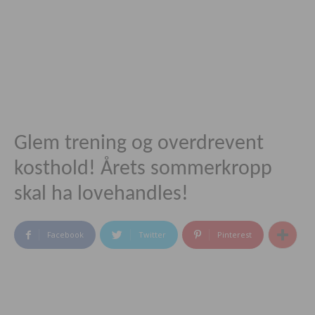
Glem trening og overdrevent
kosthold! Årets sommerkropp
skal ha lovehandles!
Facebook
Twitter
Pinterest