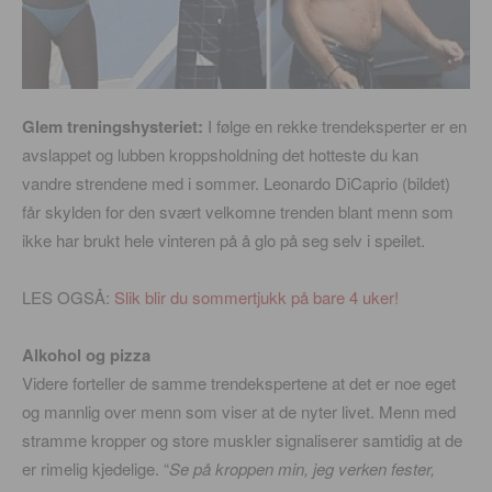
Glem treningshysteriet:
I følge en rekke trendeksperter er en
avslappet og lubben kroppsholdning det hotteste du kan
vandre strendene med i sommer. Leonardo DiCaprio (bildet)
får skylden for den svært velkomne trenden blant menn som
ikke har brukt hele vinteren på å glo på seg selv i speilet.
LES OGSÅ:
Slik blir du sommertjukk på bare 4 uker!
Alkohol og pizza
Videre forteller de samme trendekspertene at det er noe eget
og mannlig over menn som viser at de nyter livet. Menn med
stramme kropper og store muskler signaliserer samtidig at de
er rimelig kjedelige. “
Se på kroppen min, jeg verken fester,