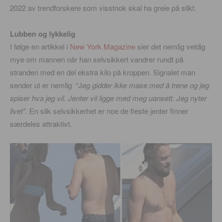
2022 av trendforskere som visstnok skal ha greie på slikt.
Lubben og lykkelig
I følge en artikkel i
New York Magazine
sier det nemlig veldig
mye om mannen når han selvsikkert vandrer rundt på
stranden med en del ekstra kilo på kroppen. Signalet man
sender ut er nemlig “J
eg gidder ikke mase med å trene og jeg
spiser hva jeg vil. Jenter vil ligge med meg uansett. Jeg nyter
livet”.
En slik selvsikkerhet er noe de fleste jenter finner
særdeles attraktivt.