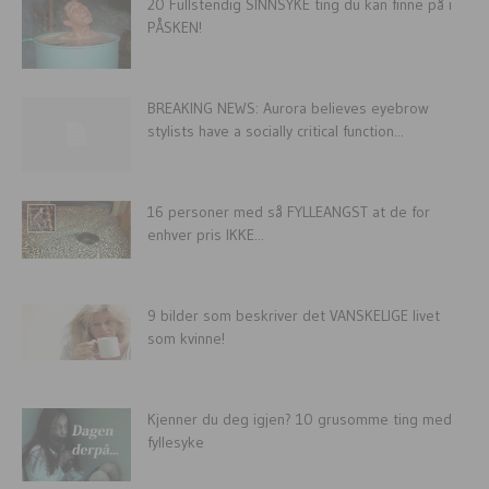
20 Fullstendig SINNSYKE ting du kan finne på i
PÅSKEN!
BREAKING NEWS: Aurora believes eyebrow
stylists have a socially critical function...
16 personer med så FYLLEANGST at de for
enhver pris IKKE...
9 bilder som beskriver det VANSKELIGE livet
som kvinne!
Kjenner du deg igjen? 10 grusomme ting med
fyllesyke