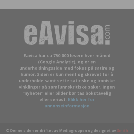
Eavisa har ca 750 000 lesere hver måned
(Google Analytic), og er en
underholdningsside med fokus på satire og
humor. Siden er kun ment og skrevet for å
underholde samt sette satiriske og ironiske
vinklinger på samfunnskritiske saker. Ingen
“nyheter” eller bilder bør tas bokstavelig
eller seriøst.
Klikk her for
annonseinformasjon
© Denne siden er driftet av Mediagruppen og designet av
Smith