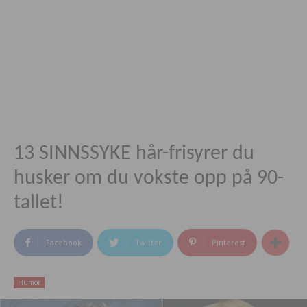
13 SINNSSYKE hår-frisyrer du
husker om du vokste opp på 90-
tallet!
Facebook
Twitter
Pinterest
Humor