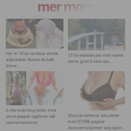
mer moro
Her er 19 av verdens verste
15 forelskede par som synes
dåpskaker. Kunne du hatt
det er greit å sexe ute...
disse...
Irriterende ting jenter med
Store problemer alle jenter
store pupper opplever når
med STORE pupper
varmen kommer
dessverre kjenner seg igjen...