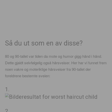
Så du ut som en av disse?
80 og 90-tallet var tiden da mote og humor gigg hånd i hånd.
Dette gjaldt selvfølgelig også hårsveiser. Her har vi funnet frem
noen vakre og moteriktige hårsveiser fra 90-tallet der
foreldrene bestemte sveien:
1.
2.