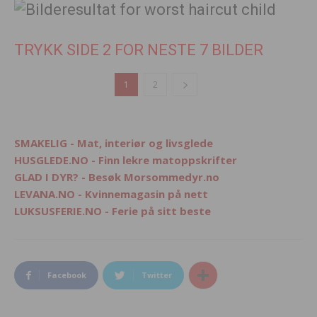
TRYKK SIDE 2 FOR NESTE 7 BILDER
1
2
SMAKELIG - Mat, interiør og livsglede
HUSGLEDE.NO - Finn lekre matoppskrifter
GLAD I DYR? - Besøk Morsommedyr.no
LEVANA.NO - Kvinnemagasin på nett
LUKSUSFERIE.NO - Ferie på sitt beste
Facebook
Twitter