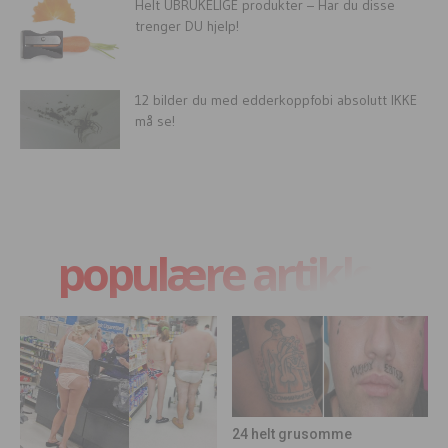
Helt UBRUKELIGE produkter – Har du disse
trenger DU hjelp!
12 bilder du med edderkoppfobi absolutt IKKE
må se!
populære artikler
24 helt grusomme