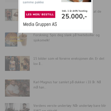
16 SINNSYKE muskeljenter som glemte at de
var jenter og ble...
Forskning: Spis deg slank på hveteboller og
sjokomelk!
15 bilder som vil forvirre ereksjonen din. Er det
lov å...
Karl-Magnus har samlet på dukker i 33 år. Nå
må han...
Verdens verste undertøy: Når undertøy bare blir
SYKT og ekkelt!