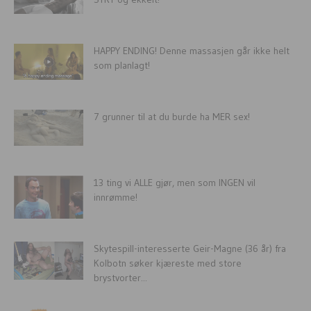
HAPPY ENDING! Denne massasjen går ikke helt
som planlagt!
7 grunner til at du burde ha MER sex!
13 ting vi ALLE gjør, men som INGEN vil
innrømme!
Skytespill-interesserte Geir-Magne (36 år) fra
Kolbotn søker kjæreste med store
brystvorter...