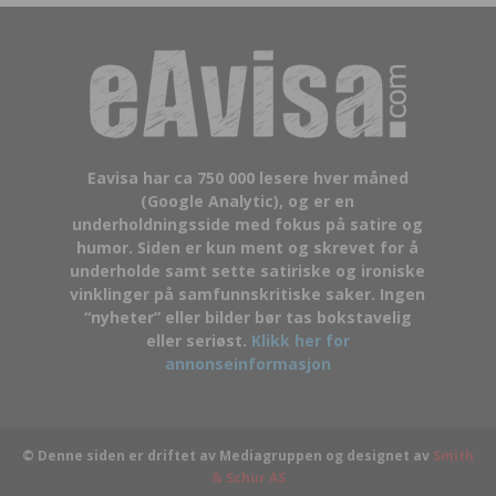
Eavisa har ca 750 000 lesere hver måned
(Google Analytic), og er en
underholdningsside med fokus på satire og
humor. Siden er kun ment og skrevet for å
underholde samt sette satiriske og ironiske
vinklinger på samfunnskritiske saker. Ingen
“nyheter” eller bilder bør tas bokstavelig
eller seriøst.
Klikk her for
annonseinformasjon
© Denne siden er driftet av Mediagruppen og designet av
Smith
& Schur AS