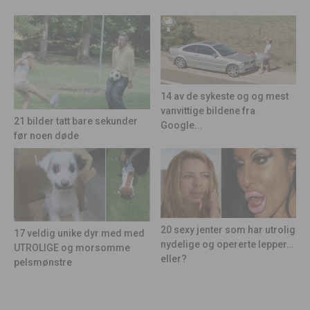
14 av de sykeste og og mest
vanvittige bildene fra
21 bilder tatt bare sekunder
Google...
før noen døde
20 sexy jenter som har utrolig
17 veldig unike dyr med med
nydelige og opererte lepper…
UTROLIGE og morsomme
eller?
pelsmønstre