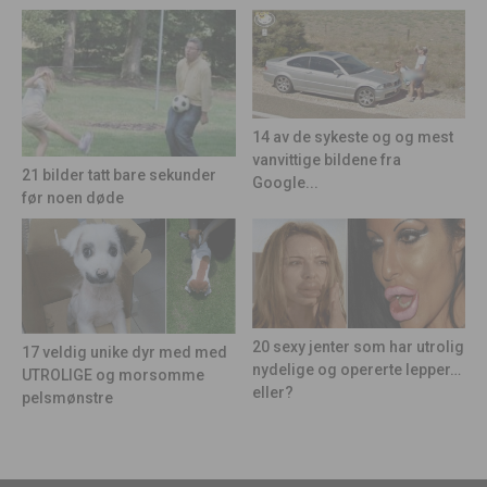
14 av de sykeste og og mest
vanvittige bildene fra
21 bilder tatt bare sekunder
Google...
før noen døde
20 sexy jenter som har utrolig
17 veldig unike dyr med med
nydelige og opererte lepper…
UTROLIGE og morsomme
eller?
pelsmønstre