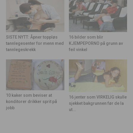
16 bilder som blir
SISTE NYTT: Åpner toppløs
KJEMPEPORNO på grunn av
tannlegesenter for menn med
feil vinkel
tannlegeskrekk
10 kaker som beviser at
16 jenter som VIRKELIG skulle
konditorer drikker sprit på
sjekket bakgrunnen før de la
jobb
ut...