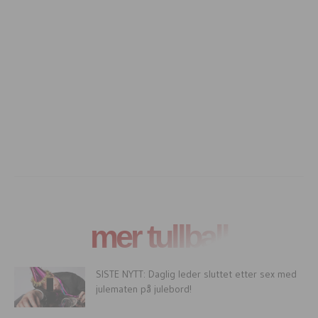
mer tullball
SISTE NYTT: Daglig leder sluttet etter sex med
julematen på julebord!