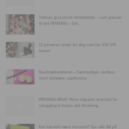
Tidenes grusomste familiebilder – som grenser
til det PERVERSE – Del...
12 perverse stoler for deg som har SYK SYK
humor!
Rundstykkedeleren – Sannsynligvis verdens
mest nytteløse oppfinnelse
BREAKING NEWS: More migrants arrested for
smuggling in hopes and dreaming...
Kan hærverk være morsomt? Tja i alle fall på