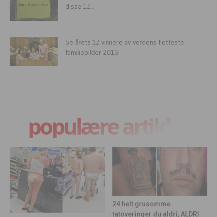
disse 12...
Se årets 12 vinnere av verdens flotteste
familiebilder 2016!
populære artikler
24 helt grusomme
tatoveringer du aldri, ALDRI