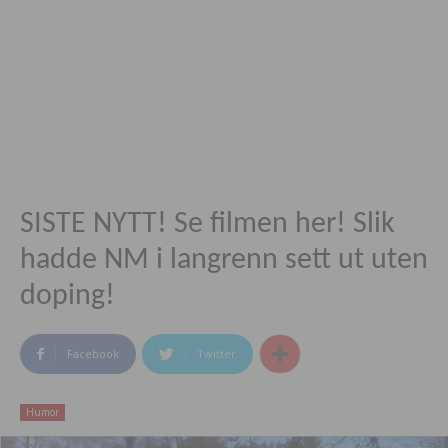
SISTE NYTT! Se filmen her! Slik
hadde NM i langrenn sett ut uten
doping!
Facebook
Twitter
Humor