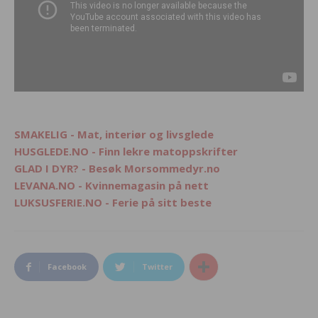
SMAKELIG - Mat, interiør og livsglede
HUSGLEDE.NO - Finn lekre matoppskrifter
GLAD I DYR? - Besøk Morsommedyr.no
LEVANA.NO - Kvinnemagasin på nett
LUKSUSFERIE.NO - Ferie på sitt beste
Facebook
Twitter