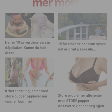
mer moro
Her er 19 av verdens verste
15 forelskede par som synes
dåpskaker. Kunne du hatt
det er greit å sexe ute...
disse...
Irriterende ting jenter med
Store problemer alle jenter
store pupper opplever når
med STORE pupper
varmen kommer
dessverre kjenner seg igjen...