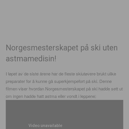
Norgesmesterskapet på ski uten
astmamedisin!
I løpet av de siste årene har de fleste skiutøvere brukt ulike
preparater for å kunne gå superkjempefort på ski. Denne
filmen viser hvordan Norgesmesterskapet på ski hadde sett ut
om ingen hadde hatt astma eller vondt i leppene: