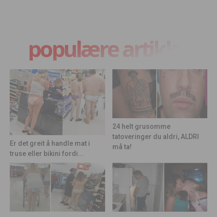
populære artikler
24 helt grusomme
tatoveringer du aldri, ALDRI
Er det greit å handle mat i
må ta!
truse eller bikini fordi...