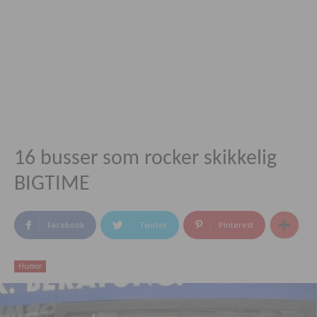
16 busser som rocker skikkelig
BIGTIME
Facebook
Twitter
Pinterest
Humor