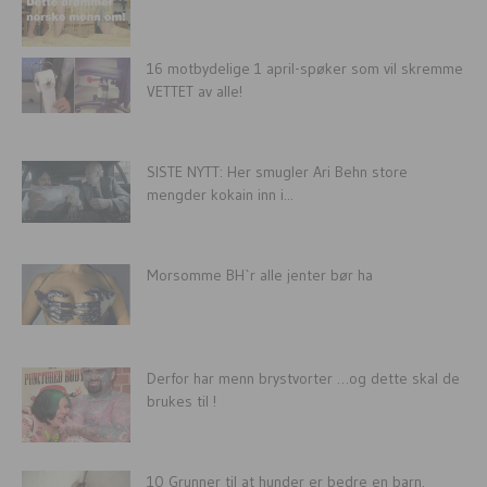
16 motbydelige 1 april-spøker som vil skremme
VETTET av alle!
SISTE NYTT: Her smugler Ari Behn store
mengder kokain inn i...
Morsomme BH`r alle jenter bør ha
Derfor har menn brystvorter …og dette skal de
brukes til !
10 Grunner til at hunder er bedre en barn.