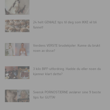
24 helt GENIALE tips til deg som IKKE vil bli
funnet!
Verdens VERSTE brudekjoler. Kunne du brukt
noen av disse?
3 kilo BIFF-utfordring. Hadde du eller noen du
kjenner klart dette?
Svensk PORNOSTJERNE avslører sine 9 beste
tips for GUTTA!