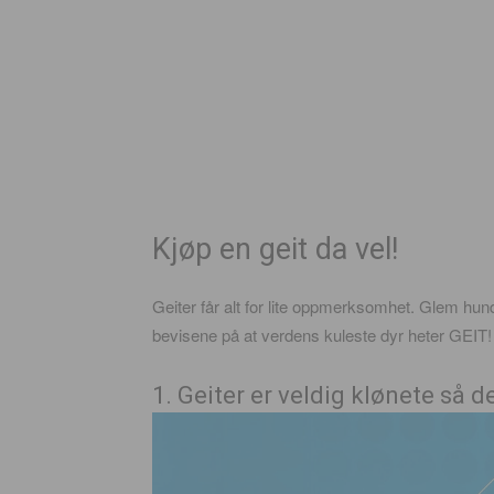
Kjøp en geit da vel!
Geiter får alt for lite oppmerksomhet. Glem hund
bevisene på at verdens kuleste dyr heter GEIT!
1. Geiter er veldig klønete så 