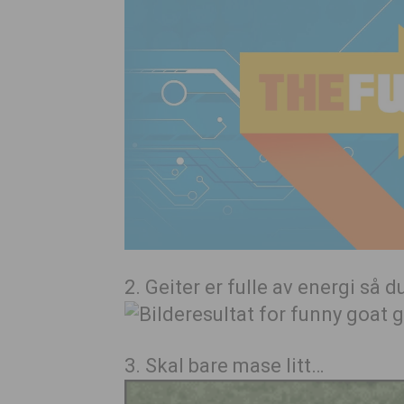
2. Geiter er fulle av energi så d
3. Skal bare mase litt…