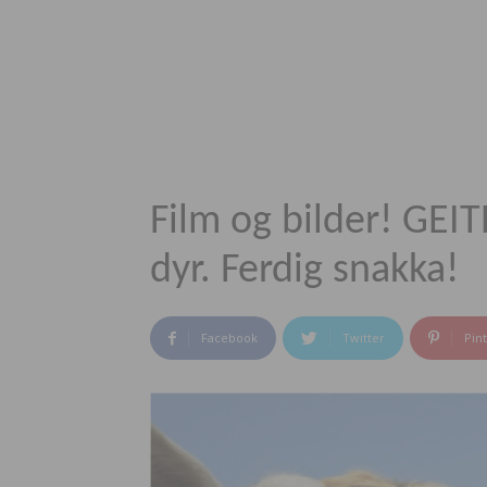
Film og bilder! GEI
dyr. Ferdig snakka!
Facebook
Twitter
Pin