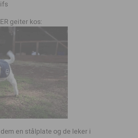
ER geiter kos:
i dem en stålplate og de leker i