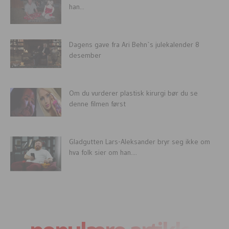
han...
Dagens gave fra Ari Behn`s julekalender 8
desember
Om du vurderer plastisk kirurgi bør du se
denne filmen først
Gladgutten Lars-Aleksander bryr seg ikke om
hva folk sier om han....