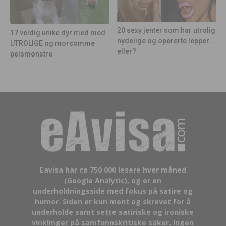
20 sexy jenter som har utrolig
17 veldig unike dyr med med
nydelige og opererte lepper…
UTROLIGE og morsomme
eller?
pelsmønstre
Eavisa har ca 750 000 lesere hver måned
(Google Analytic), og er en
underholdningsside med fokus på satire og
humor. Siden er kun ment og skrevet for å
underholde samt sette satiriske og ironiske
vinklinger på samfunnskritiske saker. Ingen