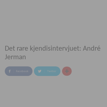
Det rare kjendisintervjuet: André
Jerman
Facebook
Twitter