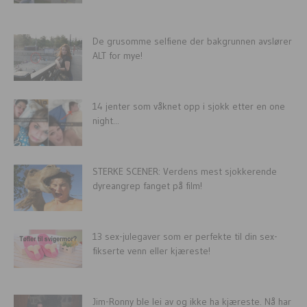
De grusomme selfiene der bakgrunnen avslører
ALT for mye!
14 jenter som våknet opp i sjokk etter en one
night...
STERKE SCENER: Verdens mest sjokkerende
dyreangrep fanget på film!
13 sex-julegaver som er perfekte til din sex-
fikserte venn eller kjæreste!
Jim-Ronny ble lei av og ikke ha kjæreste. Nå har