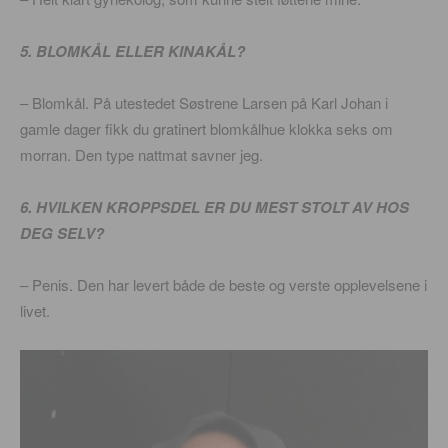
5. BLOMKÅL ELLER KINAKÅL?
– Blomkål. På utestedet Søstrene Larsen på Karl Johan i
gamle dager fikk du gratinert blomkålhue klokka seks om
morran. Den type nattmat savner jeg.
6. HVILKEN KROPPSDEL ER DU MEST STOLT AV HOS
DEG SELV?
– Penis. Den har levert både de beste og verste opplevelsene i
livet.