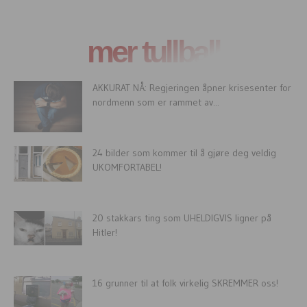
mer tullball
AKKURAT NÅ: Regjeringen åpner krisesenter for
nordmenn som er rammet av...
24 bilder som kommer til å gjøre deg veldig
UKOMFORTABEL!
20 stakkars ting som UHELDIGVIS ligner på
Hitler!
16 grunner til at folk virkelig SKREMMER oss!