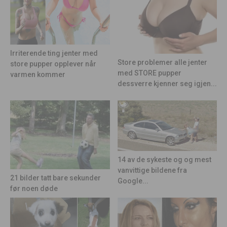
Irriterende ting jenter med
Store problemer alle jenter
store pupper opplever når
med STORE pupper
varmen kommer
dessverre kjenner seg igjen...
14 av de sykeste og og mest
vanvittige bildene fra
21 bilder tatt bare sekunder
Google...
før noen døde