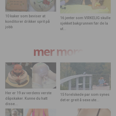
10 kaker som beviser at
16 jenter som VIRKELIG skulle
konditorer drikker sprit på
sjekket bakgrunnen før de la
jobb
ut...
mer moro
Her er 19 av verdens verste
15 forelskede par som synes
dåpskaker. Kunne du hatt
det er greit å sexe ute...
disse...