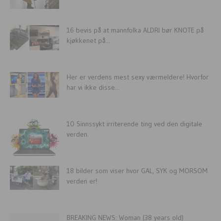
16 bevis på at mannfolka ALDRI bør KNOTE på
kjøkkenet på...
Her er verdens mest sexy værmeldere! Hvorfor
har vi ikke disse...
10 Sinnssykt irriterende ting ved den digitale
verden.
18 bilder som viser hvor GAL, SYK og MORSOM
verden er!
BREAKING NEWS: Woman (38 years old)