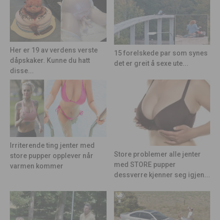
Her er 19 av verdens verste
15 forelskede par som synes
dåpskaker. Kunne du hatt
det er greit å sexe ute...
disse...
Irriterende ting jenter med
Store problemer alle jenter
store pupper opplever når
med STORE pupper
varmen kommer
dessverre kjenner seg igjen...