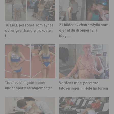
21 bilder av ekstremfylla som
16 EKLE personer som synes
gjør at du dropper fylla
det er greit handle frokosten
idag.....
i...
Tidenes pinligste tabber
Verdens mest perverse
under sportsarrangementer
tatoveringer! – Hele historien