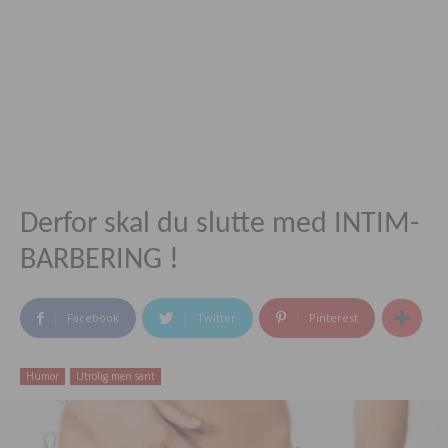
Derfor skal du slutte med INTIM-
BARBERING !
Facebook
Twitter
Pinterest
Humor
Utrolig men sant