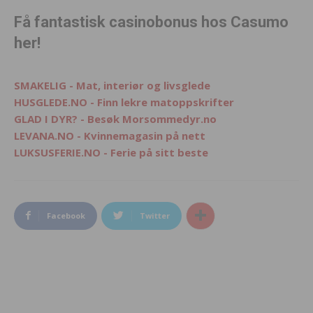
Få fantastisk casinobonus hos Casumo
her!
SMAKELIG - Mat, interiør og livsglede
HUSGLEDE.NO - Finn lekre matoppskrifter
GLAD I DYR? - Besøk Morsommedyr.no
LEVANA.NO - Kvinnemagasin på nett
LUKSUSFERIE.NO - Ferie på sitt beste
Facebook
Twitter