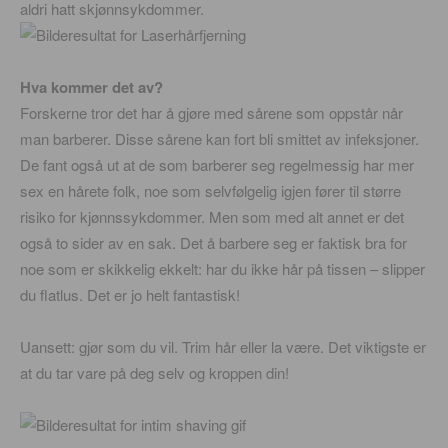
aldri hatt skjønnsykdommer.
Hva kommer det av?
Forskerne tror det har å gjøre med sårene som oppstår når
man barberer. Disse sårene kan fort bli smittet av infeksjoner.
De fant også ut at de som barberer seg regelmessig har mer
sex en hårete folk, noe som selvfølgelig igjen fører til større
risiko for kjønnssykdommer. Men som med alt annet er det
også to sider av en sak. Det å barbere seg er faktisk bra for
noe som er skikkelig ekkelt: har du ikke hår på tissen – slipper
du flatlus. Det er jo helt fantastisk!
Uansett: gjør som du vil. Trim hår eller la være. Det viktigste er
at du tar vare på deg selv og kroppen din!