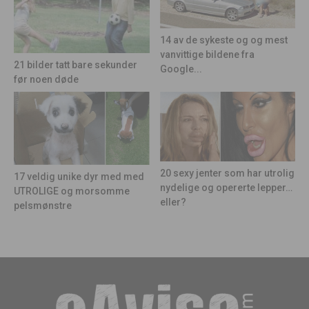
14 av de sykeste og og mest
vanvittige bildene fra
21 bilder tatt bare sekunder
Google...
før noen døde
20 sexy jenter som har utrolig
17 veldig unike dyr med med
nydelige og opererte lepper…
UTROLIGE og morsomme
eller?
pelsmønstre