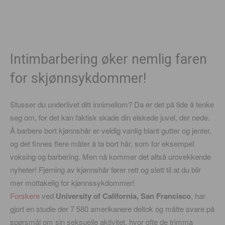
Intimbarbering øker nemlig faren
for skjønnsykdommer!
Stusser du underlivet ditt innimellom? Da er det på tide å tenke
seg om, for det kan faktisk skade din elskede juvel, der nede.
Å barbere bort kjønnshår er veldig vanlig blant gutter og jenter,
og det finnes flere måter å ta bort hår, som for eksempel
voksing og barbering. Men nå kommer det altså urovekkende
nyheter! Fjerning av kjønnshår fører rett og slett til at du blir
mer mottakelig for kjønnssykdommer!
Forskere
ved
University of California, San Francisco
, har
gjort en studie der 7 580 amerikanere deltok og måtte svare på
spørsmål om sin seksuelle aktivitet, hvor ofte de trimma