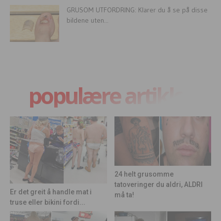
GRUSOM UTFORDRING: Klarer du å se på disse
bildene uten...
populære artikler
24 helt grusomme
tatoveringer du aldri, ALDRI
Er det greit å handle mat i
må ta!
truse eller bikini fordi...