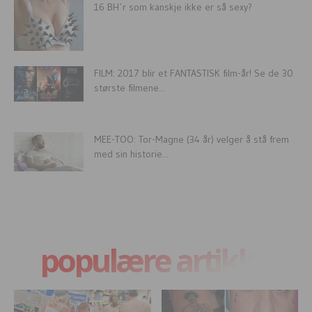
16 BH`r som kanskje ikke er så sexy?
FILM: 2017 blir et FANTASTISK film-år! Se de 30
største filmene...
MEE-TOO: Tor-Magne (34 år) velger å stå frem
med sin historie...
populære artikler