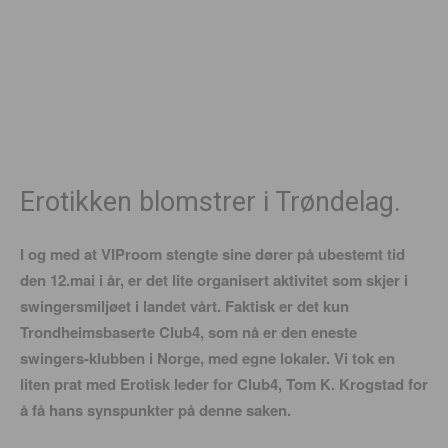
Erotikken blomstrer i Trøndelag.
I og med at VIProom stengte sine dører på ubestemt tid
den 12.mai i år, er det lite organisert aktivitet som skjer i
swingersmiljøet i
landet vårt. Faktisk er det kun
Trondheimsbaserte Club4, som nå er den eneste
swingers-klubben i Norge, med egne lokaler. Vi tok en
liten prat med Erotisk leder for Club4, Tom K. Krogstad for
å få hans synspunkter på denne saken.