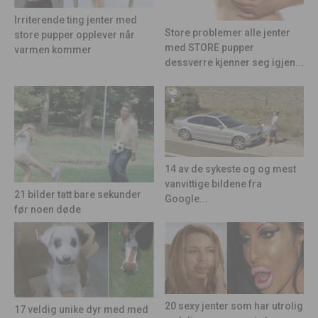
Irriterende ting jenter med
Store problemer alle jenter
store pupper opplever når
med STORE pupper
varmen kommer
dessverre kjenner seg igjen...
14 av de sykeste og og mest
vanvittige bildene fra
21 bilder tatt bare sekunder
Google...
før noen døde
20 sexy jenter som har utrolig
17 veldig unike dyr med med