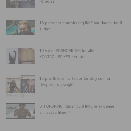
Paradise...
18 personer som virkelig IKKE har dagen, for å
si det...
19 vakre PORNOBILDER for alle
KONTROLLFRIKER der ute!
15 profilbilder fra Tinder for deg som er
desperat og single!
UTFORDRING: Klarer du å IKKE le av denne
sinnssyke filmen?