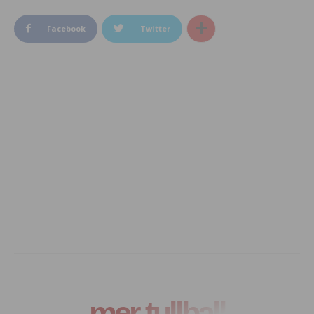
Facebook
Twitter
mer tullball