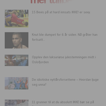
15 Bevis på at hard innsats IKKE! er sexy.
Knut ble dumpet for 6 år siden. Nå gråter han
fortsatt...
Opplev den luksuriøse julestemningen midt i
Oslofjorden
De idiotiske nyttårsforsettene – Hvordan ljuge
seg unna?
11 grunner til at du absolutt IKKE bør se på