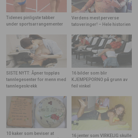
Tidenes pinligste tabber
Verdens mest perverse
under sportsarrangementer
tatoveringer! – Hele historien
16 bilder som blir
SISTE NYTT: Åpner toppløs
KJEMPEPORNO på grunn av
tannlegesenter for menn med
feil vinkel
tannlegeskrekk
10 kaker som beviser at
16 jenter som VIRKELIG skulle