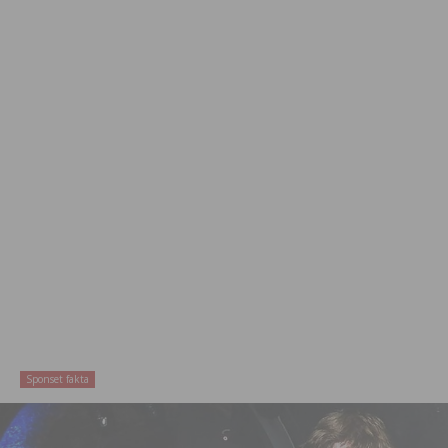
Sponset fakta