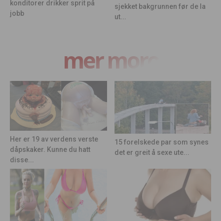
konditorer drikker sprit på
sjekket bakgrunnen før de la
jobb
ut...
mer moro
Her er 19 av verdens verste
15 forelskede par som synes
dåpskaker. Kunne du hatt
det er greit å sexe ute...
disse...