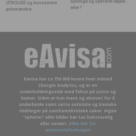
nydelige og opererte lepper…
UTROLIGE og morsomme
eller?
pelsmønstre
Eavisa har ca 750 000 lesere hver måned
(Google Analytic), og er en
underholdningsside med fokus på satire og
humor. Siden er kun ment og skrevet for å
underholde samt sette satiriske og ironiske
vinklinger på samfunnskritiske saker. Ingen
“nyheter” eller bilder bør tas bokstavelig
eller seriøst.
Klikk her for
annonseinformasjon