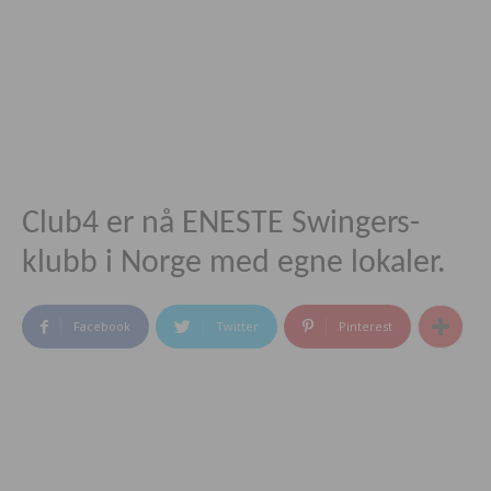
Club4 er nå ENESTE Swingers-
klubb i Norge med egne lokaler.
Facebook
Twitter
Pinterest