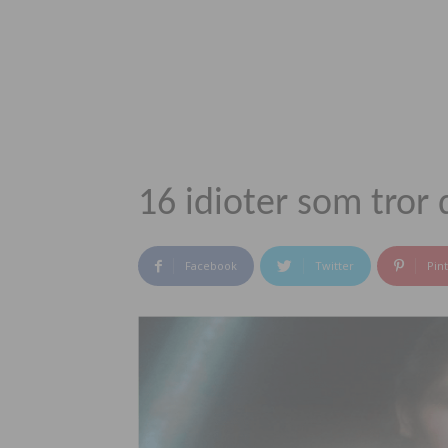
16 idioter som tror 
Facebook
Twitter
Pin