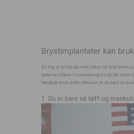
Brystimplantater kan bruk
En ting er å fylle på med silikon for å få større 
døtte inn silikon i musklene og tro du blir ster
håndbak fordi under silikonen er du bare en svak l
1. Du er bare så tøff og maskuli