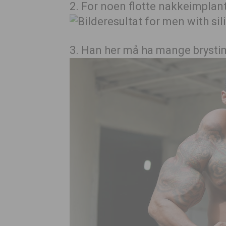
2. For noen flotte nakkeimplant
3. Han her må ha mange brysti