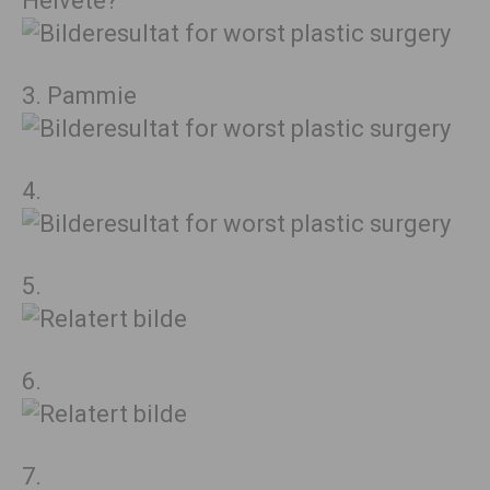
Helvete?
3. Pammie
4.
5.
6.
7.