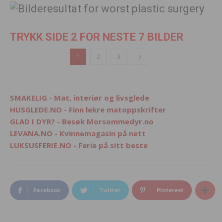
TRYKK SIDE 2 FOR NESTE 7 BILDER
1
2
3
SMAKELIG - Mat, interiør og livsglede
HUSGLEDE.NO - Finn lekre matoppskrifter
GLAD I DYR? - Besøk Morsommedyr.no
LEVANA.NO - Kvinnemagasin på nett
LUKSUSFERIE.NO - Ferie på sitt beste
Facebook
Twitter
Pinterest