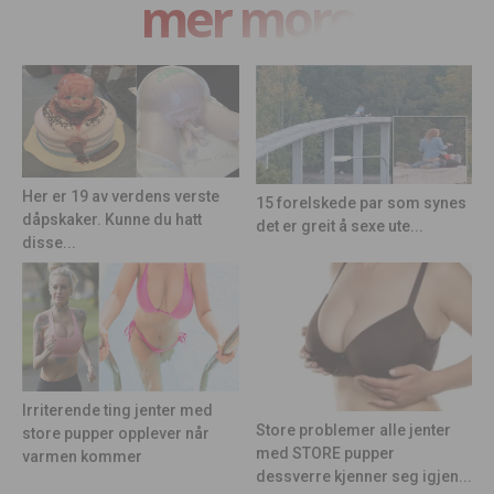
mer moro
Her er 19 av verdens verste
15 forelskede par som synes
dåpskaker. Kunne du hatt
det er greit å sexe ute...
disse...
Irriterende ting jenter med
Store problemer alle jenter
store pupper opplever når
med STORE pupper
varmen kommer
dessverre kjenner seg igjen...