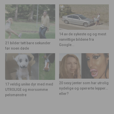
14 av de sykeste og og mest
vanvittige bildene fra
21 bilder tatt bare sekunder
Google...
før noen døde
20 sexy jenter som har utrolig
17 veldig unike dyr med med
nydelige og opererte lepper…
UTROLIGE og morsomme
eller?
pelsmønstre