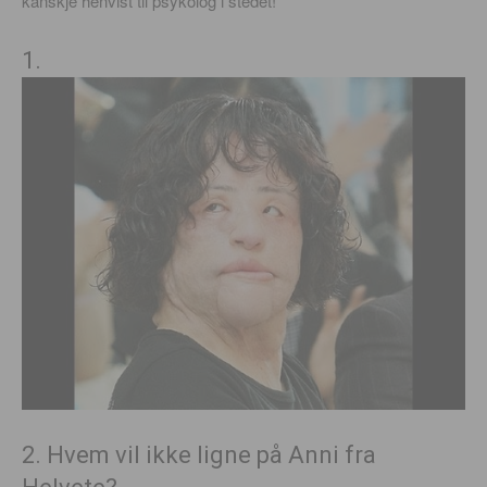
kanskje henvist til psykolog i stedet!
1.
2. Hvem vil ikke ligne på Anni fra