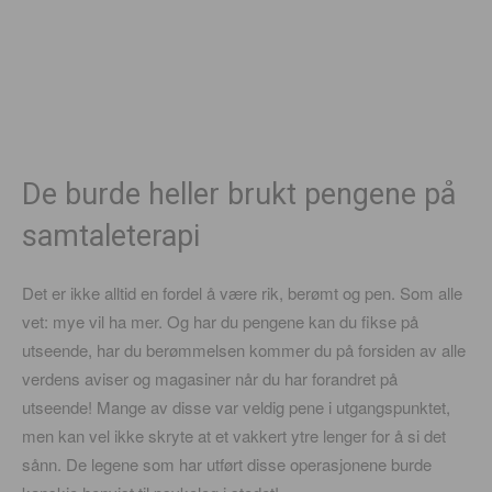
De burde heller brukt pengene på
samtaleterapi
Det er ikke alltid en fordel å være rik, berømt og pen. Som alle
vet: mye vil ha mer. Og har du pengene kan du fikse på
utseende, har du berømmelsen kommer du på forsiden av alle
verdens aviser og magasiner når du har forandret på
utseende! Mange av disse var veldig pene i utgangspunktet,
men kan vel ikke skryte at et vakkert ytre lenger for å si det
sånn. De legene som har utført disse operasjonene burde