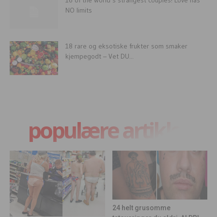
NO limits
18 rare og eksotiske frukter som smaker
kjempegodt – Vet DU...
populære artikler
24 helt grusomme