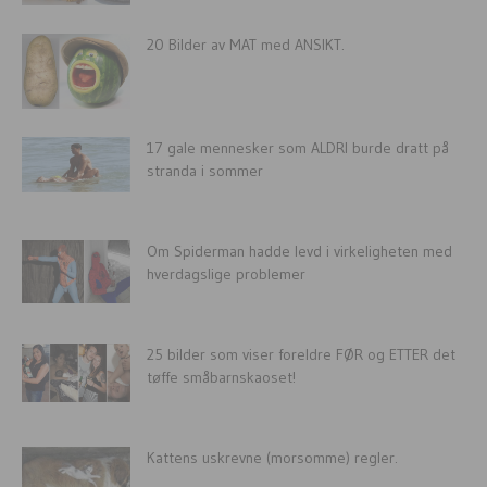
20 Bilder av MAT med ANSIKT.
17 gale mennesker som ALDRI burde dratt på
stranda i sommer
Om Spiderman hadde levd i virkeligheten med
hverdagslige problemer
25 bilder som viser foreldre FØR og ETTER det
tøffe småbarnskaoset!
Kattens uskrevne (morsomme) regler.