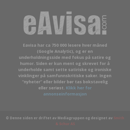
Eavisa har ca 750 000 lesere hver måned
(Google Analytic), og er en
underholdningsside med fokus på satire og
humor. Siden er kun ment og skrevet for å
underholde samt sette satiriske og ironiske
vinklinger på samfunnskritiske saker. Ingen
“nyheter” eller bilder bør tas bokstavelig
eller seriøst.
Klikk her for
annonseinformasjon
© Denne siden er driftet av Mediagruppen og designet av
Smith
& Schur AS