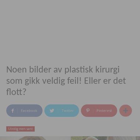
Noen bilder av plastisk kirurgi
som gikk veldig feil! Eller er det
flott?
Facebook
Twitter
Pinterest
Utrolig men sant