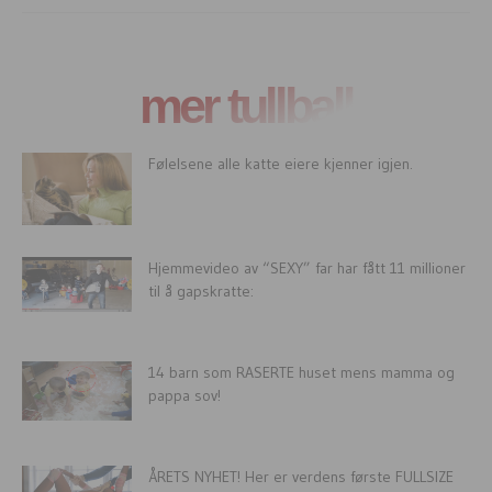
mer tullball
Følelsene alle katte eiere kjenner igjen.
Hjemmevideo av “SEXY” far har fått 11 millioner
til å gapskratte:
14 barn som RASERTE huset mens mamma og
pappa sov!
ÅRETS NYHET! Her er verdens første FULLSIZE