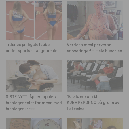
Tidenes pinligste tabber
Verdens mest perverse
under sportsarrangementer
tatoveringer! – Hele historien
16 bilder som blir
SISTE NYTT: Åpner toppløs
KJEMPEPORNO på grunn av
tannlegesenter for menn med
feil vinkel
tannlegeskrekk