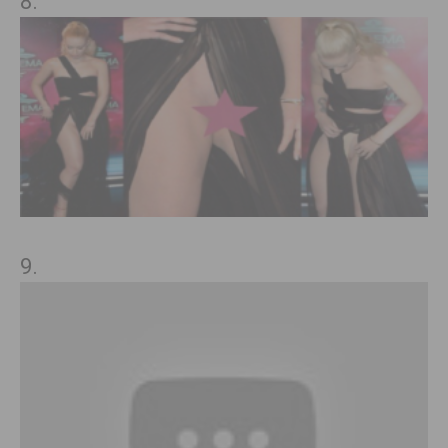
8.
9.