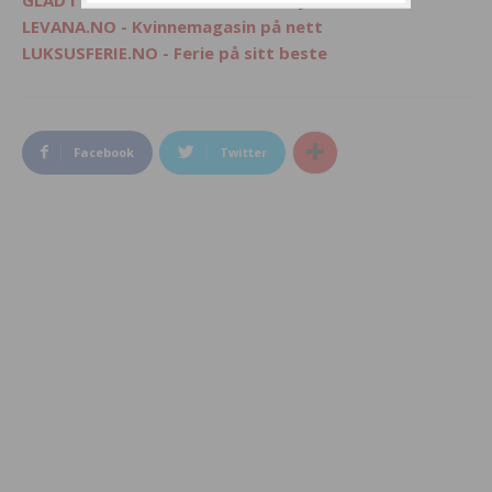
LEVANA.NO - Kvinnemagasin på nett
LUKSUSFERIE.NO - Ferie på sitt beste
Facebook
Twitter