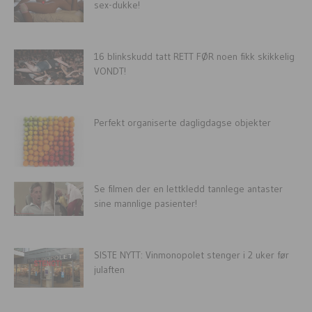
sex-dukke!
16 blinkskudd tatt RETT FØR noen fikk skikkelig
VONDT!
Perfekt organiserte dagligdagse objekter
Se filmen der en lettkledd tannlege antaster
sine mannlige pasienter!
SISTE NYTT: Vinmonopolet stenger i 2 uker før
julaften