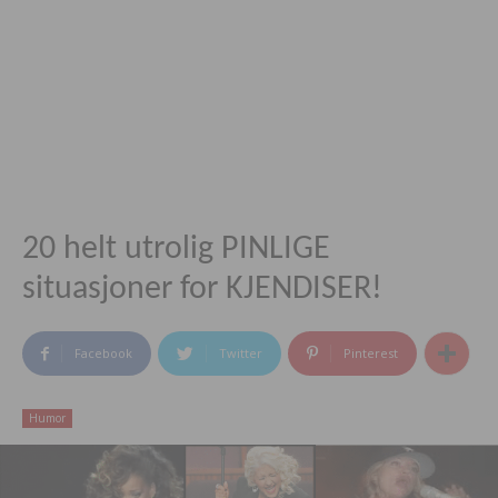
20 helt utrolig PINLIGE
situasjoner for KJENDISER!
Facebook
Twitter
Pinterest
Humor