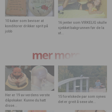
10 kaker som beviser at
16 jenter som VIRKELIG skulle
konditorer drikker sprit på
sjekket bakgrunnen før de la
jobb
ut...
mer moro
Her er 19 av verdens verste
15 forelskede par som synes
dåpskaker. Kunne du hatt
det er greit å sexe ute...
disse...