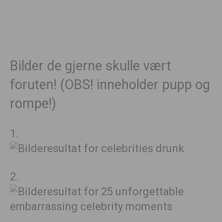
Bilder de gjerne skulle vært
foruten! (OBS! inneholder pupp og
rompe!)
1.
2.