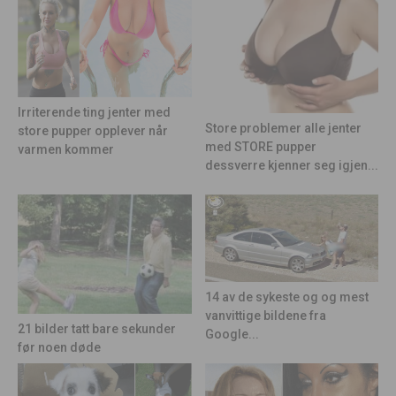
Irriterende ting jenter med
Store problemer alle jenter
store pupper opplever når
med STORE pupper
varmen kommer
dessverre kjenner seg igjen...
14 av de sykeste og og mest
vanvittige bildene fra
21 bilder tatt bare sekunder
Google...
før noen døde