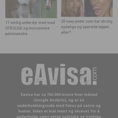
20 sexy jenter som har utrolig
17 veldig unike dyr med med
nydelige og opererte lepper…
UTROLIGE og morsomme
eller?
pelsmønstre
Eavisa har ca 750 000 lesere hver måned
(Google Analytic), og er en
underholdningsside med fokus på satire og
humor. Siden er kun ment og skrevet for å
underholde samt sette satiriske og ironiske