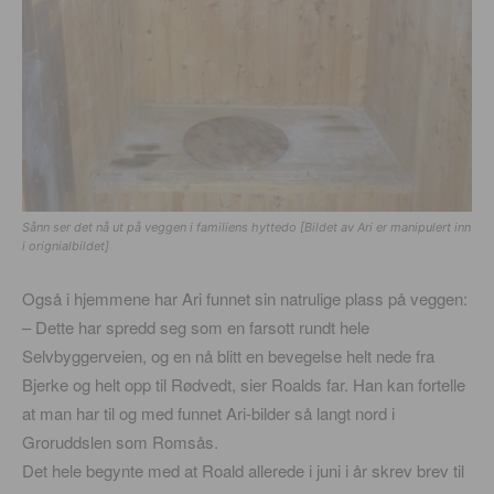
Sånn ser det nå ut på veggen i familiens hyttedo [Bildet av Ari er manipulert inn
i orignialbildet]
Også i hjemmene har Ari funnet sin natrulige plass på veggen:
– Dette har spredd seg som en farsott rundt hele
Selvbyggerveien, og en nå blitt en bevegelse helt nede fra
Bjerke og helt opp til Rødvedt, sier Roalds far. Han kan fortelle
at man har til og med funnet Ari-bilder så langt nord i
Groruddslen som Romsås.
Det hele begynte med at Roald allerede i juni i år skrev brev til