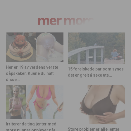
mer moro
Her er 19 av verdens verste
15 forelskede par som synes
dåpskaker. Kunne du hatt
det er greit å sexe ute...
disse...
Irriterende ting jenter med
Store problemer alle jenter
store pupper opplever når