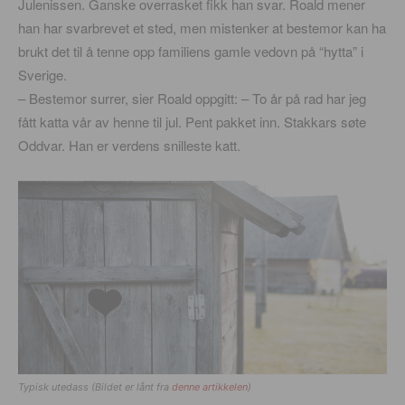
Julenissen. Ganske overrasket fikk han svar. Roald mener
han har svarbrevet et sted, men mistenker at bestemor kan ha
brukt det til å tenne opp familiens gamle vedovn på “hytta” i
Sverige.
– Bestemor surrer, sier Roald oppgitt: – To år på rad har jeg
fått katta vår av henne til jul. Pent pakket inn. Stakkars søte
Oddvar. Han er verdens snilleste katt.
Typisk utedass (Bildet er lånt fra
denne artikkelen
)