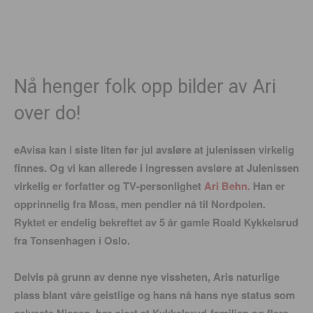
Nå henger folk opp bilder av Ari
over do!
eAvisa kan i siste liten før jul avsløre at julenissen virkelig
finnes. Og vi kan allerede i ingressen avsløre at Julenissen
virkelig er forfatter og TV-personlighet
Ari Behn.
Han er
opprinnelig fra Moss, men pendler nå til Nordpolen.
Ryktet er endelig bekreftet av 5 år gamle Roald Kykkelsrud
fra Tonsenhagen i Oslo.
Delvis på grunn av denne nye vissheten, Aris naturlige
plass blant våre geistlige og hans nå hans nye status som