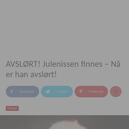
AVSLØRT! Julenissen finnes – Nå
er han avslørt!
Facebook
Twitter
Pinterest
Humor