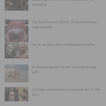
desember
The world’s worst tattoos. It should not have
been possible
Her er verdens mest motbydelige kostymer
De flaueste bildene fra det store world wide
web.
15 bilder som vil forvirre ereksjonen din. Er det
lov å...