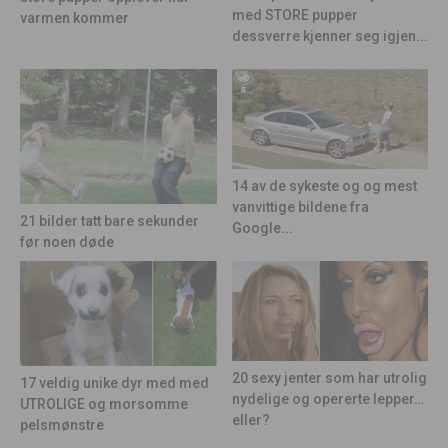
med STORE pupper
varmen kommer
dessverre kjenner seg igjen...
14 av de sykeste og og mest
vanvittige bildene fra
21 bilder tatt bare sekunder
Google...
før noen døde
20 sexy jenter som har utrolig
17 veldig unike dyr med med
nydelige og opererte lepper…
UTROLIGE og morsomme
eller?
pelsmønstre