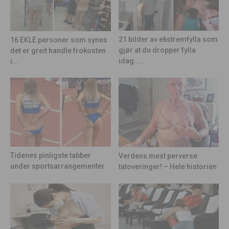
21 bilder av ekstremfylla som
16 EKLE personer som synes
gjør at du dropper fylla
det er greit handle frokosten
idag.....
i...
Tidenes pinligste tabber
Verdens mest perverse
under sportsarrangementer
tatoveringer! – Hele historien