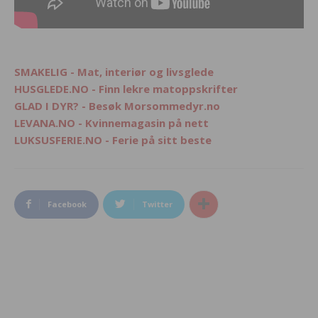
SMAKELIG - Mat, interiør og livsglede
HUSGLEDE.NO - Finn lekre matoppskrifter
GLAD I DYR? - Besøk Morsommedyr.no
LEVANA.NO - Kvinnemagasin på nett
LUKSUSFERIE.NO - Ferie på sitt beste
Facebook
Twitter