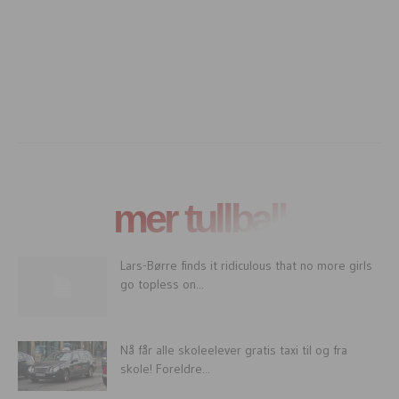
mer tullball
Lars-Børre finds it ridiculous that no more girls
go topless on...
Nå får alle skoleelever gratis taxi til og fra
skole! Foreldre...