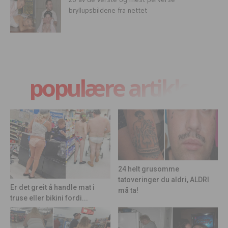
bryllupsbildene fra nettet
populære artikler
24 helt grusomme
tatoveringer du aldri, ALDRI
Er det greit å handle mat i
må ta!
truse eller bikini fordi...