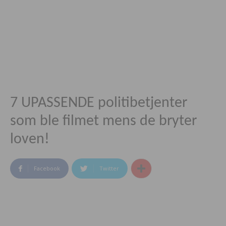
7 UPASSENDE politibetjenter
som ble filmet mens de bryter
loven!
Facebook
Twitter