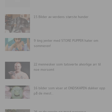
15 Bilder av verdens største hunder
9 ting jenter med STORE PUPPER hater om
sommeren!
22 mennesker som tatoverte alvorlige arr til
noe morsomt
16 bilder som viser at ONDSKAPEN dukker opp
på de mest...
26 av de verste og mest perverse