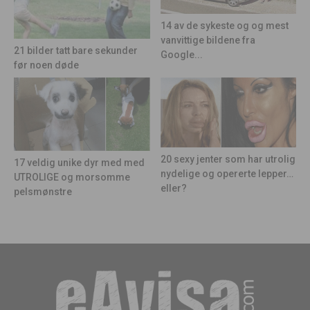
14 av de sykeste og og mest
vanvittige bildene fra
21 bilder tatt bare sekunder
Google...
før noen døde
20 sexy jenter som har utrolig
17 veldig unike dyr med med
nydelige og opererte lepper…
UTROLIGE og morsomme
eller?
pelsmønstre