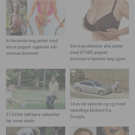
Irriterende ting jenter med
Store problemer alle jenter
store pupper opplever når
med STORE pupper
varmen kommer
dessverre kjenner seg igjen...
14 av de sykeste og og mest
vanvittige bildene fra
21 bilder tatt bare sekunder
Google...
før noen døde