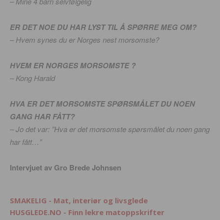
– Mine 4 barn selvfølgelig
ER DET NOE DU HAR LYST TIL Å SPØRRE MEG OM?
– Hvem synes du er Norges nest morsomste?
HVEM ER NORGES MORSOMSTE ?
– Kong Harald
HVA ER DET MORSOMSTE SPØRSMÅLET DU NOEN
GANG HAR FÅTT?
– Jo det var: ”Hva er det morsomste spørsmålet du noen gang
har fått…”
Intervjuet av Gro Brede Johnsen
SMAKELIG - Mat, interiør og livsglede
HUSGLEDE.NO - Finn lekre matoppskrifter