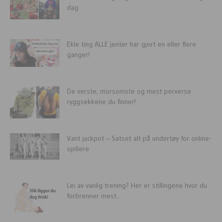
dag
Ekle ting ALLE jenter har gjort en eller flere
ganger!
De verste, morsomste og mest perverse
ryggsekkene du finner!
Vant jackpot – Satset alt på undertøy for online-
spillere
Lei av vanlig trening? Her er stillingene hvor du
forbrenner mest...