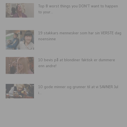
Top 8 worst things you DON’T want to happen
to your...
19 stakkars mennesker som har sin VERSTE dag
noensinne
10 bevis på at blondiner faktisk er dummere
enn andre!
10 gode minner og grunner til at vi SAVNER Jul
i...