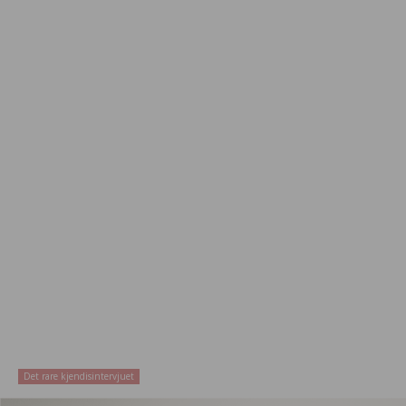
Det rare kjendisintervjuet