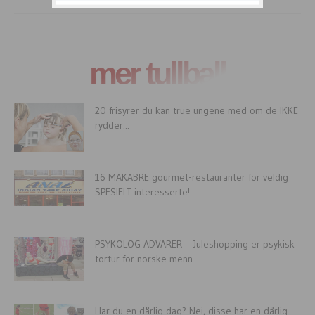
mer tullball
20 frisyrer du kan true ungene med om de IKKE
rydder...
16 MAKABRE gourmet-restauranter for veldig
SPESIELT interesserte!
PSYKOLOG ADVARER – Juleshopping er psykisk
tortur for norske menn
Har du en dårlig dag? Nei, disse har en dårlig