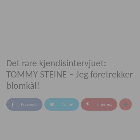
Det rare kjendisintervjuet:
TOMMY STEINE – Jeg foretrekker
blomkål!
Facebook
Twitter
Pinterest