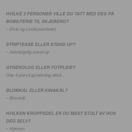
HVILKE 2 PERSONER VILLE DU TATT MED DEG PÅ
BOBILFERIE TIL SKJEBERG?
– Elvis og Linda(samboer)
STRIPTEASE ELLER STAND UP?
– Selvfølgelig stand up
GYNEKOLOG ELLER FOTPLEIE?
Gøy å prøvd gynekolog altså…
BLOMKÅL ELLER KINAKÅL?
– Blomkål
HVILKEN KROPPSDEL ER DU MEST STOLT AV HOS
DEG SELV?
– Hjernen