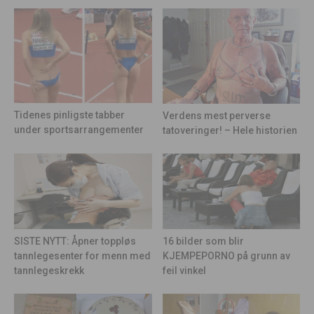
Tidenes pinligste tabber
Verdens mest perverse
under sportsarrangementer
tatoveringer! – Hele historien
16 bilder som blir
SISTE NYTT: Åpner toppløs
KJEMPEPORNO på grunn av
tannlegesenter for menn med
feil vinkel
tannlegeskrekk