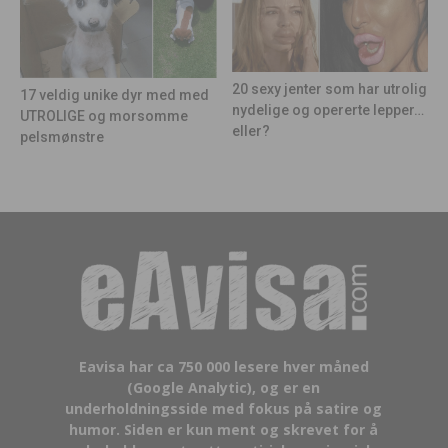
20 sexy jenter som har utrolig
17 veldig unike dyr med med
nydelige og opererte lepper…
UTROLIGE og morsomme
eller?
pelsmønstre
Eavisa har ca 750 000 lesere hver måned
(Google Analytic), og er en
underholdningsside med fokus på satire og
humor. Siden er kun ment og skrevet for å