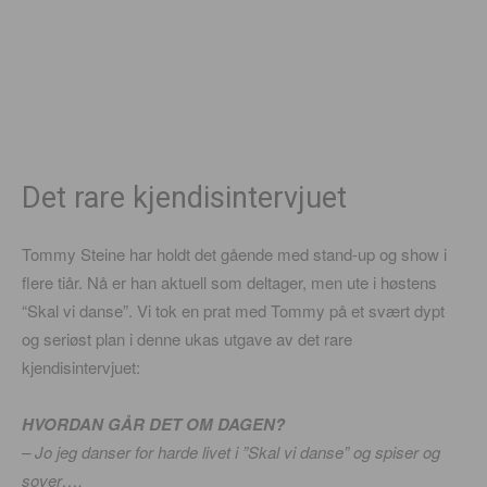
Det rare kjendisintervjuet
Tommy Steine har holdt det gående med stand-up og show i
flere tiår. Nå er han aktuell som deltager, men ute i høstens
“Skal vi danse”. Vi tok en prat med Tommy på et svært dypt
og seriøst plan i denne ukas utgave av det rare
kjendisintervjuet:
HVORDAN GÅR DET OM DAGEN?
– Jo jeg danser for harde livet i ”Skal vi danse” og spiser og
sover….