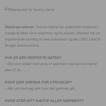
Stand-up-veteran:
Tomme Steine har underholdt nordmenn i
mange år både via tv-skjermen og fra scenen. Mannen har en
imponerende samling av seer-suksesser og ble i 2001 kåret til
Norges beste komiker.
HVA ER DEN PERFEKTE DATEN?
– Den som ender med at du er sammen med samme dame
etter 21 år….
HVOR GÅR GRENSA FOR UTROSKAP?
– Alle vet med seg selv hvor den grensen går…
HVEM STÅR DITT HJERTE ALLER NÆRMEST?