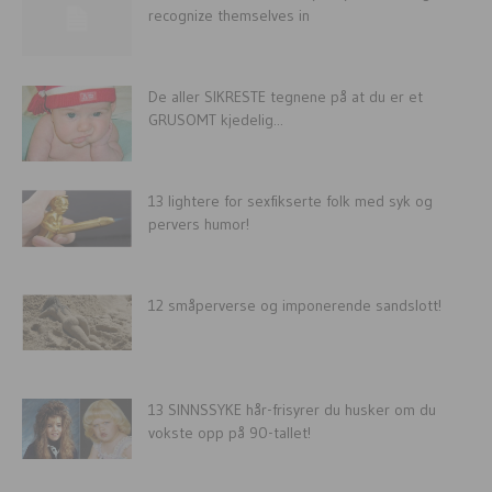
recognize themselves in
De aller SIKRESTE tegnene på at du er et
GRUSOMT kjedelig...
13 lightere for sexfikserte folk med syk og
pervers humor!
12 småperverse og imponerende sandslott!
13 SINNSSYKE hår-frisyrer du husker om du
vokste opp på 90-tallet!