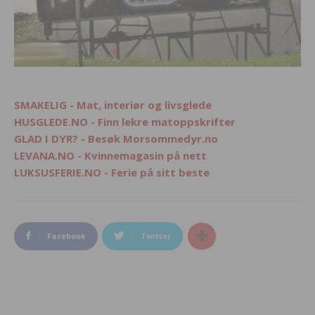
SMAKELIG - Mat, interiør og livsglede
HUSGLEDE.NO - Finn lekre matoppskrifter
GLAD I DYR? - Besøk Morsommedyr.no
LEVANA.NO - Kvinnemagasin på nett
LUKSUSFERIE.NO - Ferie på sitt beste
Facebook
Twitter