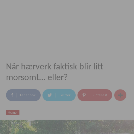
Når hærverk faktisk blir litt
morsomt… eller?
Facebook
Twitter
Pinterest
Humor