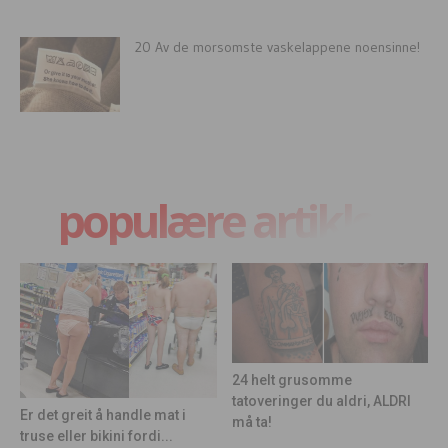
20 Av de morsomste vaskelappene noensinne!
populære artikler
24 helt grusomme
tatoveringer du aldri, ALDRI
Er det greit å handle mat i
må ta!
truse eller bikini fordi...