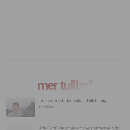
mer tullball
Tidenes verste feriebilder. Fullstendig
mislykket!
ANNOYING situations only very attractive girls