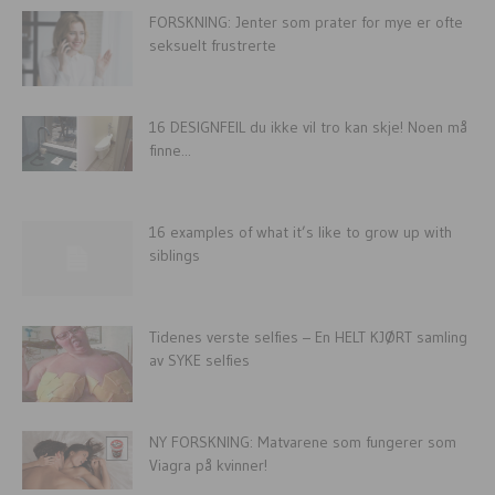
FORSKNING: Jenter som prater for mye er ofte
seksuelt frustrerte
16 DESIGNFEIL du ikke vil tro kan skje! Noen må
finne...
16 examples of what it’s like to grow up with
siblings
Tidenes verste selfies – En HELT KJØRT samling
av SYKE selfies
NY FORSKNING: Matvarene som fungerer som
Viagra på kvinner!