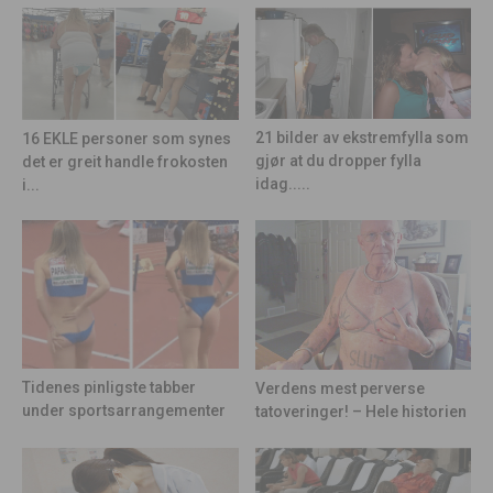
21 bilder av ekstremfylla som
16 EKLE personer som synes
gjør at du dropper fylla
det er greit handle frokosten
idag.....
i...
Tidenes pinligste tabber
Verdens mest perverse
under sportsarrangementer
tatoveringer! – Hele historien