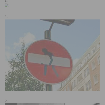
3.
4.
5.