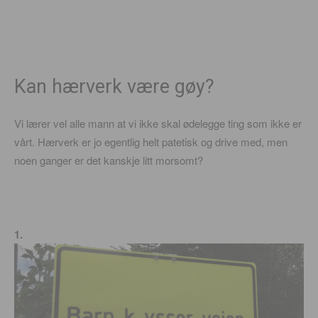
Kan hærverk være gøy?
Vi lærer vel alle mann at vi ikke skal ødelegge ting som ikke er
vårt. Hærverk er jo egentlig helt patetisk og drive med, men
noen ganger er det kanskje litt morsomt?
1.