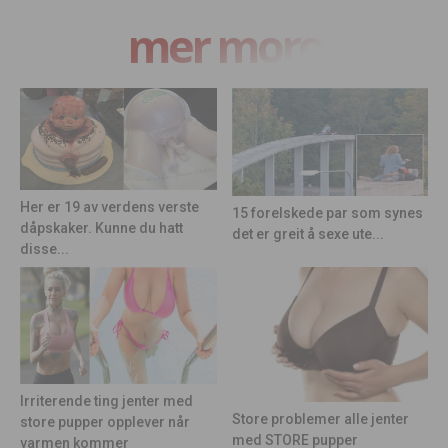
mer moro
Her er 19 av verdens verste
15 forelskede par som synes
dåpskaker. Kunne du hatt
det er greit å sexe ute...
disse...
Irriterende ting jenter med
Store problemer alle jenter
store pupper opplever når
med STORE pupper
varmen kommer