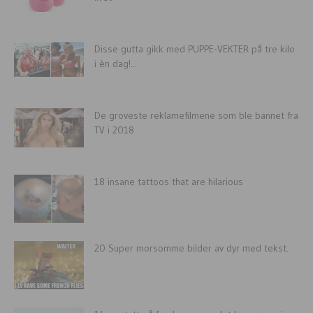
Disse gutta gikk med PUPPE-VEKTER på tre kilo
i èn dag!...
De groveste reklamefilmene som ble bannet fra
TV i 2018
18 insane tattoos that are hilarious
20 Super morsomme bilder av dyr med tekst.