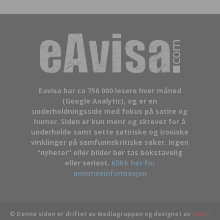
Eavisa har ca 750 000 lesere hver måned
(Google Analytic), og er en
underholdningsside med fokus på satire og
humor. Siden er kun ment og skrevet for å
underholde samt sette satiriske og ironiske
vinklinger på samfunnskritiske saker. Ingen
“nyheter” eller bilder bør tas bokstavelig
eller seriøst.
Klikk her for
annonseinformasjon
© Denne siden er driftet av Mediagruppen og designet av
Smith