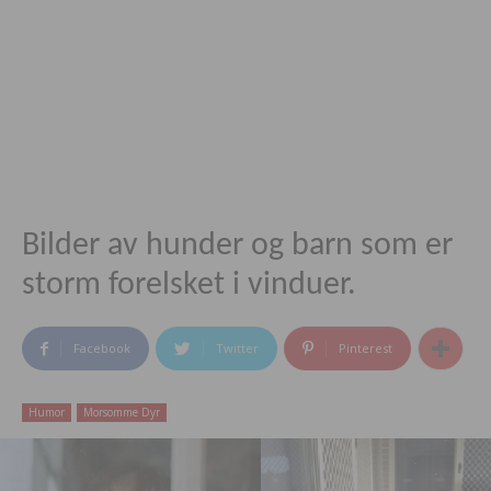
Bilder av hunder og barn som er
storm forelsket i vinduer.
Facebook
Twitter
Pinterest
Humor
Morsomme Dyr