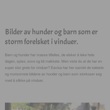
Bilder av hunder og barn som er
storm forelsket i vinduer.
Barn og hunder har masse tilfelles, de elsker å leke hele
dagen, spise, sove og bli møkkete. Men viste du at de har en
super stor greie for vinduer? Eavisa har her samlet de søteste
og morsomste bildene av hunder og barn som storkoser seg
med å slikke på vinduer.