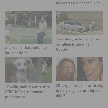
dessverre kjenner seg igjen...
14 av de sykeste og og mest
vanvittige bildene fra
21 bilder tatt bare sekunder
Google...
før noen døde
20 sexy jenter som har utrolig
17 veldig unike dyr med med
nydelige og opererte lepper…
UTROLIGE og morsomme
eller?
pelsmønstre