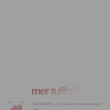
mer tullball
BADEENDENE – To rosa gutter som diskuterer
livet