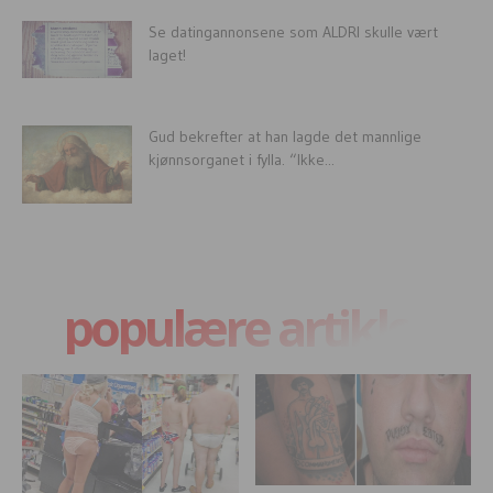
Se datingannonsene som ALDRI skulle vært
laget!
Gud bekrefter at han lagde det mannlige
kjønnsorganet i fylla. “Ikke...
populære artikler