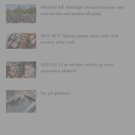
AKKURAT NÅ: Voldelige demonstrasjoner over
hele verden mot ananas på pizza
SISTE NYTT: Norske jenter raser etter å ha
mottatt altfor små...
GOD JUL! 14 av verdens verste og mest
grusomme julekort!
Dyr på glattisen