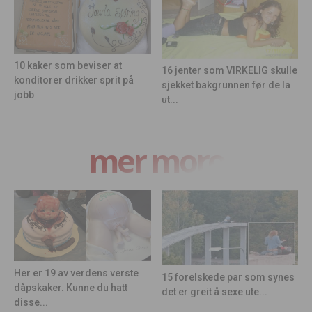
10 kaker som beviser at
16 jenter som VIRKELIG skulle
konditorer drikker sprit på
sjekket bakgrunnen før de la
jobb
ut...
mer moro
Her er 19 av verdens verste
15 forelskede par som synes
dåpskaker. Kunne du hatt
det er greit å sexe ute...
disse...