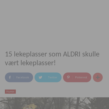
15 lekeplasser som ALDRI skulle
vært lekeplasser!
Facebook
Twitter
Pinterest
Humor