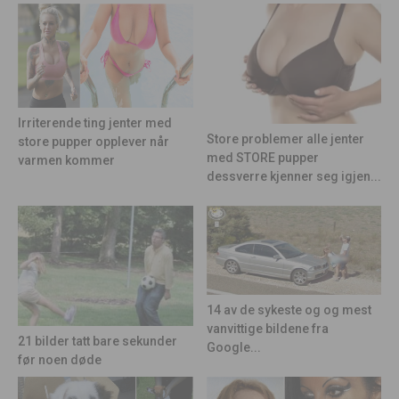
Irriterende ting jenter med
Store problemer alle jenter
store pupper opplever når
med STORE pupper
varmen kommer
dessverre kjenner seg igjen...
14 av de sykeste og og mest
vanvittige bildene fra
21 bilder tatt bare sekunder
Google...
før noen døde