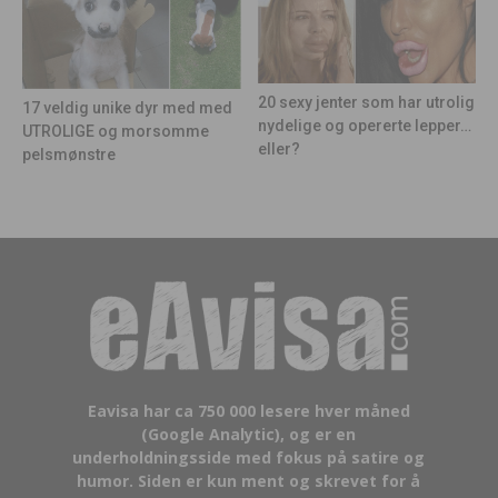
20 sexy jenter som har utrolig
17 veldig unike dyr med med
nydelige og opererte lepper…
UTROLIGE og morsomme
eller?
pelsmønstre
Eavisa har ca 750 000 lesere hver måned
(Google Analytic), og er en
underholdningsside med fokus på satire og
humor. Siden er kun ment og skrevet for å