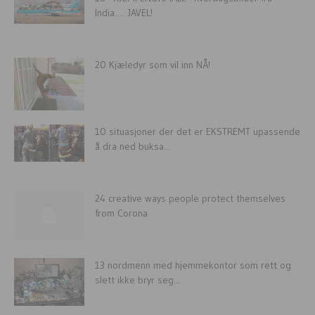
India…. JAVEL!
20 Kjæledyr som vil inn NÅ!
10 situasjoner der det er EKSTREMT upassende
å dra ned buksa...
24 creative ways people protect themselves
from Corona
13 nordmenn med hjemmekontor som rett og
slett ikke bryr seg...